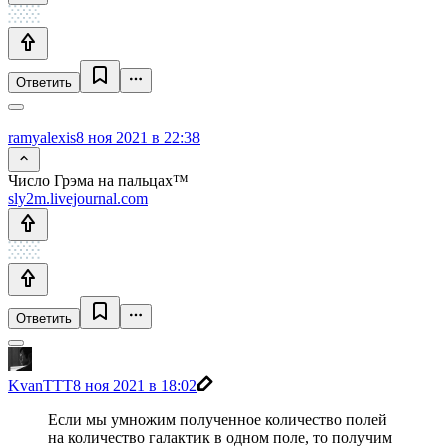
Ответить
ramyalexis
8 ноя 2021 в 22:38
Число Грэма на пальцах™
sly2m.livejournal.com
Ответить
KvanTTT
8 ноя 2021 в 18:02
Если мы умножим полученное количество полей
на количество галактик в одном поле, то получим