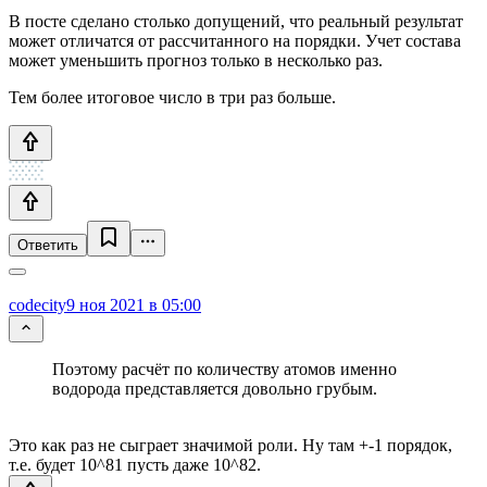
В посте сделано столько допущений, что реальный результат
может отличатся от рассчитанного на порядки. Учет состава
может уменьшить прогноз только в несколько раз.
Тем более итоговое число в три раз больше.
Ответить
codecity
9 ноя 2021 в 05:00
Поэтому расчёт по количеству атомов именно
водорода представляется довольно грубым.
Это как раз не сыграет значимой роли. Ну там +-1 порядок,
т.е. будет 10^81 пусть даже 10^82.