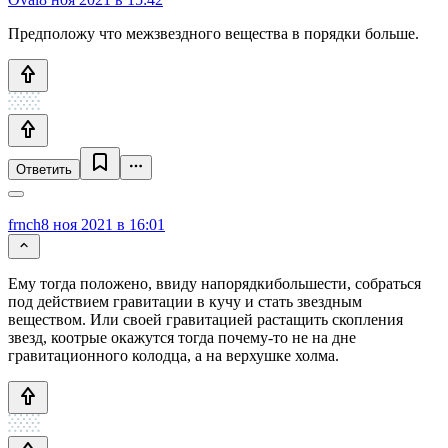
Предположу что межзвездного вещества в порядки больше.
Ответить
frnch
8 ноя 2021 в 16:01
Ему тогда положено, ввиду напорядкибольшести, собраться
под действием гравитации в кучу и стать звездным
веществом. Или своей гравитацией растащить скопления
звезд, коотрые окажутся тогда почему-то не на дне
гравитационного колодца, а на верхушке холма.