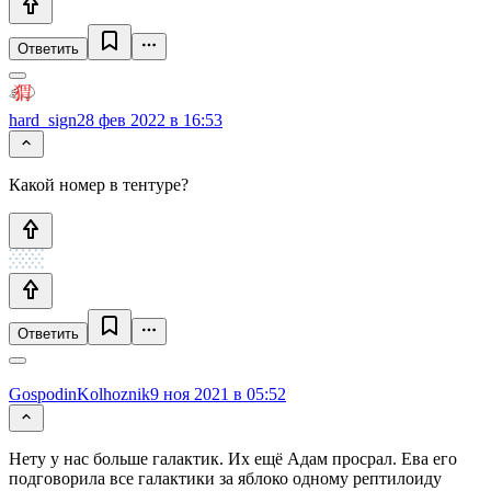
Ответить
hard_sign
28 фев 2022 в 16:53
Какой номер в тентуре?
Ответить
GospodinKolhoznik
9 ноя 2021 в 05:52
Нету у нас больше галактик. Их ещё Адам просрал. Ева его
подговорила все галактики за яблоко одному рептилоиду