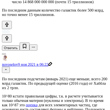
число 14 868 000 000 000 (почти 15 триллионов)
По последним данным количество галактик более 500 млрд,
но точно менее 15 триллионов.
Ответить
novoselov
9 ноя 2021 в 06:22
По последним подсчетам (январь 2021) еще меньше, всего 200
млрд галактик. По предыдущей оценке (2016 года) от Хаббла
их 2 трлн.
10^80 кстати правильная цифры, т.к. в расчете учитывается
только обычная материя (нуклоны и электроны). В то время
как 10^87 это
оценка
для всех элементарных частиц, где
основную часть составляют фотоны и нейтрино. Получается