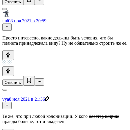
Ответить
nul0
8 ноя 2021 в 20:59
Просто интересно, какие должны быть условия, что бы
планета принадлежала виду? Ну не обязательно строить же ее.
Ответить
vya
8 ноя 2021 в 21:36
Те же, что при любой колонизации. У кого
бластер ширше
правды больше, тот и владелец.