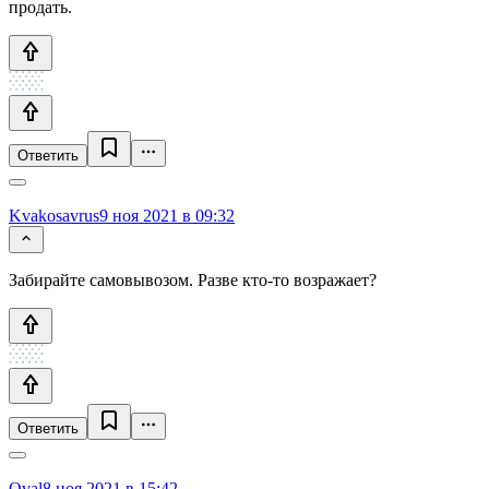
продать.
Ответить
Kvakosavrus
9 ноя 2021 в 09:32
Забирайте самовывозом. Разве кто-то возражает?
Ответить
Oval
8 ноя 2021 в 15:42