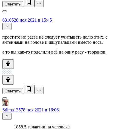
Ответить
631052
8 ноя 2021 в 15:45
простите но разве не следует учитывать долю этих, с
антеннами на голове и шшупальцами вместо носа.
а то вы как-то поделили всё на одну расу - терранов.
Ответить
Sdima1357
8 ноя 2021 в 16:06
1858.5 галактик на человека