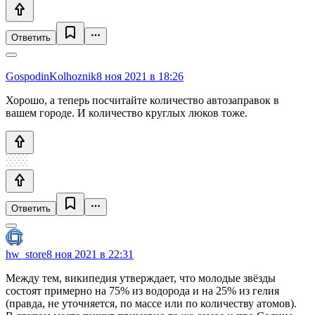
Ответить
GospodinKolhoznik
8 ноя 2021 в 18:26
Хорошо, а теперь посчитайте количество автозаправок в
вашем городе. И количество круглых люков тоже.
Ответить
hw_store
8 ноя 2021 в 22:31
Между тем, википедия утверждает, что молодые звёзды
состоят примерно на 75% из водорода и на 25% из гелия
(правда, не уточняется, по массе или по количеству атомов).