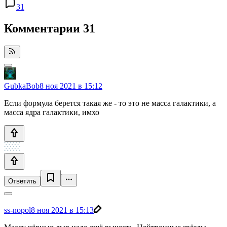
31
Комментарии
31
GubkaBob
8 ноя 2021 в 15:12
Если формула берется такая же - то это не масса галактики, а
масса ядра галактики, имхо
Ответить
ss-nopol
8 ноя 2021 в 15:13