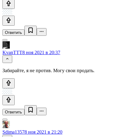
Ответить
KvanTTT
8 ноя 2021 в 20:37
Забирайте, я не против. Могу свои продать.
Ответить
Sdima1357
8 ноя 2021 в 21:20