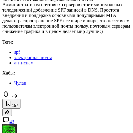
Администраторам почтовых серверов стоит минимальных
телодвижений добавление SPF записей в DNS. Простота
внедрения и поддержка основными популярными MTA
делают распространение SPF все шире и шире, что несет всем
пользователям электронной почты пользу, почтовым серверам
снижение трафика и в целом делает мир лучше :)
Теги:
spf
электронная почта
антиспам
Хабы:
Чулан
+49
157
43