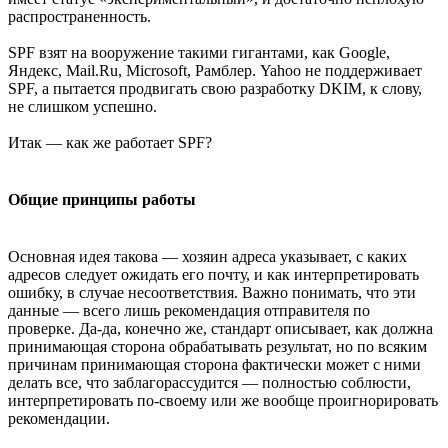
распространенность.
SPF взят на вооружение такими гигантами, как Google,
Яндекс, Mail.Ru, Microsoft, Рамблер. Yahoo не поддерживает
SPF, а пытается продвигать свою разработку DKIM, к слову,
не слишком успешно.
Итак — как же работает SPF?
Общие принципы работы
Основная идея такова — хозяин адреса указывает, с каких
адресов следует ожидать его почту, и как интерпретировать
ошибку, в случае несоответствия. Важно понимать, что эти
данные — всего лишь рекомендация отправителя по
проверке. Да-да, конечно же, стандарт описывает, как должна
принимающая сторона обрабатывать результат, но по всяким
причинам принимающая сторона фактически может с ними
делать все, что заблагорассудится — полностью соблюсти,
интерпретировать по-своему или же вообще проигнорировать
рекомендации.