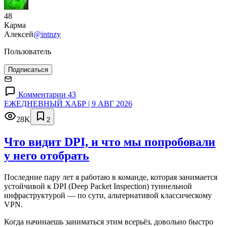
48
Карма
Алексей
@intnzy
Пользователь
Подписаться
Комментарии 43
ЕЖЕДНЕВНЫЙ ХАБР | 9 АВГ 2026
28K
2
Что видит DPI, и что мы попробовали
у него отобрать
Последние пару лет я работаю в команде, которая занимается
устойчивой к DPI (Deep Packet Inspection) туннельной
инфраструктурой — по сути, альтернативой классическому
VPN.
Когда начинаешь заниматься этим всерьёз, довольно быстро