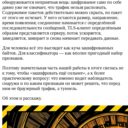
обнаруживается неприятная вещь: шифрование само по себе
давно уже не означает, что трафик нельзя распознать.
Содержимое пакетов действительно можно скрыть, но пакет
от этого не исчезает. У него остаются размер, направление,
время появления; соединение начинается с определённой
последовательности сообщений, TLS-клиент определённым
образом представляется серверу, поток ускоряется,
замедляется, замирает и снова начинает передавать данные.
Для человека всё это выглядит как куча зашифрованных
байтов. Для классификатора — как вполне пригодный набор
признаков.
Поэтому значительная часть нашей работы в итоге свелась не
к тому, чтобы «зашифровать ещё сильнее», а к более
практическому вопросу: что именно видит наблюдатель
снаружи и по каким признакам он может решить, что перед
ним не браузерный трафик, а туннель.
Об этом и расскажу.