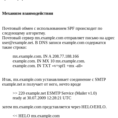
Механизм взаимодействия
Почтовый обмен с использованием SPF происходит по
следующему алгоритму.
Почтовый сервер mx.example.com отправляет письмо на адрес
user@example.net. В DNS записи example.com содержатся
такие строки:
mx.example.com. IN A 208.77.188.166
example.com. IN MX 10 mx.example.com.
example.com. IN TXT «v=spf1 +mx -all»
Итак, mx.example.com устанавливает соединение с SMTP
example.net и получает от него, нечто вроде
>> 220 example.net ESMTP Service (Mailer v1.0)
ready at 30.07.2009 12:28:21 UTC
затем mx.example.com представляется через HELO/EHLO.
<< HELO mx.example.com