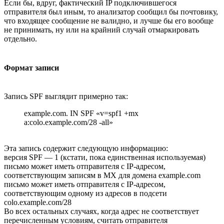
Если бы, вдруг, фактический IP подключившегося
отправителя был иным, то анализатор сообщил бы почтовику,
что входящее сообщение не валидно, и лучше бы его вообще
не принимать, ну или на крайний случай отмаркировать
отдельно.
Формат записи
Запись SPF выглядит примерно так:
example.com. IN SPF «v=spf1 +mx
a:colo.example.com/28 -all»
Эта запись содержит следующую информацию:
версия SPF — 1 (кстати, пока единственная используемая)
письмо может иметь отправителя с IP-адресом,
соответствующим записям в MX для домена example.com
письмо может иметь отправителя с IP-адресом,
соответствующим одному из адресов в подсети
colo.example.com/28
Во всех остальных случаях, когда адрес не соответствует
перечисленным условиям, считать отправителя