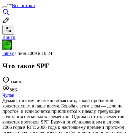
Все потоки
Войти
intnzy
7 июл 2009 в 10:24
Что такое SPF
5 мин
56K
Чулан
Думаю, никому не нужно объяснять, какой проблемой
является спам в наше время. Борьба с этим злом — дело не
простое, и если хочется приблизится к идеалу, требующее
сочетания нескольких элементов. Одним из этих элементов
является протокол SPF. Будучи опубликованным в апреле
2006 года в RFC 2006 года к настоящему времени протокол
имеет статус «экспериментальный», и достаточно неплохую