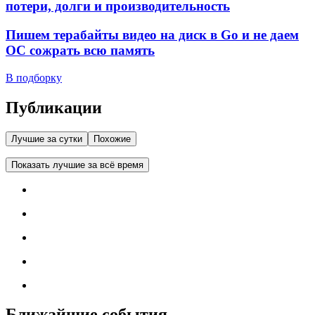
потери, долги и производительность
Пишем терабайты видео на диск в Go и не даем
ОС сожрать всю память
В подборку
Публикации
Лучшие за сутки
Похожие
Показать лучшие за всё время
Ближайшие события