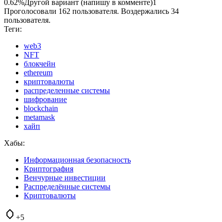
0.62%
Другой вариант (напишу в комменте)
1
Проголосовали 162 пользователя. Воздержались 34
пользователя.
Теги:
web3
NFT
блокчейн
ethereum
криптовалюты
распределенные системы
шифрование
blockchain
metamask
хайп
Хабы:
Информационная безопасность
Криптография
Венчурные инвестиции
Распределённые системы
Криптовалюты
+5