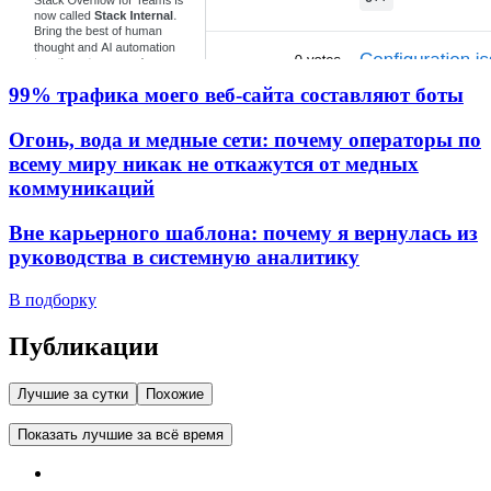
99% трафика моего веб‑сайта составляют боты
Огонь, вода и медные сети: почему операторы по
всему миру никак не откажутся от медных
коммуникаций
Вне карьерного шаблона: почему я вернулась из
руководства в системную аналитику
В подборку
Публикации
Лучшие за сутки
Похожие
Показать лучшие за всё время