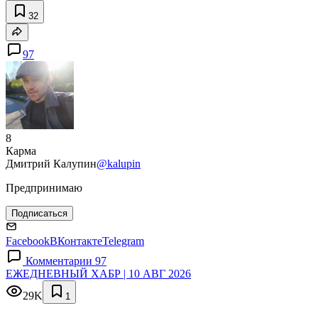
32
97
8
Карма
Дмитрий Калупин
@kalupin
Предпринимаю
Подписаться
Facebook
ВКонтакте
Telegram
Комментарии 97
ЕЖЕДНЕВНЫЙ ХАБР | 10 АВГ 2026
29K
1