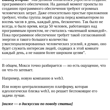
программного обеспечения. На данный момент проекты по
созданию программного обеспечения требуют огромных
человеческих затрат. Даже относительно простые приложения
требуют, чтобы группа людей сидела перед компьютером по
восемь часов в день, каждый день, бесконечно. Так было не
всегда, и было время, когда 50 человек, работающих над
программным проектом, не считались «маленькой командой».
Пока программное обеспечение требует такой согласованной
энергии и такого большого количества
узкоспециализированных человеческих усилий, я думаю, оно
будет служить интересам людей, сидящих в этой комнате
каждый день, а не нашим более широким целям”.
В общем, Мокси точно разбирается — но есть ощущение, что
он что-то затевает.
Например, новую компанию в web3.
Или новую централизованную платформу, которая
идеологически близка web3, но решает беспокоящие его
задачи лучше.
[ниже — о дискуссии по поводу статьи]