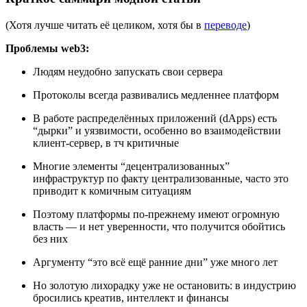
(Хотя лучше читать её целиком, хотя бы в
переводе
)
Проблемы web3:
Людям неудобно запускать свои сервера
Протоколы всегда развивались медленнее платформ
В работе распределённых приложений (dApps) есть
“дырки” и уязвимости, особенно во взаимодействии
клиент-сервер, в тч критичные
Многие элементы “децентрализованных”
инфраструктур по факту централизованные, часто это
приводит к комичным ситуациям
Поэтому платформы по-прежнему имеют огромную
власть — и нет уверенности, что получится обойтись
без них
Аргументу “это всё ещё ранние дни” уже много лет
Но золотую лихорадку уже не остановить: в индустрию
бросились креатив, интеллект и финансы