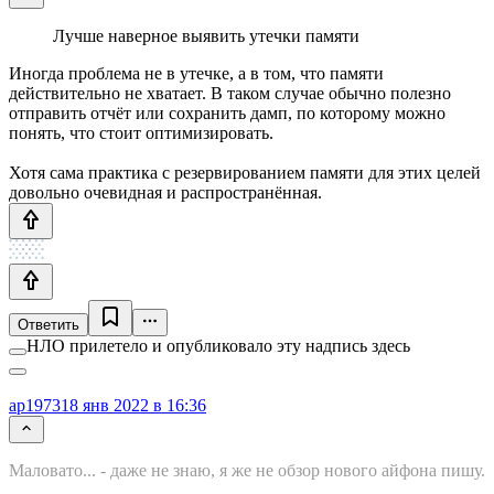
Лучше наверное выявить утечки памяти
Иногда проблема не в утечке, а в том, что памяти
действительно не хватает. В таком случае обычно полезно
отправить отчёт или сохранить дамп, по которому можно
понять, что стоит оптимизировать.
Хотя сама практика с резервированием памяти для этих целей
довольно очевидная и распространённая.
Ответить
НЛО прилетело и опубликовало эту надпись здесь
ap1973
18 янв 2022 в 16:36
Маловато... - даже не знаю, я же не обзор нового айфона пишу.