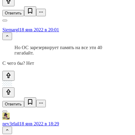
Ответить
Siemargl
18 янв 2022 в 20:01
Но ОС зарезервирует память на все эти 40
гигабайт.
С чего бы? Нет
Ответить
nev3rfail
18 янв 2022 в 18:29