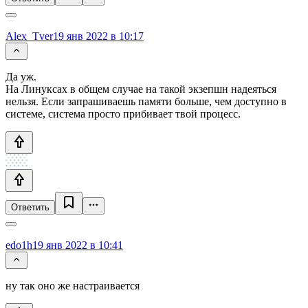
Alex_Tver
19 янв 2022 в 10:17
Да уж.
На Линуксах в общем случае на такой экзепшн надеяться
нельзя. Если запрашиваешь памяти больше, чем доступно в
системе, система просто прибивает твой процесс.
Ответить
edo1h
19 янв 2022 в 10:41
ну так оно же настраивается