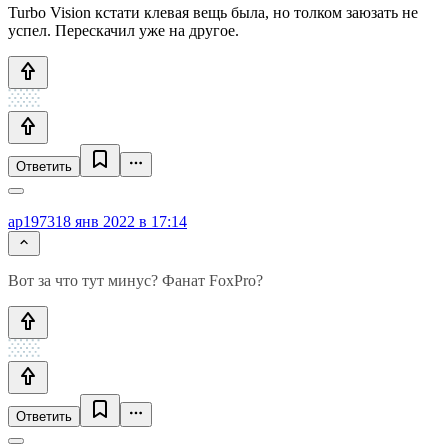
Turbo Vision кстати клевая вещь была, но толком заюзать не
успел. Перескачил уже на другое.
Ответить
ap1973
18 янв 2022 в 17:14
Вот за что тут минус? Фанат FoxPro?
Ответить