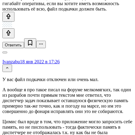
гигабайт оперативы, если вы хотите иметь возможность
использовать её всю, файл подкачки должен быть.
Ответить
Ivanzabu
18 янв 2022 в 17:26
У вас файл подкачки отключен или очень мал.
А вообще я про такое писал на форуме мелкомягких, так один
из разрабов почти прямым текстом мне ответил, что
диспетчер задач показывает оставшуюся физическую память
примерно так-же точно, как и погоду на марсе, но им это
совершенно до фонаря исправлять они это не собираются.
Цимис был вроде в том, что приложение могло запросить себе
память, но не писпользовать - тогда фактически память в
диспетчере не отображалась т.к. ну как бы не была