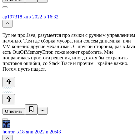
ap1973
18 янв 2022 в 16:32
Тут не про Java, разумеется про языки с ручным управлением
памятью. Там где сборка мусора, или совсем динамика, или
VM конечно другие механизмы. С другой стороны, раз в Java
есть OutOfMemoryError, тоже может сработать. Мне
понравилась простота решения, иногда хотя бы сохранить
протокол ошибки, со Stack Trace и прочим - крайне важно.
Потом пусть падает.
Ответить
horror_x
18 янв 2022 в 20:43