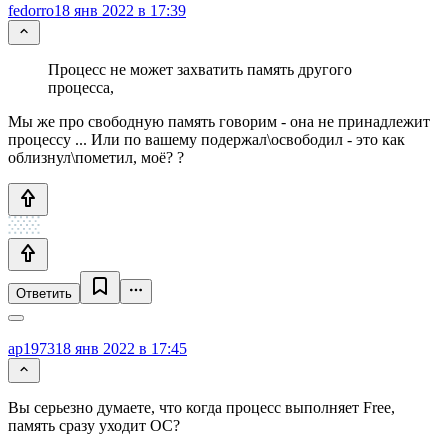
fedorro
18 янв 2022 в 17:39
Процесс не может захватить память другого
процесса,
Мы же про свободную память говорим - она не принадлежит
процессу ... Или по вашему подержал\освободил - это как
облизнул\пометил, моё? ?
Ответить
ap1973
18 янв 2022 в 17:45
Вы серьезно думаете, что когда процесс выполняет Free,
память сразу уходит ОС?