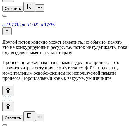
Ответить
ap1973
18 янв 2022 в 17:36
Другой поток конечно может захватить, но обычно, память
это не конкурирующий ресурс, т.е. поток не будет ждать, пока
ему выделят память и упадет сразу.
Процесс не может захватить память другого процесса, это
какая-то хитрая ситуация, с отсутствием файла подкачки,
моментальным освобождением не используемой памяти
процесса. Тороидальный конь в вакууме, уж извините.
Ответить