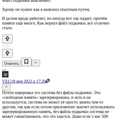
Файл подкачки выключен?
Хрому он нужен как я выяснил опытным путем.
В целом вроде работает, но иногда вот так падает, причём
памяти еще много. Как вернул файл подкачки, все отлично
стало.
Ответить
VEG
18 янв 2022 в 17:26
Почти наверняка это система без файла подкачки. Эта
«свободная память» зарезервирована, и хоть и не
используется, система не может её просто занять чем-то
другим, так как если потом приложение захочет использовать
зарезервированную память, без файла подкачки система не
может гарантировать, что это удастся. Даже если у вас 500