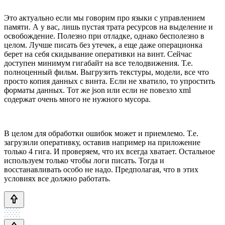
Это актуально если мы говорим про языки с управлением
памяти. А у вас, лишь пустая трата ресурсов на выделение и
освобождение. Полезно при отладке, однако бесполезно в
целом. Лучше писать без утечек, а еще даже операционка
берет на себя скидывание оперативки на винт. Сейчас
доступен минимум гигабайт на все телодвижения. Т.е.
полноценный фильм. Выгрузить текстуры, модели, все что
просто копия данных с винта. Если не хватило, то упростить
форматы данных. Тот же json или если не повезло xml
содержат очень много не нужного мусора.
В целом для обработки ошибок может и приемлемо. Т.е.
загрузили оперативку, оставив например на приложение
только 4 гига. И проверяем, что их всегда хватает. Остальное
используем только чтобы логи писать. Тогда и
восстанавливать особо не надо. Предполагая, что в этих
условиях все должно работать.