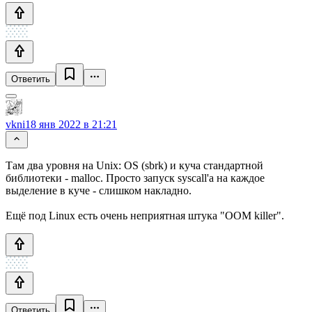
Ответить
vkni
18 янв 2022 в 21:21
Там два уровня на Unix: OS (sbrk) и куча стандартной
библиотеки - malloc. Просто запуск syscall'а на каждое
выделение в куче - слишком накладно.
Ещё под Linux есть очень неприятная штука "OOM killer".
Ответить