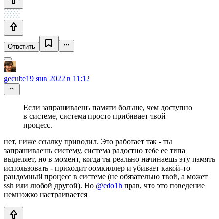
Ответить
gecube
19 янв 2022 в 11:12
Если запрашиваешь памяти больше, чем доступно
в системе, система просто прибивает твой
процесс.
нет, ниже ссылку приводил. Это работает так - ты
запрашиваешь систему, система радостно тебе ее типа
выделяет, но в момент, когда ты реально начинаешь эту память
использовать - приходит оомкиллер и убивает какой-то
рандомный процесс в системе (не обязательно твой, а может
ssh или любой другой). Но
@edo1h
прав, что это поведение
немножко настраивается