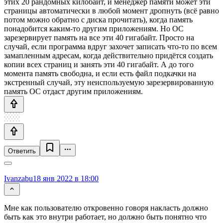
этих 20 рандомных килобайт, и менеджер памяти может эти
страницы автоматически в любой момент дропнуть (всё равно
потом можно обратно с диска прочитать), когда память
понадобится каким-то другим приложениям. Но ОС
зарезервирует память на все эти 40 гигабайт. Просто на
случай, если программа вдруг захочет записать что-то по всем
замапленным адресам, когда действительно придётся создать
копии всех страниц и занять эти 40 гигабайт. А до того
момента память свободна, и если есть файл подкачки на
экстренный случай, эту неиспользуемую зарезервированную
память ОС отдаст другим приложениям.
Ответить
Ivanzabu
18 янв 2022 в 18:00
Мне как пользователю откровенно говоря накласть должно
быть как это внутри работает, но должно быть понятно что