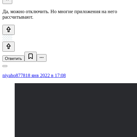
Да, можно отключить. Но многие приложения на него
рассчитывают.
Ответить
niyaho8778
18 янв 2022 в 17:08