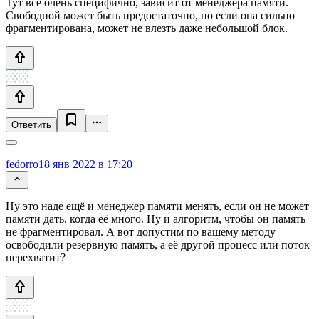
Тут все очень специфично, зависит от менеджера памяти.
Свободной может быть предостаточно, но если она сильно
фрагментирована, может не влезть даже небольшой блок.
Ответить
fedorro
18 янв 2022 в 17:20
Ну это наде ещё и менеджер памяти менять, если он не может
памяти дать, когда её много. Ну и алгоритм, чтобы он память
не фрагментировал. А вот допустим по вашему методу
освободили резервную память, а её другой процесс или поток
перехватит?