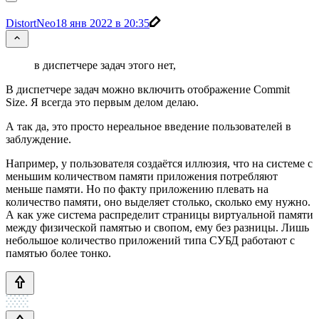
DistortNeo
18 янв 2022 в 20:35
в диспетчере задач этого нет,
В диспетчере задач можно включить отображение Commit
Size. Я всегда это первым делом делаю.
А так да, это просто нереальное введение пользователей в
заблуждение.
Например, у пользователя создаётся иллюзия, что на системе с
меньшим количеством памяти приложения потребляют
меньше памяти. Но по факту приложению плевать на
количество памяти, оно выделяет столько, сколько ему нужно.
А как уже система распределит страницы виртуальной памяти
между физической памятью и свопом, ему без разницы. Лишь
небольшое количество приложений типа СУБД работают с
памятью более тонко.