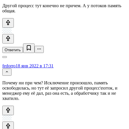
Другой процесс тут конечно не причем. А у потоков память
общая.
Ответить
fedorro
18 янв 2022 в 17:31
Почему ни при чем? Исключение произошло, память
освободилась, но тут её запросил другой процесс\поток, и
менеджер ему её дал, раз она есть, а обработчику так и не
хватило.