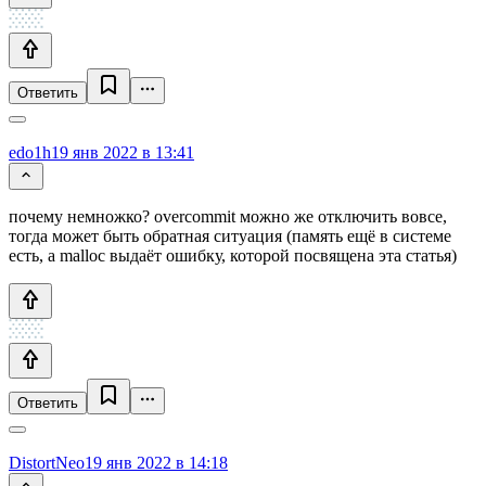
Ответить
edo1h
19 янв 2022 в 13:41
почему немножко? overcommit можно же отключить вовсе,
тогда может быть обратная ситуация (память ещё в системе
есть, а malloc выдаёт ошибку, которой посвящена эта статья)
Ответить
DistortNeo
19 янв 2022 в 14:18