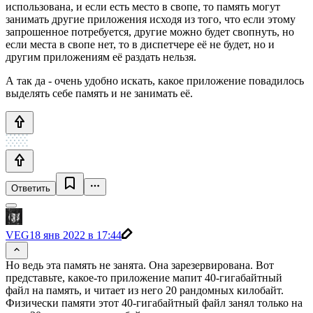
использована, и если есть место в свопе, то память могут
занимать другие приложения исходя из того, что если этому
запрошенное потребуется, другие можно будет свопнуть, но
если места в свопе нет, то в диспетчере её не будет, но и
другим приложениям её раздать нельзя.
А так да - очень удобно искать, какое приложение повадилось
выделять себе память и не занимать её.
Ответить
VEG
18 янв 2022 в 17:44
Но ведь эта память не занята. Она зарезервирована. Вот
представьте, какое-то приложение мапит 40-гигабайтный
файл на память, и читает из него 20 рандомных килобайт.
Физически памяти этот 40-гигабайтный файл занял только на