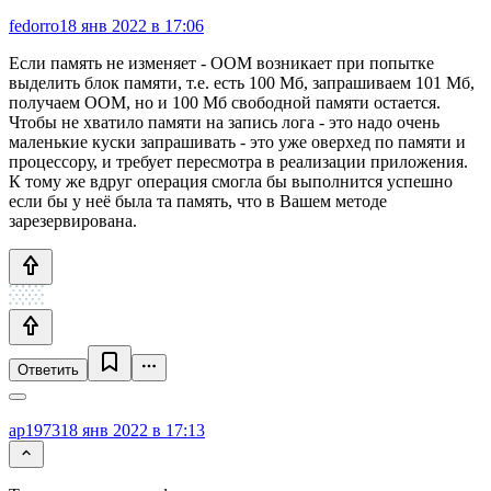
fedorro
18 янв 2022 в 17:06
Если память не изменяет - OOM возникает при попытке
выделить блок памяти, т.е. есть 100 Мб, запрашиваем 101 Мб,
получаем OOM, но и 100 Мб свободной памяти остается.
Чтобы не хватило памяти на запись лога - это надо очень
маленькие куски запрашивать - это уже оверхед по памяти и
процессору, и требует пересмотра в реализации приложения.
К тому же вдруг операция смогла бы выполнится успешно
если бы у неё была та память, что в Вашем методе
зарезервирована.
Ответить
ap1973
18 янв 2022 в 17:13