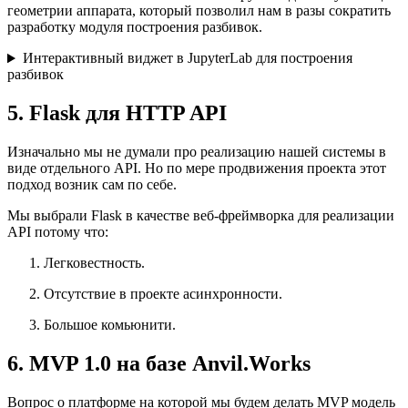
геометрии аппарата, который позволил нам в разы сократить
разработку модуля построения разбивок.
Интерактивный виджет в JupyterLab для построения
разбивок
5. Flask для HTTP API
Изначально мы не думали про реализацию нашей системы в
виде отдельного API. Но по мере продвижения проекта этот
подход возник сам по себе.
Мы выбрали Flask в качестве веб-фреймворка для реализации
API потому что:
Легковестность.
Отсутствие в проекте асинхронности.
Большое комьюнити.
6. MVP 1.0 на базе Anvil.Works
Вопрос о платформе на которой мы будем делать MVP модель