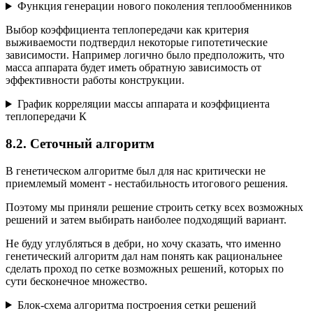
Функция генерации нового поколения теплообменников
Выбор коэффициента теплопередачи как критерия
выживаемости подтвердил некоторые гипотетические
зависимости. Например логично было предположить, что
масса аппарата будет иметь обратную зависимость от
эффективности работы конструкции.
График корреляции массы аппарата и коэффициента
теплопередачи К
8.2. Сеточный алгоритм
В генетическом алгоритме был для нас критически не
приемлемый момент - нестабильность итогового решения.
Поэтому мы приняли решение строить сетку всех возможных
решений и затем выбирать наиболее подходящий вариант.
Не буду углубляться в дебри, но хочу сказать, что именно
генетический алгоритм дал нам понять как рациональнее
сделать проход по сетке возможных решений, которых по
сути бесконечное множество.
Блок-схема алгоритма построения сетки решений