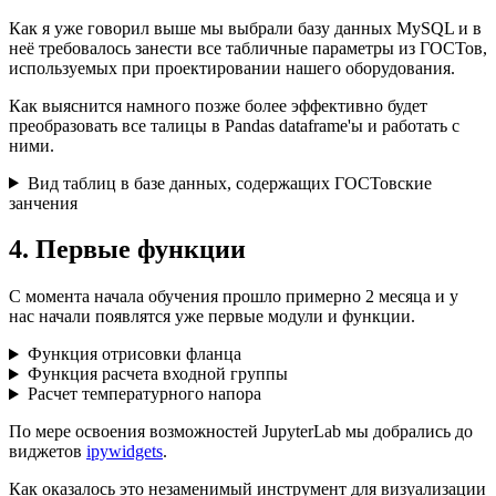
Как я уже говорил выше мы выбрали базу данных MySQL и в
неё требовалось занести все табличные параметры из ГОСТов,
используемых при проектировании нашего оборудования.
Как выяснится намного позже более эффективно будет
преобразовать все талицы в Pandas dataframe'ы и работать с
ними.
Вид таблиц в базе данных, содержащих ГОСТовские
занчения
4. Первые функции
С момента начала обучения прошло примерно 2 месяца и у
нас начали появлятся уже первые модули и функции.
Функция отрисовки фланца
Функция расчета входной группы
Расчет температурного напора
По мере освоения возможностей JupyterLab мы добрались до
виджетов
ipywidgets
.
Как оказалось это незаменимый инструмент для визуализации