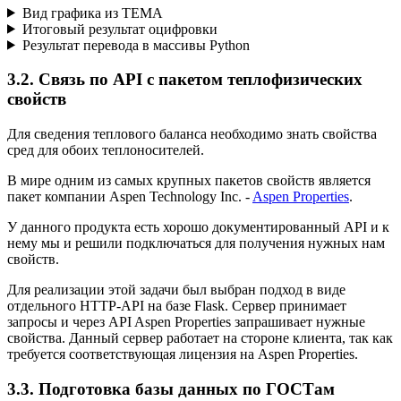
Вид графика из TEMA
Итоговый результат оцифровки
Результат перевода в массивы Python
3.2. Связь по API с пакетом теплофизических
свойств
Для сведения теплового баланса необходимо знать свойства
сред для обоих теплоносителей.
В мире одним из самых крупных пакетов свойств является
пакет компании Aspen Technology Inc. -
Aspen Properties
.
У данного продукта есть хорошо документированный API и к
нему мы и решили подключаться для получения нужных нам
свойств.
Для реализации этой задачи был выбран подход в виде
отдельного HTTP-API на базе Flask. Сервер принимает
запросы и через API Aspen Properties запрашивает нужные
свойства. Данный сервер работает на стороне клиента, так как
требуется соответствующая лицензия на Aspen Properties.
3.3. Подготовка базы данных по ГОСТам