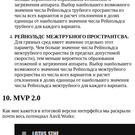
загрязнения аппарата. Выбор наибольшего возможного
значения числа Рейнольдса трубного просранства из
числа всех вариантов и расчет отклонения в долях
единицы от наибольшего значения числа Рейнольдса
трубного для каждого варианта.
РЕЙНОЛЬДС МЕЖТРУБНОГО ПРОСТРАНТСВА.
Для грязных сред имеет значение отдельно этот
параметр. Чем больше значение числа Рейнольдса
межтрубного просранства (в пределах допустимой
скорости), тем меньше вероятность образования
отложений и загрязнения аппарата. Выбор наибольшего
возможного значения числа Рейнольдса межтрубного
просранства из числа всех вариантов и расчет
отклонения в долях единицы от наибольшего значения
числа Рейнольдса межтрубного для каждого варианта.
10. MVP 2.0
Как мне кажется в итоговой версии интерфейса мы раскрыли
почти весь потенциал Anvil.Works: