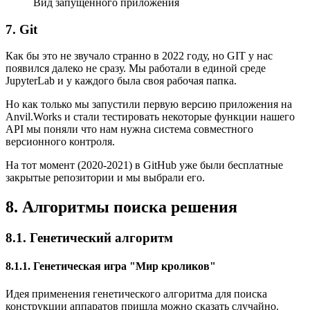
Вид запущенного приложения
7. Git
Как бы это не звучало странно в 2022 году, но GIT у нас
появился далеко не сразу. Мы работали в единой среде
JupyterLab и у каждого была своя рабочая папка.
Но как только мы запустили первую версию приложения на
Anvil.Works и стали тестировать некоторые функции нашего
API мы поняли что нам нужна система совместного
версионного контроля.
На тот момент (2020-2021) в GitHub уже были бесплатные
закрытые репозитории и мы выбрали его.
8. Алгоритмы поиска решения
8.1. Генетический алгоритм
8.1.1. Генетическая игра "Мир кроликов"
Идея применения генетического алгоритма для поиска
конструкции аппаратов пришла можно сказать случайно.