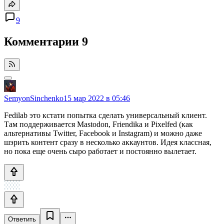
9
Комментарии
9
SemyonSinchenko
15 мар 2022 в 05:46
Fedilab это кстати попытка сделать универсальный клиент.
Там поддерживается Mastodon, Friendika и Pixelfed (как
альтернативы Twitter, Facebook и Instagram) и можно даже
шэрить контент сразу в несколько аккаунтов. Идея классная,
но пока еще очень сыро работает и постоянно вылетает.
Ответить