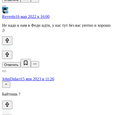
Revertis
16 мар 2022 в 16:00
Не надо к нам в Феди идти, у нас тут без вас уютно и хорошо
;)
Ответить
JohnDidact
15 янв 2023 в 11:26
Байтишь ?