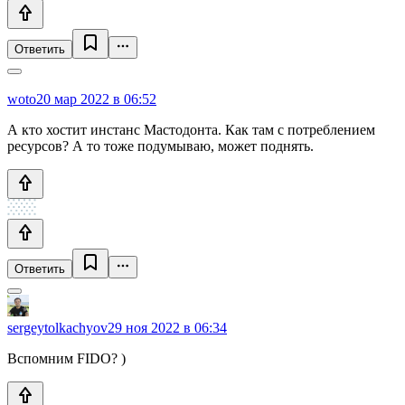
Ответить
woto
20 мар 2022 в 06:52
А кто хостит инстанс Мастодонта. Как там с потреблением
ресурсов? А то тоже подумываю, может поднять.
Ответить
sergeytolkachyov
29 ноя 2022 в 06:34
Вспомним FIDO? )