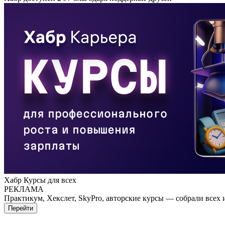
Хабр Курсы для всех
РЕКЛАМА
Практикум, Хекслет, SkyPro, авторские курсы — собрали всех 
Перейти