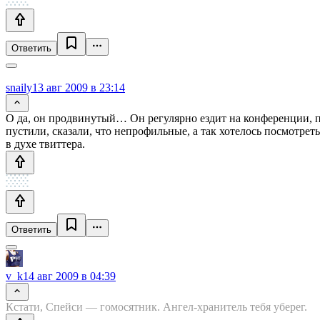
Ответить
snaily
13 авг 2009 в 23:14
О да, он продвинутый… Он регулярно ездит на конференции, п
пустили, сказали, что непрофильные, а так хотелось посмотреть
в духе твиттера.
Ответить
v_k
14 авг 2009 в 04:39
Кстати, Спейси — гомосятник. Ангел-хранитель тебя уберег.