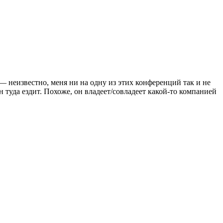
неизвестно, меня ни на одну из этих конференций так и не
н туда ездит. Похоже, он владеет/совладеет какой-то компанией