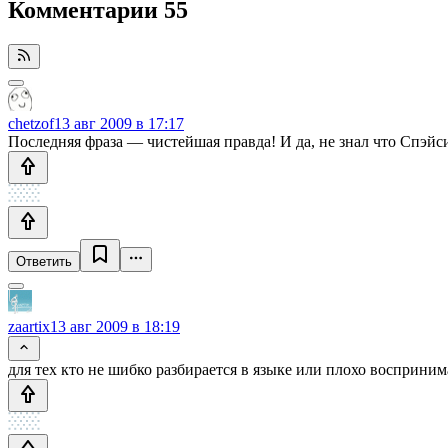
Комментарии
55
chetzof
13 авг 2009 в 17:17
Последняя фраза — чистейшая правда! И да, не знал что Спэйс
Ответить
zaartix
13 авг 2009 в 18:19
для тех кто не шибко разбирается в языке или плохо восприним