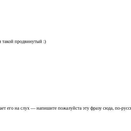
и такой продвинутый :)
ает его на слух — напишите пожалуйста эту фразу сюда, по-русс