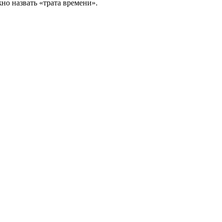
но назвать «трата времени».