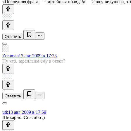
«Последняя фраза — чистейшая правда!» — а шоу ведущего, это
Ответить
Zeraman
13 авг 2009 в 17:23
Ну что, зареплаим ему в ответ?
Ответить
utk
13 авг 2009 в 17:59
Шикарно. Спасибо :)