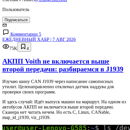
Пользователь
Подписаться
Комментарии 5
ЕЖЕДНЕВНЫЙ ХАБР | 7 АВГ 2026
75K
4
АКПП Voith не включается выше
второй передачи: разбираемся в J1939
Изучаю шину CAN J1939 через написание самописных
утилит. Целенаправленно отключал датчик наддува для
проверки своих программ.
И здесь случай: Идёт выпуск машин на маршрут. На одном из
автобусов АКПП не включается выше второй передачи.
Сканера нет читать нечем. Но есть C, Linux, CANable,
map_id_j1939, viz_j1939.