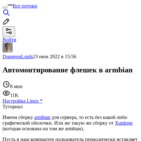
Все потоки
Войти
DungeonLords
23 июн 2022 в 15:56
Автомонтирование флешек в armbian
8 мин
11K
Настройка Linux
*
Туториал
Имеем сборку
armbian
для сервера, то есть без какой-либо
графической оболочки. Или же такую же сборку от
Xunlong
(которая основана на том же armbian).
Пусть в наш компьютер пользователь периодически вставляет