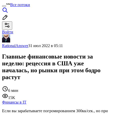
Все потоки
Войти
RationalAnswer
31 июл 2022 в 05:11
Главные финансовые новости за
неделю: рецессия в США уже
началась, но рынки при этом бодро
растут
6 мин
15K
Финансы в IT
Если вы зарабатываете погромированием 300кк/сек., но при