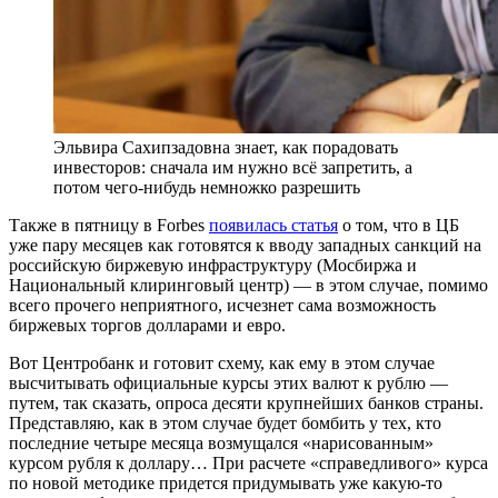
Эльвира Сахипзадовна знает, как порадовать
инвесторов: сначала им нужно всё запретить, а
потом чего-нибудь немножко разрешить
Также в пятницу в Forbes
появилась статья
о том, что в ЦБ
уже пару месяцев как готовятся к вводу западных санкций на
российскую биржевую инфраструктуру (Мосбиржа и
Национальный клиринговый центр) — в этом случае, помимо
всего прочего неприятного, исчезнет сама возможность
биржевых торгов долларами и евро.
Вот Центробанк и готовит схему, как ему в этом случае
высчитывать официальные курсы этих валют к рублю —
путем, так сказать, опроса десяти крупнейших банков страны.
Представляю, как в этом случае будет бомбить у тех, кто
последние четыре месяца возмущался «нарисованным»
курсом рубля к доллару… При расчете «справедливого» курса
по новой методике придется придумывать уже какую-то