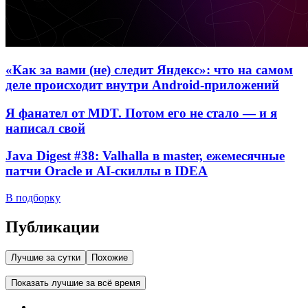
«Как за вами (не) следит Яндекс»: что на самом
деле происходит внутри Android-приложений
Я фанател от MDT. Потом его не стало — и я
написал свой
Java Digest #38: Valhalla в master, ежемесячные
патчи Oracle и AI-скиллы в IDEA
В подборку
Публикации
Лучшие за сутки
Похожие
Показать лучшие за всё время