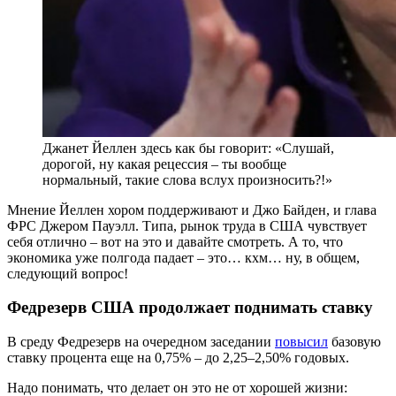
Джанет Йеллен здесь как бы говорит: «Слушай,
дорогой, ну какая рецессия – ты вообще
нормальный, такие слова вслух произносить?!»
Мнение Йеллен хором поддерживают и Джо Байден, и глава
ФРС Джером Пауэлл. Типа, рынок труда в США чувствует
себя отлично – вот на это и давайте смотреть. А то, что
экономика уже полгода падает – это… кхм… ну, в общем,
следующий вопрос!
Федрезерв США продолжает поднимать ставку
В среду Федрезерв на очередном заседании
повысил
базовую
ставку процента еще на 0,75% – до 2,25–2,50% годовых.
Надо понимать, что делает он это не от хорошей жизни: