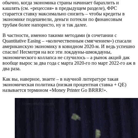
обычно, когда экономика страны начинает барахлить и
кашлять (см. «рецессия» в предыдущем разделе), ФРС
старается ставку максимально снизить – чтобы кредиты в
экономике подешевели, деньги потекли по финансовым
трубам более напористо, ну и так далее.
В частности, именно такими методами (в сочетании с
Quantitative Easing – «количественным смягчением») спасали
американскую экономику в ковидном 2020-м. И ведь успешно
спасли! Несмотря на все эти локдауны-шмокдауны,
экономического коллапса не случилось – а рынок акций дак
вообще вырос за два года с марта 2020-го по март 2022-го аж в
два раза.
Как вы, наверное, знаете – в научной литературе такая
экономическая политика (низкая процентная ставка + QE)
называется термином «Money Printer Go BRRR!».