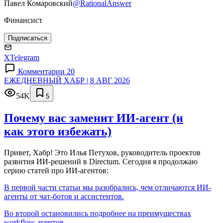
Павел Комаровский
@RationalAnswer
Финансист
Подписаться
X
Telegram
Комментарии 20
ЕЖЕДНЕВНЫЙ ХАБР | 8 АВГ 2026
54K
5
Почему вас заменит ИИ‑агент (и
как этого избежать)
Привет, Хабр! Это Илья Петухов, руководитель проектов
развития ИИ-решений в Directum. Сегодня я продолжаю
серию статей про ИИ-агентов:
В первой части статьи мы разобрались, чем отличаются ИИ-
агенты от чат-ботов и ассистентов.
Во второй остановились подробнее на преимуществах
workflow-агентов.