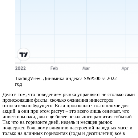
TradingView: Динамика индекса S&P500 за 2022
год
Дело в том, что поведением рынка управляют не столько сами
происходящие факты, сколько ожидания инвесторов
относительно будущего. Если произошло что-то плохое для
акций, а они при этом растут – это всего лишь означает, что
инвесторы ожидали еще более печального развития событий.
Так что на горизонте дней, недель и месяцев рынок
подвержен большому влиянию настроений народных масс; и
только на длинных горизонтах (годы и десятилетия) всё в