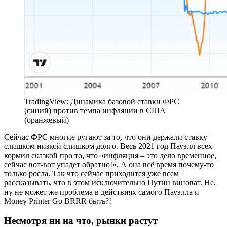
TradingView: Динамика базовой ставки ФРС
(синий) против темпа инфляции в США
(оранжевый)
Сейчас ФРС многие ругают за то, что они держали ставку
слишком низкой слишком долго. Весь 2021 год Пауэлл всех
кормил сказкой про то, что «инфляция – это дело временное,
сейчас вот-вот упадет обратно!». А она всё время почему-то
только росла. Так что сейчас приходится уже всем
рассказывать, что в этом исключительно Путин виноват. Не,
ну не может же проблема в действиях самого Пауэлла и
Money Printer Go BRRR быть?!
Несмотря ни на что, рынки растут