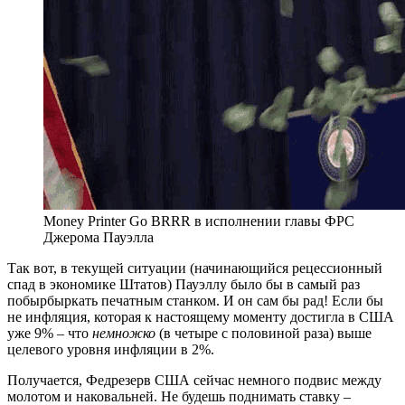
Money Printer Go BRRR в исполнении главы ФРС
Джерома Пауэлла
Так вот, в текущей ситуации (начинающийся рецессионный
спад в экономике Штатов) Пауэллу было бы в самый раз
побырбыркать печатным станком. И он сам бы рад! Если бы
не инфляция, которая к настоящему моменту достигла в США
уже 9% – что
немножко
(в четыре с половиной раза) выше
целевого уровня инфляции в 2%.
Получается, Федрезерв США сейчас немного подвис между
молотом и наковальней. Не будешь поднимать ставку –