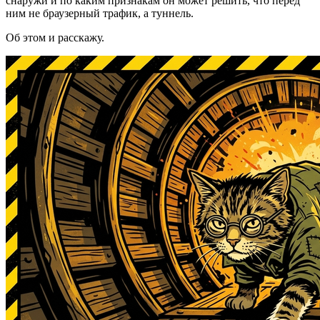
снаружи и по каким признакам он может решить, что перед
ним не браузерный трафик, а туннель.
Об этом и расскажу.