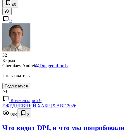
46
9
32
Карма
Cherniaev Andrei
@DungeonLords
Пользователь
Подписаться
Комментарии 9
ЕЖЕДНЕВНЫЙ ХАБР | 9 АВГ 2026
35K
2
Что видит DPI, и что мы попробовали