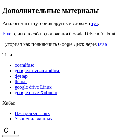
Дополнительные материалы
Аналогичный туториал другими словами
тут
.
Еще
один способ подключения Google Drive в Xubuntu.
Туториал как подключить Google Диск через
fstab
Теги:
ocamlfuse
google-drive-ocamlfuse
фунар
thunar
google drive Linux
google drive Xubuntu
Хабы:
Настройка Linux
Хранение данных
+3