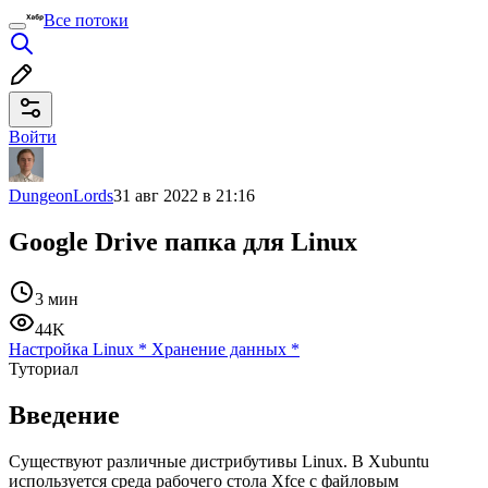
Все потоки
Войти
DungeonLords
31 авг 2022 в 21:16
Google Drive папка для Linux
3 мин
44K
Настройка Linux
*
Хранение данных
*
Туториал
Введение
Существуют различные дистрибутивы Linux. В Xubuntu
используется среда рабочего стола Xfce с файловым