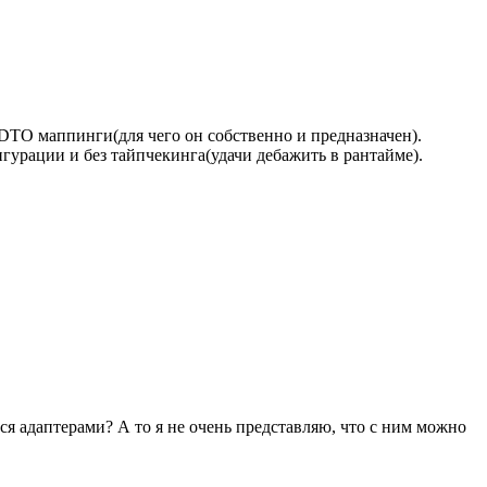
DTO маппинги(для чего он собственно и предназначен).
гурации и без тайпчекинга(удачи дебажить в рантайме).
я адаптерами? А то я не очень представляю, что с ним можно