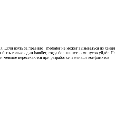
Если взять за правило _mediator не может вызываться из хендле
жет быть только один handler, тогда большинство минусов уйдёт.
ики меньше пересекаются при разработке и меньше конфликтов