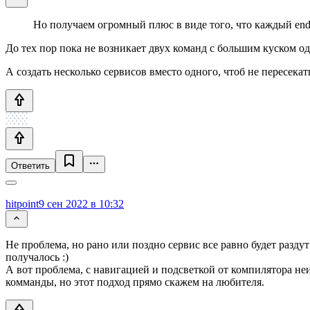
Но получаем огромный плюс в виде того, что каждый end
До тех пор пока не возникает двух команд с большим куском о
А создать несколько сервисов вместо одного, чтоб не пересекат
Ответить
hitpoint
9 сен 2022 в 10:32
Не проблема, но рано или поздно сервис все равно будет раздут
получалось :)
А вот проблема, с навигацией и подсветкой от компилятора не
комманды, но этот подход прямо скажем на любителя.