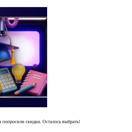
и попросили скидки. Осталось выбрать!