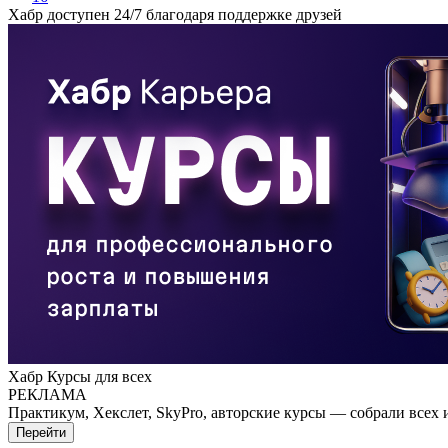
Хабр доступен 24/7 благодаря поддержке друзей
Хабр Курсы для всех
РЕКЛАМА
Практикум, Хекслет, SkyPro, авторские курсы — собрали всех 
Перейти