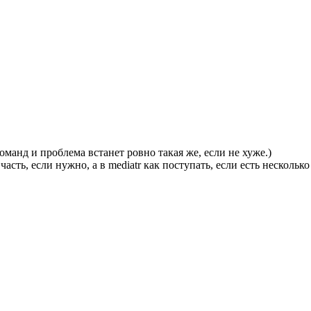
команд и проблема встанет ровно такая же, если не хуже.)
асть, если нужно, а в mediatr как поступать, если есть нескольк