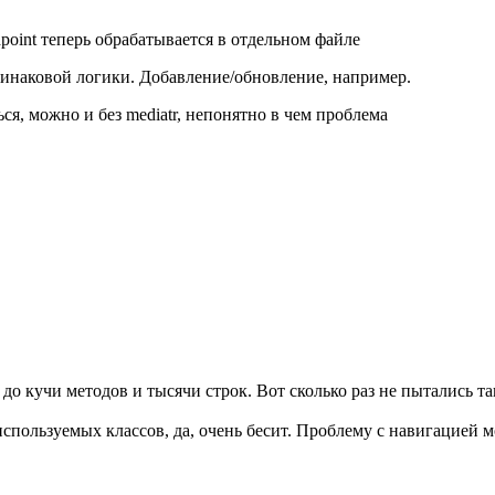
point теперь обрабатывается в отдельном файле
динаковой логики. Добавление/обновление, например.
ься, можно и без mediatr, непонятно в чем проблема
 до кучи методов и тысячи строк. Вот сколько раз не пытались т
используемых классов, да, очень бесит. Проблему с навигацией 