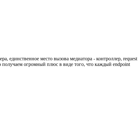
ра, единственное место вызова медиатора - контроллер, request
 Но получаем огромный плюс в виде того, что каждый endpoint