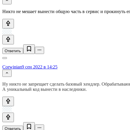
Никто не мешает вынести общую часть в сервис и прокинуть ег
Ответить
Corwinian
9 сен 2022 в 14:25
Ну никто не запрещает сделать базовый хендлер. Обрабатыва
А уникальный код вынести в наследники.
Ответить