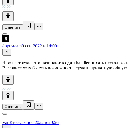
Ответить
dopusteam
9 сен 2022 в 14:09
Я вот встречал, что начинают в один handler пихать несколько 
В сервисе хотя бы есть возможность сделать приватную общую ч
Ответить
VanKrock
17 ноя 2022 в 20:56