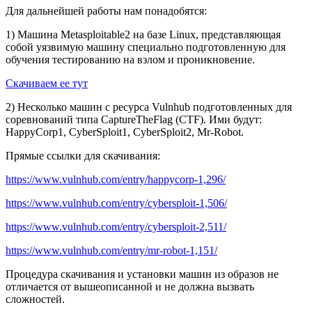
Для дальнейшей работы нам понадобятся:
1) Машина Metasploitable2 на базе Linux, представляющая
собой уязвимую машину специально подготовленную для
обучения тестированию на взлом и проникновение.
Скачиваем ее тут
2) Несколько машин с ресурса Vulnhub подготовленных для
соревнований типа CaptureTheFlag (CTF). Ими будут:
HappyCorp1, CyberSploit1, CyberSploit2, Mr-Robot.
Прямые ссылки для скачивания:
https://www.vulnhub.com/entry/happycorp-1,296/
https://www.vulnhub.com/entry/cybersploit-1,506/
https://www.vulnhub.com/entry/cybersploit-2,511/
https://www.vulnhub.com/entry/mr-robot-1,151/
Процедура скачивания и установки машин из образов не
отличается от вышеописанной и не должна вызвать
сложностей.