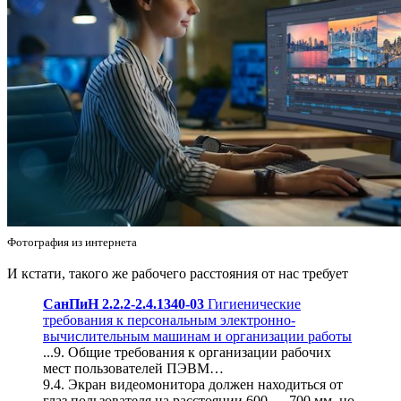
Фотография из интернета
И кстати, такого же рабочего расстояния от нас требует
СанПиН 2.2.2-2.4.1340-03
Гигиенические
требования к персональным электронно-
вычислительным машинам и организации работы
...9. Общие требования к организации рабочих
мест пользователей ПЭВМ…
9.4. Экран видеомонитора должен находиться от
глаз пользователя на расстоянии 600 — 700 мм, но