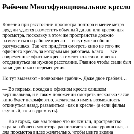
Рабочее
Многофункциональное кресло
Конечно при расстоянии просмотра полтора и менее метра
вряд ли удастся разместить обычный диван или кресло для
просмотра, поскольку в этом же пространстве должно
разместиться и рабочее кресло — и тут уже особо не
разгуляешься. Так что придётся смотреть кино из того же
офисного кресла, за которым мы работаем. Благо — все
современные офисные кресла имеют колесики, и легко
отодвинуться на нужное расстояние. Главное чтобы сзади был
запас для такого перемещения.
Но тут вылезают «подводные грабли». Даже двое граблей…
— Во первых, посадка в офисном кресле слишком
вертикальная, и в таком положении смотреть несколько часов
кино будет некомфортно, желательно иметь возможность
откинуться назад, развалиться «как в кресле» (а если фильм
скучный, то и вздремнуть).
— Во вторых, как мы только что выяснили, пространство
экрана рабочего монитора располагается ниже уровня глаз, а
для просмотра видео желательно, чтобы центр экрана