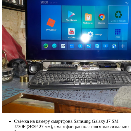
Съёмка на камеру смартфона Samsung Galaxy J7 SM-
J730F (ЭФР 27 мм), смартфон располагался максимально