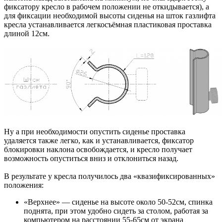
фиксатору кресло в рабочем положении не откидывается), а
для фиксации необходимой высоты сиденья на шток газлифта
кресла устанавливается легкосъёмная пластиковая проставка
длиной 12см.
Ну а при необходимости опустить сиденье проставка
удаляется также легко, как и устанавливается, фиксатор
блокировки наклона освобождается, и кресло получает
возможность опуститься вниз и отклониться назад.
В результате у кресла получилось два «квазификсированных»
положения:
«Верхнее» — сиденье на высоте около 50-52см, спинка
поднята, при этом удобно сидеть за столом, работая за
компьютером на расстоянии 55-65см от экрана