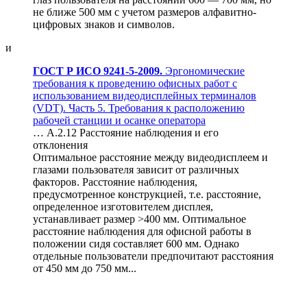
не ближе 500 мм с учетом размеров алфавитно-
цифровых знаков и символов.
и
ГОСТ Р ИСО 9241-5-2009.
Эргономические
требования к проведению офисных работ с
использованием видеодисплейных терминалов
(VDT). Часть 5. Требования к расположению
рабочей станции и осанке оператора
… А.2.12 Расстояние наблюдения и его
отклонения
Оптимальное расстояние между видеодисплеем и
глазами пользователя зависит от различных
факторов. Расстояние наблюдения,
предусмотренное конструкцией, т.е. расстояние,
определенное изготовителем дисплея,
устанавливает размер >400 мм. Оптимальное
расстояние наблюдения для офисной работы в
положении сидя составляет 600 мм. Однако
отдельные пользователи предпочитают расстояния
от 450 мм до 750 мм...