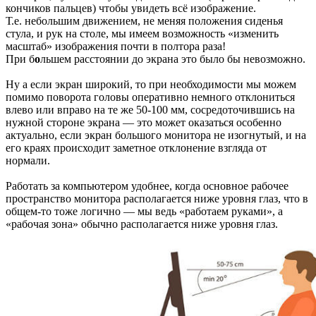
кончиков пальцев) чтобы увидеть всё изображение.
Т.е. небольшим движением, не меняя положения сиденья
стула, и рук на столе, мы имеем возможность «изменить
масштаб» изображения почти в полтора раза!
При б
о
льшем расстоянии до экрана это было бы невозможно.
Ну а если экран широкий, то при необходимости мы можем
помимо поворота головы оперативно немного отклониться
влево или вправо на те же 50-100 мм, сосредоточившись на
нужной стороне экрана — это может оказаться особенно
актуально, если экран большого монитора не изогнутый, и на
его краях происходит заметное отклонение взгляда от
нормали.
Работать за компьютером удобнее, когда основное рабочее
пространство монитора располагается ниже уровня глаз, что в
общем-то тоже логично — мы ведь «работаем руками», а
«рабочая зона» обычно располагается ниже уровня глаз.