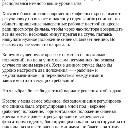
располагался немного выше уровня глаз.
Хотя
все
большинство современных офисных кресел имеют
регулировку по высоте и наклону сиденья и(ли) спинки, но
сбивать привычные выверенные рабочие настройки кресла
ради просмотра фильма, чтобы через час-полтора возвращать
все на место, несколько минут прыгая на стуле, пытаясь
нащупать нужное положение сиденья, бывает лениво. Во
всяком случае меня это напрягало.
Конечно существуют кресла с памятью на несколько
положений, но цена у них весьма негуманная (во всяком
случае по моим меркам). Хотя в данном случае было бы
удобно настроить два положения — «рабочее» и
«мультимедийное», и переключаться между ними в
зависимости от текущих требований.
Но я выбрал более бюджетный вариант решения этой задачи.
Кресло у меня самое обычное, без запоминания регулировок,
его спинка была отрегулирована мной под «верхнее»
(рабочее) положение, горизонтальное положение сиденья
кресла тоже заранее отрегулировано и закрепляется
фиксатором сиденья, блокирующим наклон назад (пружина от
наклона назад выставлена на минимум, но благодаря этому