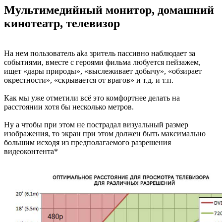
Мультимедийный монитор, домашний
кинотеатр, телевизор
На нем пользователь aka зритель пассивно наблюдает за
событиями, вместе с героями фильма любуется пейзажем,
ищет «дары природы», «выслеживает добычу», «обзирает
окрестности», «скрывается от врагов» и т.д. и т.п.
Как мы уже отметили всё это комфортнее делать на
расстоянии хотя бы несколько метров.
Ну а чтобы при этом не пострадал визуальный размер
изображения, то экран при этом должен быть максимально
большим исходя из предполагаемого разрешения
видеоконтента*