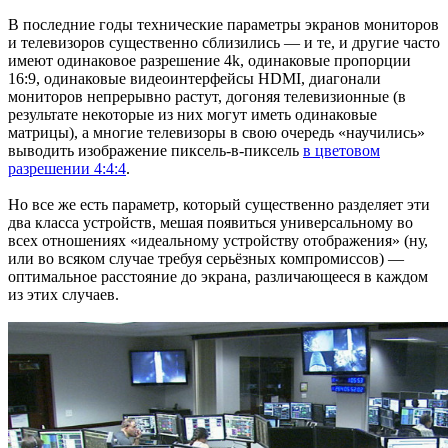
В последние годы технические параметры экранов мониторов
и телевизоров существенно сблизились — и те, и другие часто
имеют одинаковое разрешение 4k, одинаковые пропорции
16:9, одинаковые видеоинтерфейсы HDMI, диагонали
мониторов непрерывно растут, догоняя телевизионные (в
результате некоторые из них могут иметь одинаковые
матрицы), а многие телевизоры в свою очередь «научились»
выводить изображение пиксель-в-пиксель
в цветовом
разрешении 4:4:4
.
Но все же есть параметр, который существенно разделяет эти
два класса устройств, мешая появиться универсальному во
всех отношениях «идеальному устройству отображения» (ну,
или во всяком случае требуя серьёзных компромиссов) —
оптимальное расстояние до экрана, различающееся в каждом
из этих случаев.