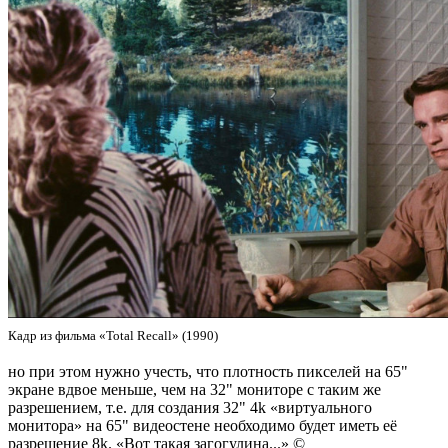
Кадр из фильма «Total Recall» (1990)
но при этом нужно учесть, что плотность пикселей на 65"
экране вдвое меньше, чем на 32" мониторе с таким же
разрешением, т.е. для создания 32" 4k «виртуального
монитора» на 65" видеостене необходимо будет иметь её
разрешение 8k. «Вот такая загогулина...» ©