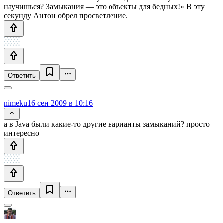
научишься? Замыкания — это объекты для бедных!» В эту
секунду Антон обрел просветление.
Ответить
nimeku
16 сен 2009 в 10:16
а в Java были какие-то другие варианты замыканий? просто
интересно
Ответить