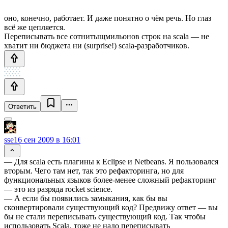
оно, конечно, работает. И даже понятно о чём речь. Но глаз
всё же цепляется.
Переписывать все сотнитыщмильонов строк на scala — не
хватит ни бюджета ни (surprise!) scala-разработчиков.
Ответить
sse
16 сен 2009 в 16:01
— Для scala есть плагины к Eclipse и Netbeans. Я пользовался
вторым. Чего там нет, так это рефакторинга, но для
функциональных языков более-менее сложный рефакторинг
— это из разряда rocket science.
— А если бы появились замыкания, как бы вы
сконвертировали существующий код? Предвижу ответ — вы
бы не стали переписывать существующий код. Так чтобы
использовать Scala, тоже не надо переписывать