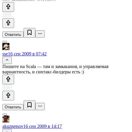
Ответить
sse
16 сен 2009 в 07:42
Пишите на Scala — там и замыкания, и управляемая
вариантность, и синтакс-билдеры есть :)
Ответить
akuznetsov
16 сен 2009 в 14:17