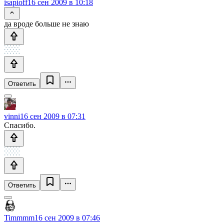
isapioff
16 сен 2009 в 10:18
да вроде больше не знаю
Ответить
vinni
16 сен 2009 в 07:31
Спасибо.
Ответить
Timmmm
16 сен 2009 в 07:46