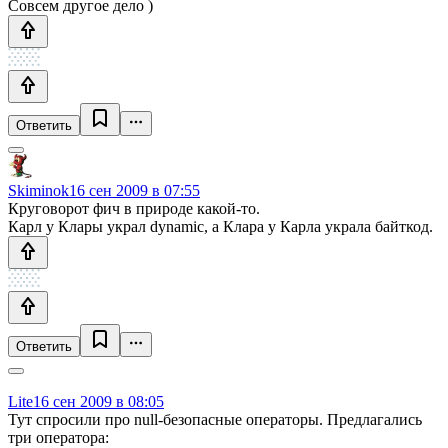
Совсем другое дело )
Ответить
Skiminok
16 сен 2009 в 07:55
Круговорот фич в природе какой-то.
Карл у Клары украл dynamic, а Клара у Карла украла байткод.
Ответить
Lite
16 сен 2009 в 08:05
Тут спросили про null-безопасные операторы. Предлагались
три оператора: