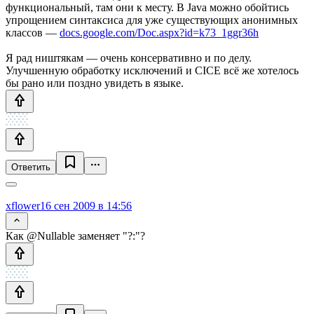
функциональный, там они к месту. В Java можно обойтись
упрощением синтаксиса для уже существующих анонимных
классов —
docs.google.com/Doc.aspx?id=k73_1ggr36h
Я рад ништякам — очень консервативно и по делу.
Улучшенную обработку исключений и CICE всё же хотелось
бы рано или поздно увидеть в языке.
Ответить
xflower
16 сен 2009 в 14:56
Как @Nullable заменяет "?:"?