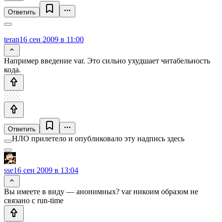
Ответить
teran
16 сен 2009 в 11:00
Например введение var. Это сильно ухудшает читабельность
кода.
Ответить
НЛО прилетело и опубликовало эту надпись здесь
sse
16 сен 2009 в 13:04
Вы имеете в виду — анонимных? var никоим образом не
связано с run-time