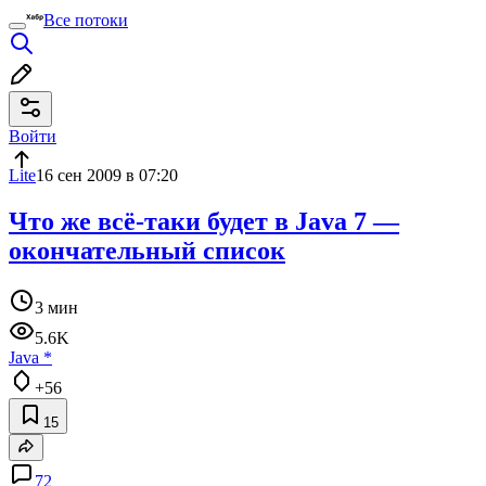
Все потоки
Войти
Lite
16 сен 2009 в 07:20
Что же всё-таки будет в Java 7 —
окончательный список
3 мин
5.6K
Java
*
+56
15
72