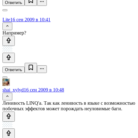
Ответить
Lite
16 сен 2009 в 10:41
Например?
Ответить
shai_xylyd
16 сен 2009 в 10:48
Ленивость LINQ'а. Так как ленивость в языке с возможностью
побочных эффектов может порождать неуловимые баги.