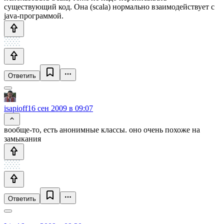
существующий код. Она (scala) нормально взаимодействует с
java-программой.
Ответить
isapioff
16 сен 2009 в 09:07
вообще-то, есть анонимные классы. оно очень похоже на
замыкания
Ответить