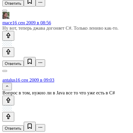
Ответить
mace
16 сен 2009 в 08:56
Ну вот, теперь джава догоняет C#. Только лениво как-то.
Ответить
antalus
16 сен 2009 в 09:03
Вопрос в том, нужно ли в Java все то что уже есть в С#
Ответить