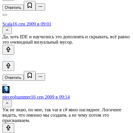
Ответить
Scala
16 сен 2009 в 09:01
Да, хоть IDE и научились это дополнять и скрывать, всё равно
это очевидный визуальный мусор.
Ответить
pieceofsummer
16 сен 2009 в 09:14
Уж не знаю, по мне, так var в c# явно нагляднее. Логичнее
видеть, что именно мы создаем, а не чему потом это
присваиваем.