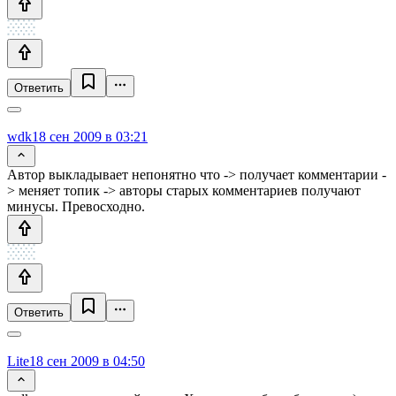
Ответить
wdk
18 сен 2009 в 03:21
Автор выкладывает непонятно что -> получает комментарии -
> меняет топик -> авторы старых комментариев получают
минусы. Превосходно.
Ответить
Lite
18 сен 2009 в 04:50