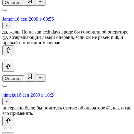
Ответить
Jamon
16 сен 2009 в 08:56
да, жаль. Но на sun tech days вроде бы говорили об операторе
@, возвращающий левый операнд, если он не равен null, и
правый в противном случае.
Ответить
nimeku
16 сен 2009 в 10:24
интересно было бы почитать статью об операторе @, как и где
его применять.