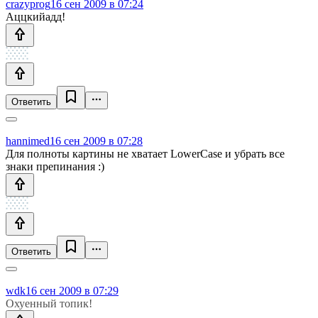
crazyprog
16 сен 2009 в 07:24
Аццкий
ад
д!
Ответить
hannimed
16 сен 2009 в 07:28
Для полноты картины не хватает LowerCase и убрать все
знаки препинания :)
Ответить
wdk
16 сен 2009 в 07:29
Охуенный топик!