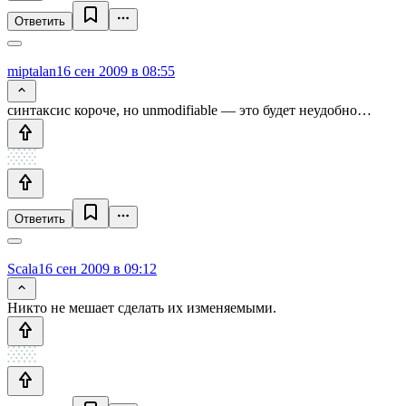
Ответить
miptalan
16 сен 2009 в 08:55
синтаксис короче, но unmodifiable — это будет неудобно…
Ответить
Scala
16 сен 2009 в 09:12
Никто не мешает сделать их изменяемыми.