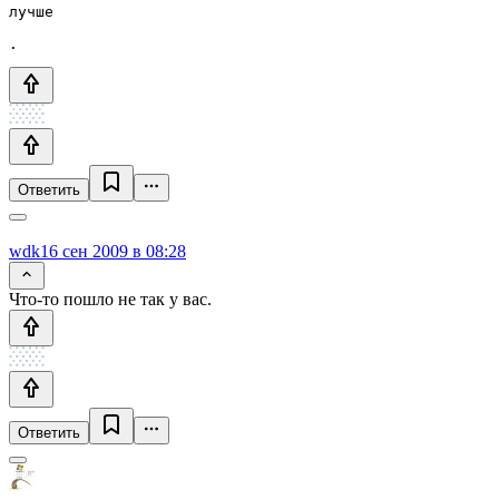
лучше
.
Ответить
wdk
16 сен 2009 в 08:28
Что-то пошло не так у вас.
Ответить