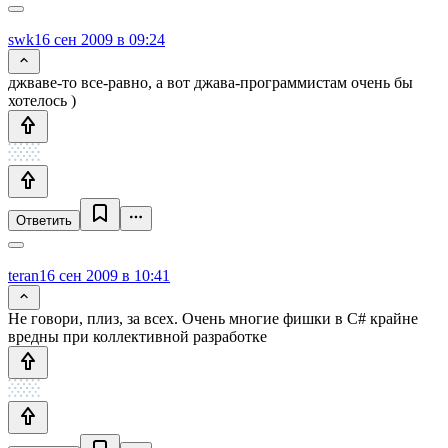
swk
16 сен 2009 в 09:24
джваве-то все-равно, а вот джава-программистам очень бы
хотелось )
Ответить
teran
16 сен 2009 в 10:41
Не говори, плиз, за всех. Очень многие фишки в C# крайне
вредны при коллективной разработке