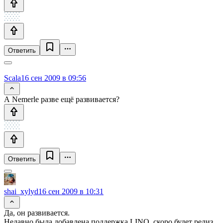
Ответить
Scala
16 сен 2009 в 09:56
А Nemerle разве ещё развивается?
Ответить
shai_xylyd
16 сен 2009 в 10:31
Да, он развивается.
Недавно была добавлена поддержка LINQ, скоро будет релиз