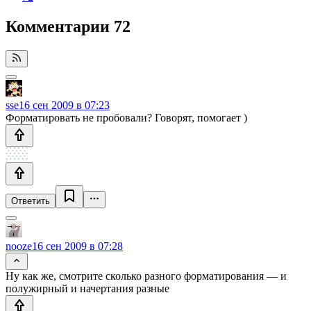
Комментарии
72
sse
16 сен 2009 в 07:23
Форматировать не пробовали? Говорят, помогает )
Ответить
nooze
16 сен 2009 в 07:28
Ну как же, смотрите сколько разного форматирования — и
полужирный и начертания разные