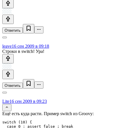
Ответить
leave
16 сен 2009 в 09:18
Строки в switch! Ура!
Ответить
Lite
16 сен 2009 в 09:23
Ещё есть куда расти. Пример switch из Groovy:
switch (10) {

  case 0 : assert false ; break
