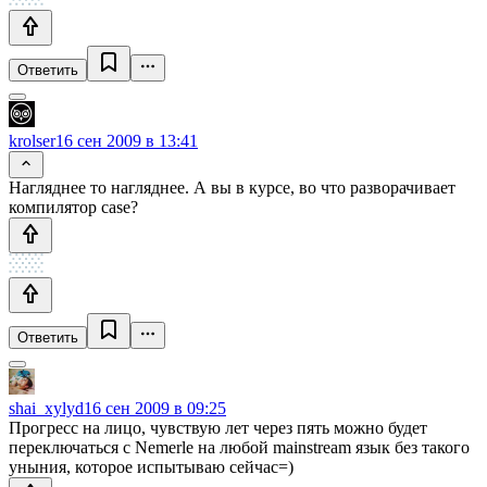
Ответить
krolser
16 сен 2009 в 13:41
Нагляднее то нагляднее. А вы в курсе, во что разворачивает
компилятор case?
Ответить
shai_xylyd
16 сен 2009 в 09:25
Прогресс на лицо, чувствую лет через пять можно будет
переключаться с Nemerle на любой mainstream язык без такого
уныния, которое испытываю сейчас=)