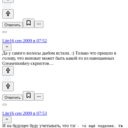
Ответить
Lite
16 сен 2009 в 07:52
Да у самого волосы дыбом встали. :) Только что пришло в
голову, что виноват может быть какой-то из навешанных
Greasemonkey-скриптов…
Ответить
Lite
16 сен 2009 в 07:53
И на будущее буду учитывать, что тэг
- то ещё поделие. Уж