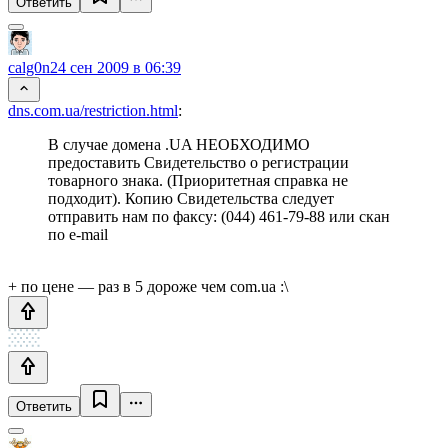
Ответить
calg0n
24 сен 2009 в 06:39
dns.com.ua/restriction.html
:
В случае домена .UA НЕОБХОДИМО
предоставить Свидетельство о регистрации
товарного знака. (Приоритетная справка не
подходит). Копию Свидетельства следует
отправить нам по факсу: (044) 461-79-88 или скан
по e-mail
+ по цене — раз в 5 дороже чем com.ua :\
Ответить