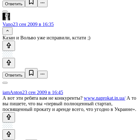
Ответить
Vano
23 сен 2009 в 16:35
Казан и Вольво уже исправили, кстати ;)
Ответить
iamAnton
23 сен 2009 в 16:45
А вот эти ребята вам не конкуренты?
www.naprokat.in.ua/
А то
вы пишете, что вы «первый полноценный стартап,
посвященный прокату и аренде всего, что угодно в Украине».