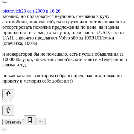
pietrovich
23 сен 2009 в 16:26
забавно, но пользоваться неудобно. смешаны в кучу
автомобили, микроавтобусы и грузовики. нет возможности
отсортировать похожие предложения по цене. да и цены
приводятся то за час, то за сутки, плюс часть в USD, часть в
UAH, а кое-кто предлагает Volvo s80 за 199RUR/сутки
(опечатка, 100%)
и модераторов бы не помешало. есть пустые объявления за
1000000/сутки, объектив Canon'овский залез в «Телефония и
связь» и т.д.
но как каталог в котором собраны предложения только по
прокату в мемориз себе добавил :)
Ответить