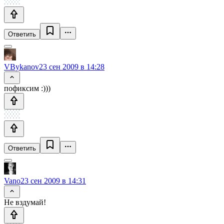
Ответить
VBykanov
23 сен 2009 в 14:28
пофиксим :)))
Ответить
Vano
23 сен 2009 в 14:31
Не вздумай!