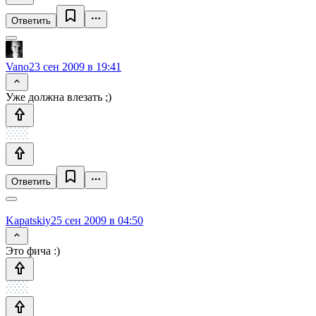
Ответить
Vano
23 сен 2009 в 19:41
Уже должна влезать ;)
Ответить
Kapatskiy
25 сен 2009 в 04:50
Это фича :)