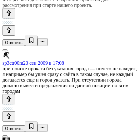
рассмотрения при старте нашего проекта.
Ответить
sp3ctr00m
23 сен 2009 в 17:08
при поиске проката без указания города — ничего не находит,
я например бы ушел сразу с сайта в таком случае, не каждый
догадается еще и город указать. При отсутствии города
должно вывести предложения по данной позиции по всем
городам
Ответить