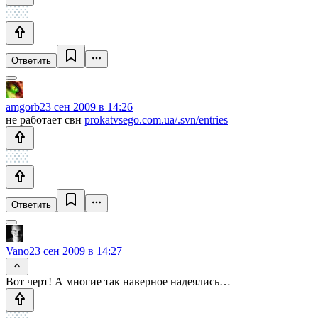
Ответить
amgorb
23 сен 2009 в 14:26
не работает свн
prokatvsego.com.ua/.svn/entries
Ответить
Vano
23 сен 2009 в 14:27
Вот черт! А многие так наверное надеялись…