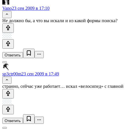
Vano
23 сен 2009 в 17:10
Не должно бы, а что вы искали и из какой формы поиска?
Ответить
sp3ctr00m
23 сен 2009 в 17:49
странно, сейчас уже работает… искал «велосипед» с главной
Ответить