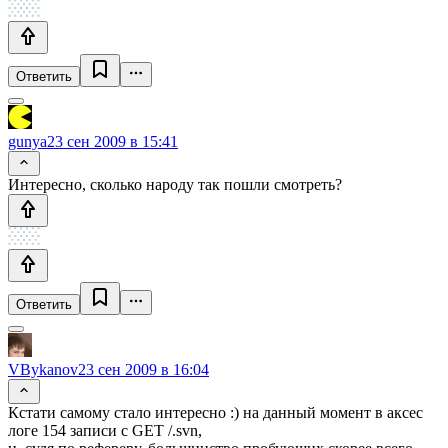
Ответить
gunya
23 сен 2009 в 15:41
Интересно, сколько народу так пошли смотреть?
Ответить
VBykanov
23 сен 2009 в 16:04
Кстати самому стало интересно :) на данный момент в аксес
логе 154 записи с GET /.svn,