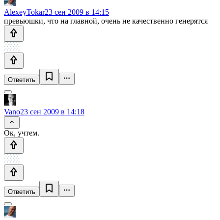
AlexeyTokar
23 сен 2009 в 14:15
превьюшки, что на главной, очень не качественно генерятся
Ответить
Vano
23 сен 2009 в 14:18
Ок, учтем.
Ответить