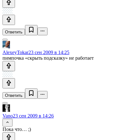
Ответить
AlexeyTokar
23 сен 2009 в 14:25
пимпочка «скрыть подсказку» не работает
Ответить
Vano
23 сен 2009 в 14:26
Пока что… ;)