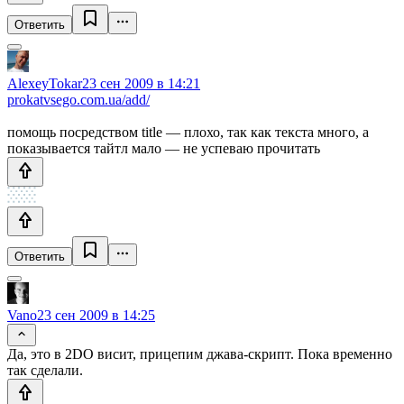
Ответить
AlexeyTokar
23 сен 2009 в 14:21
prokatvsego.com.ua/add/
помощь посредством title — плохо, так как текста много, а
показывается тайтл мало — не успеваю прочитать
Ответить
Vano
23 сен 2009 в 14:25
Да, это в 2DO висит, прицепим джава-скрипт. Пока временно
так сделали.