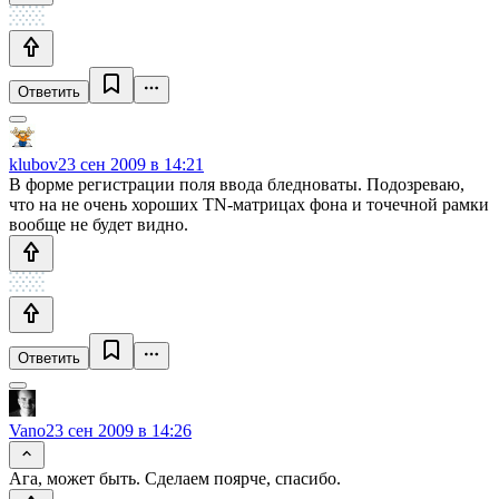
Ответить
klubov
23 сен 2009 в 14:21
В форме регистрации поля ввода бледноваты. Подозреваю,
что на не очень хороших TN-матрицах фона и точечной рамки
вообще не будет видно.
Ответить
Vano
23 сен 2009 в 14:26
Ага, может быть. Сделаем поярче, спасибо.