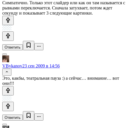
Симпатично. Только этот слайдер или как он там называется с
рывками переключается. Сначала затухвает, потом ждет
секунду и показывает 3 следующие картинки.
Ответить
VBykanov
23 сен 2009 в 14:56
Это, какбы, театральная пауза :) а сейчас… внимание… вот
они!!!
Ответить