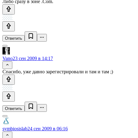
Либо сразу в зоне .Com.
Ответить
Vano
23 сен 2009 в 14:17
Спасибо, уже давно зарегистрировали и там и там ;)
Ответить
symbiosislab
24 сен 2009 в 06:16