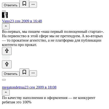
Ответить
Vano
23 сен 2009 в 16:48
Во-первых, мы пишем «наш первый полноценный стартап».
На первенство в этой сфере мы не претендуем. А во-вторых
— то прокатное агентство, а не платформа для публикации
контента про прокат.
Ответить
megatondetrua
23 сен 2009 в 18:08
По качеству наполнения и оформления — не конкурент
ребятам это 100%