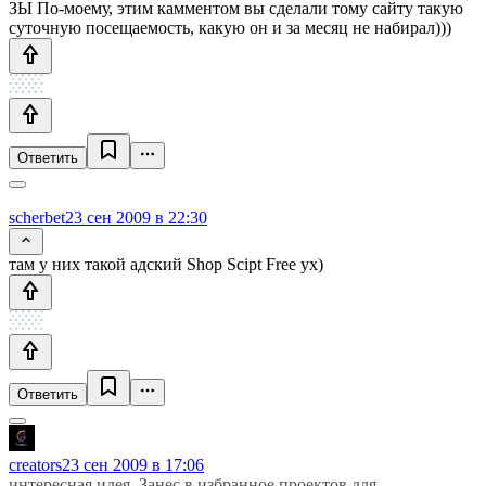
ЗЫ По-моему, этим камментом вы сделали тому сайту такую
суточную посещаемость, какую он и за месяц не набирал)))
Ответить
scherbet
23 сен 2009 в 22:30
там у них такой адский Shop Scipt Free ух)
Ответить
creators
23 сен 2009 в 17:06
интересная идея. Занес в избранное проектов для