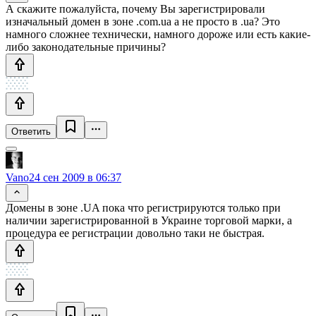
А скажите пожалуйста, почему Вы зарегистрировали
изначальный домен в зоне .com.ua а не просто в .ua? Это
намного сложнее технически, намного дороже или есть какие-
либо законодательные причины?
Ответить
Vano
24 сен 2009 в 06:37
Домены в зоне .UA пока что регистрируются только при
наличии зарегистрированной в Украине торговой марки, а
процедура ее регистрации довольно таки не быстрая.