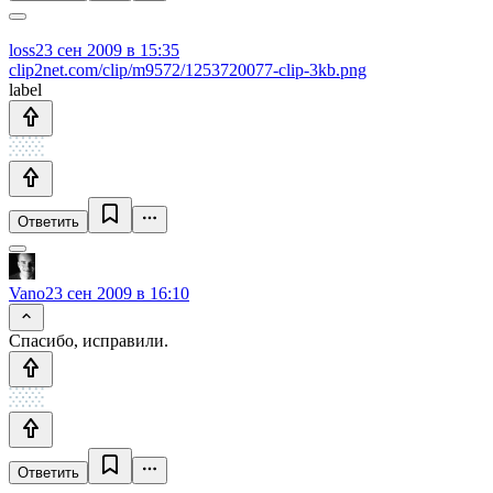
loss
23 сен 2009 в 15:35
clip2net.com/clip/m9572/1253720077-clip-3kb.png
label
Ответить
Vano
23 сен 2009 в 16:10
Спасибо, исправили.
Ответить