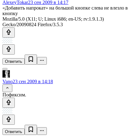
AlexeyTokar
23 сен 2009 в 14:17
«Добавить напрокат» на большой кнопке слева не влезло в
кнопку
Mozilla/5.0 (X11; U; Linux i686; en-US; rv:1.9.1.3)
Gecko/20090824 Firefox/3.5.3
Ответить
Vano
23 сен 2009 в 14:18
Пофиксим.
Ответить