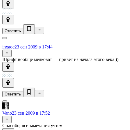
Ответить
inxaoc
23 сен 2009 в 17:44
Шрифт вообще мелковат — привет из начала этого века ))
Ответить
Vano
23 сен 2009 в 17:52
Спасибо, все замечания учтем.