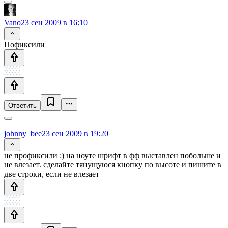
Vano
23 сен 2009 в 16:10
Пофиксили
Ответить
johnny_bee
23 сен 2009 в 19:20
не профиксили :) на ноуте шрифт в фф выставлен побольше и
не влезает. сделайте тянущуюся кнопку по высоте и пишите в
две строки, если не влезает