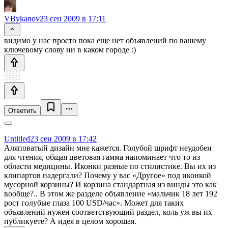
VBykanov
23 сен 2009 в 17:11
видимо у нас просто пока еще нет объявлений по вашему
ключевому слову ни в каком городе :)
Ответить
Untitled
23 сен 2009 в 17:42
Аляповатый дизайн мне кажется. Голубой шрифт неудобен
для чтения, общая цветовая гамма напоминает что то из
области медицины. Иконки разные по стилистике. Вы их из
клипартов надергали? Почему у вас «Другое» под иконкой
мусорной корзины? И корзина стандартная из винды это как
вообще?.. В этом же разделе объявление «мальчик 18 лет 192
рост голубые глаза 100 USD/час». Может для таких
объявлений нужен соответствующий раздел, коль уж вы их
публикуете? А идея в целом хорошая.