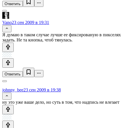
Ответить
Vano
23 сен 2009 в 19:31
Я думаю в таком случае лучше ее фиксированую в пикселях
задать. Не та кнопка, чтоб тянулась.
Ответить
johnny_bee
23 сен 2009 в 19:38
ну это уже ваше дело, но суть в том, что надпись не влезает