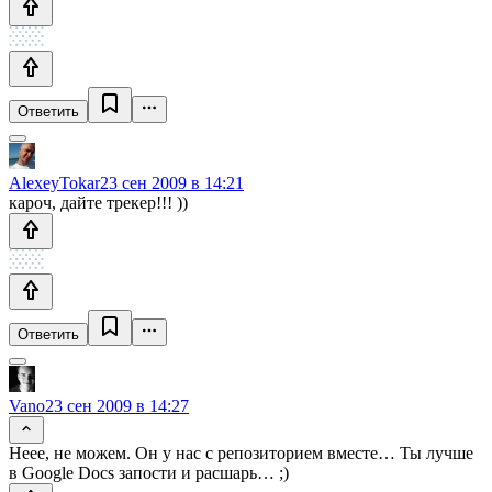
Ответить
AlexeyTokar
23 сен 2009 в 14:21
кароч, дайте трекер!!! ))
Ответить
Vano
23 сен 2009 в 14:27
Неее, не можем. Он у нас с репозиторием вместе… Ты лучше
в Google Docs запости и расшарь… ;)