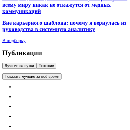
всему миру никак не откажутся от медных
коммуникаций
Вне карьерного шаблона: почему я вернулась из
руководства в системную аналитику
В подборку
Публикации
Лучшие за сутки
Похожие
Показать лучшие за всё время