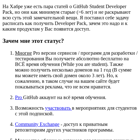
На Хабре уже есть пара статей о GitHub Student Developer
Pack, но они как минимум старые (>6 лет) и не раскрывают
всю суть этой замечательной вещи. Я поставил себе задачу
расписать как получить Developer Pack, зачем это надо и к
каким продуктам у Вас появится доступ.
Зачем мне этот статус?
Многие
Pro версии сервисов / программ для разработки /
тестирования Вы получаете абсолютно бесплатно на
ВСЁ время обучения (While you are student). Также
можно получить несколько доменов на 1 год (В сумме
вы можете иметь свой домен около 3 лет). Но, к
сожалению, в таком случае на вашем сайте будет
показываться реклама, что не всем нравится.
Pro
GitHub аккаунт на всё время обучения.
Возможность
участвовать
в мероприятиях для студентов
с этой подпиской.
Community Exchange
- доступ к приватным
репозиториям других участников программы.