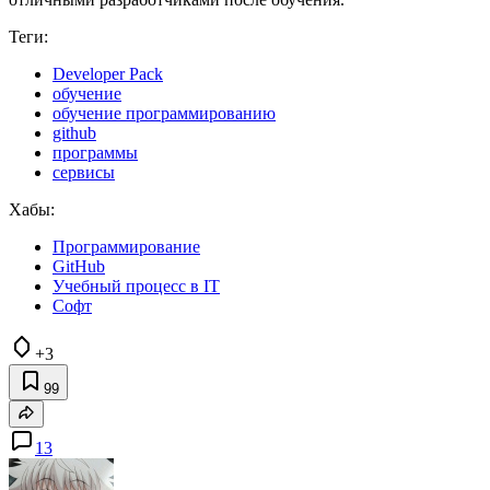
Теги:
Developer Pack
обучение
обучение программированию
github
программы
сервисы
Хабы:
Программирование
GitHub
Учебный процесс в IT
Софт
+3
99
13