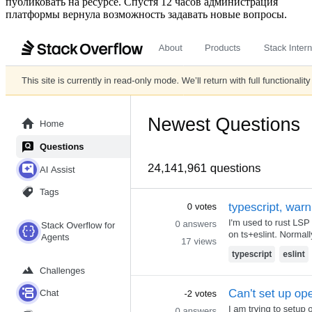
публиковать на ресурсе. Спустя 12 часов администрация
платформы вернула возможность задавать новые вопросы.