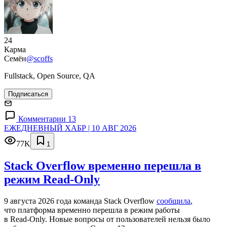
24
Карма
Семён
@scoffs
Fullstack, Open Source, QA
Подписаться
Комментарии 13
ЕЖЕДНЕВНЫЙ ХАБР | 10 АВГ 2026
77K
1
Stack Overflow временно перешла в
режим Read-Only
9 августа 2026 года команда Stack Overflow
сообщила
,
что платформа временно перешла в режим работы
в Read‑Only. Новые вопросы от пользователей нельзя было