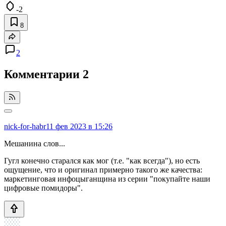
-2
8
2
Комментарии
2
nick-for-habr
11 фев 2023 в 15:26
Мешанина слов...
Гугл конечно старался как мог (т.е. "как всегда"), но есть
ощущение, что и оригинал примерно такого же качества:
маркетинговая инфоцыганщина из серии "покупайте наши
цифровые помидоры".