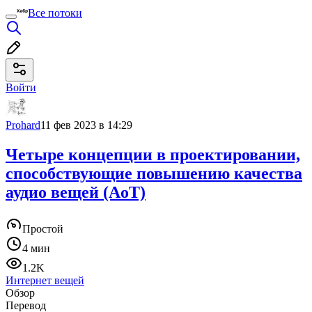
Все потоки
Войти
Prohard
11 фев 2023 в 14:29
Четыре концепции в проектировании,
способствующие повышению качества
аудио вещей (AoT)
Простой
4 мин
1.2K
Интернет вещей
Обзор
Перевод