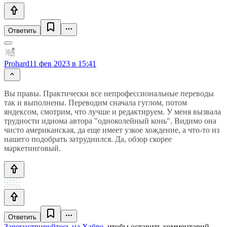
Ответить
Prohard
11 фев 2023 в 15:41
Вы правы. Практически все непрофессиональные переводы
так и выполнены. Переводим сначала гуглом, потом
яндексом, смотрим, что лучше и редактируем. У меня вызвала
трудности идиома автора "одноколейный конь". Видимо она
чисто американская, да еще имеет узкое хождение, а что-то из
нашего подобрать затруднился. Да, обзор скорее
маркетинговый.
Ответить
Зарегистрируйтесь на Хабре
, чтобы оставить комментарий