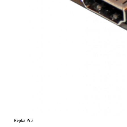
Repka Pi 3