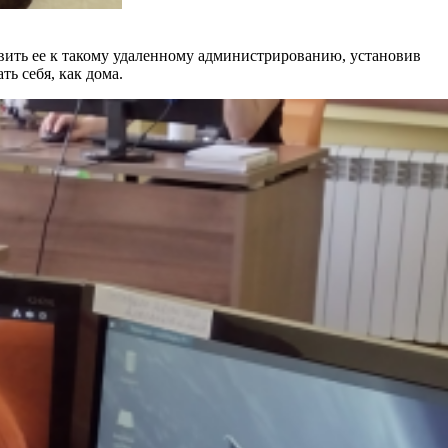
овить ее к такому удаленному администрированию, установив
ь себя, как дома.