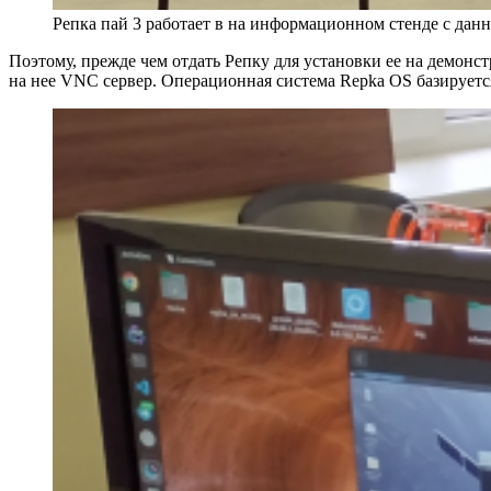
Репка пай 3 работает в на информационном стенде с дан
Поэтому, прежде чем отдать Репку для установки ее на демон
на нее VNC сервер. Операционная система Repka OS базируется 