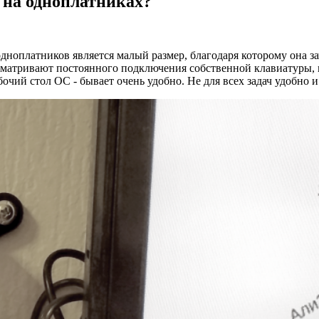
 на одноплатниках?
дноплатников является малый размер, благодаря которому она з
усматривают постоянного подключения собственной клавиатуры,
абочий стол ОС - бывает очень удобно. Не для всех задач удобно 