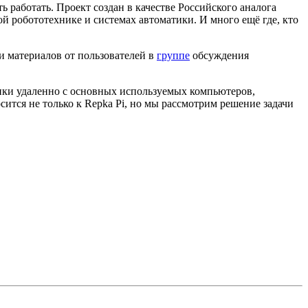
 работать. Проект создан в качестве Российского аналога
ой робототехнике и системах автоматики. И много ещё где, кто
и материалов от пользователей в
группе
обсуждения
епки удаленно с основных используемых компьютеров,
ится не только к Repka Pi, но мы рассмотрим решение задачи