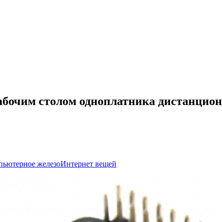
рабочим столом одноплатника дистанцион
пьютерное железо
Интернет вещей