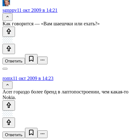
sgnppv
11 окт 2009 в 14:21
Как говорится — «Вам шаешчки или ехать?»
Ответить
romx
11 окт 2009 в 14:23
Acer гораздо более бренд в лаптопостроении, чем какая-то
Nokia.
Ответить