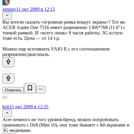
sgnppv
11 окт 2009 в 12:15
Вы хотели сказать «огромная рамка вокруг экрана»? Тот же
ACER Aspire One 751h имеет разрешение 1366*768 (11.6") с
тонкой рамкой. И «всего лишь» 8 часов работы. 3G кстати
тоже есть. Цена — от 14 т.р.
Можно еще вспомнить VAIO P, с его соотношением
разрешение/диагональ.
Ответить
keir
11 окт 2009 в 12:35
Acer немного не того уровня бренд, можно попробовать
сравнивать с Dell (Mini 10), они тоже бывают с hd-экранами и
3G-модемами.