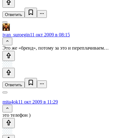
Ответить
ivan_suroegin
11 окт 2009 в 08:15
Это же «бренд», потому за это и переплачиваем…
Ответить
mita4ok
11 окт 2009 в 11:29
это телефон )