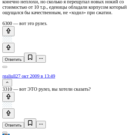
конечно неплохи, но сколько я перещупал новых нокий со
стоимостью от 10 т.р., еденицы обладали корпусом который
ощущался бы качественным, не «ходил» при сжатии.
6300 — вот это рулез.
Ответить
rgaliull
27 окт 2009 в 13:49
3310 — вот ЭТО рулез, вы хотели сказать?
Ответить