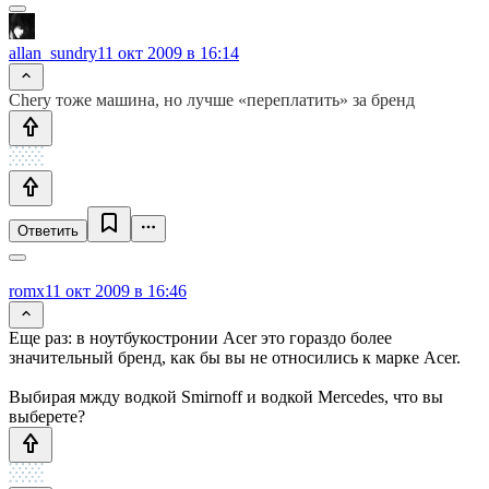
allan_sundry
11 окт 2009 в 16:14
Chery тоже машина, но лучше «переплатить» за бренд
Ответить
romx
11 окт 2009 в 16:46
Еще раз: в ноутбукостронии Acer это гораздо более
значительный бренд, как бы вы не относились к марке Acer.
Выбирая мжду водкой Smirnoff и водкой Mercedes, что вы
выберете?