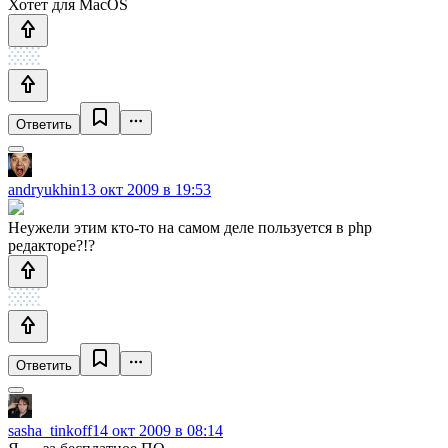
Хотет для MacOS
Ответить
andryukhin
13 окт 2009 в 19:53
Неужели этим кто-то на самом деле пользуется в php
редакторе?!?
Ответить
sasha_tinkoff
14 окт 2009 в 08:14