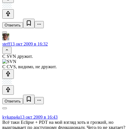
Ответить
steff
13 окт 2009 в 16:32
С SVN дружит.
С CVS, видимо, не дружит.
Ответить
kykapa4a
13 окт 2009 в 16:43
Всё таки Eclipse + PDT на мой взгляд хоть и грозкий, но
выигрывает по доступному функционалу. Чего-то не хватает?