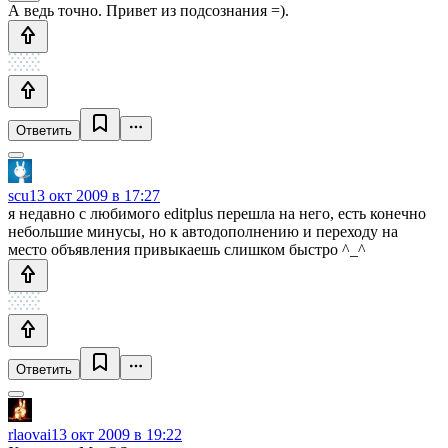
А ведь точно. Привет из подсознания =).
Ответить
scu
13 окт 2009 в 17:27
я недавно с любимого editplus перешла на него, есть конечно
небольшие минусы, но к автодополнению и переходу на
место объявления привыкаешь слишком быстро ^_^
Ответить
rlaovai
13 окт 2009 в 19:22