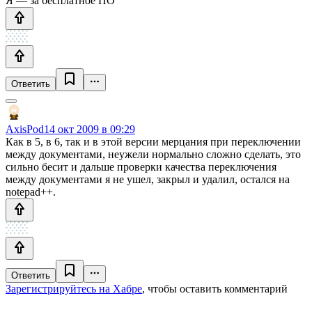
Я — за бесплатное ПО
Ответить
AxisPod
14 окт 2009 в 09:29
Как в 5, в 6, так и в этой версии мерцания при переключении
между документами, неужели нормально сложно сделать, это
сильно бесит и дальше проверки качества переключения
между документами я не ушел, закрыл и удалил, остался на
notepad++.
Ответить
Зарегистрируйтесь на Хабре
, чтобы оставить комментарий