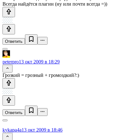
Всегда найдётся плагин (ну или почти всегда =))
Ответить
peterpro
13 окт 2009 в 18:29
Грозкий = грозный + громоздкий?:)
Ответить
kykapa4a
13 окт 2009 в 18:46