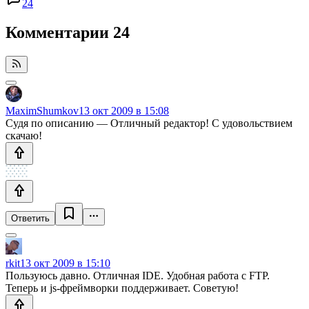
24
Комментарии
24
MaximShumkov
13 окт 2009 в 15:08
Судя по описанию — Отличный редактор! С удовольствием
скачаю!
Ответить
rkit
13 окт 2009 в 15:10
Пользуюсь давно. Отличная IDE. Удобная работа с FTP.
Теперь и js-фреймворки поддерживает. Советую!