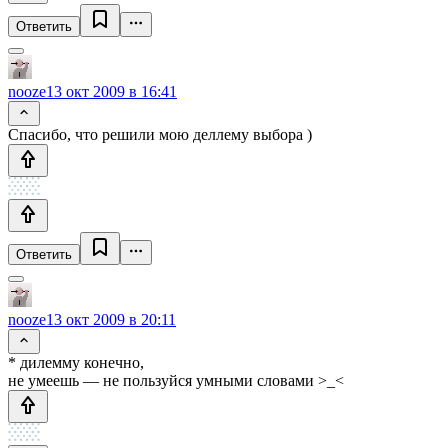
Ответить
nooze
13 окт 2009 в 16:41
Спасибо, что решили мою деллему выбора )
Ответить
nooze
13 окт 2009 в 20:11
* дилемму конечно,
не умеешь — не пользуйся умными словами >_<