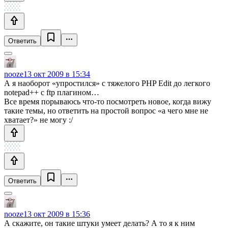
Ответить
nooze
13 окт 2009 в 15:34
А я наоборот «упростился» с тяжелого PHP Edit до легкого
notepad++ с ftp плагином…
Все время порываюсь что-то посмотреть новое, когда вижу
такие темы, но ответить на простой вопрос «а чего мне не
хватает?» не могу :/
Ответить
nooze
13 окт 2009 в 15:36
А скажите, он такие штуки умеет делать? А то я к ним