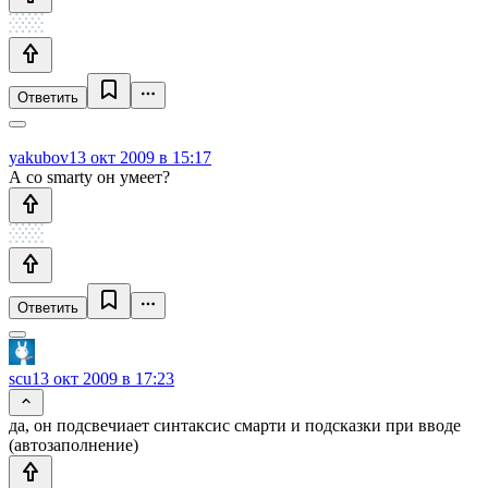
Ответить
yakubov
13 окт 2009 в 15:17
А со smarty он умеет?
Ответить
scu
13 окт 2009 в 17:23
да, он подсвечиает синтаксис смарти и подсказки при вводе
(автозаполнение)