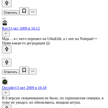
Ответить
Ray
13 окт 2009 в 16:12
Мда… я с него перешел на UltraEdit, а с нее на Notepad++
Прям какая-то деградация )))
Ответить
Decoder
13 окт 2009 в 16:18
В 6 версии сворачивания не было, по скриншотам семерки, я
тоже не увидел, но обновляюсь, мощная штука.