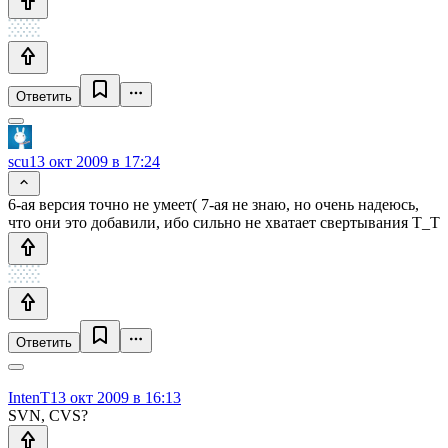
Ответить
scu
13 окт 2009 в 17:24
6-ая версия точно не умеет( 7-ая не знаю, но очень надеюсь,
что они это добавили, ибо сильно не хватает свертывания T_T
Ответить
IntenT
13 окт 2009 в 16:13
SVN, CVS?