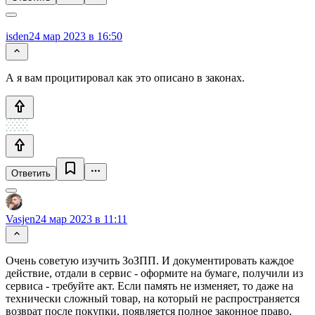
isden
24 мар 2023 в 16:50
А я вам процитировал как это описано в законах.
Ответить
Vasjen
24 мар 2023 в 11:11
Очень советую изучить ЗоЗПП. И документировать каждое
действие, отдали в сервис - оформите на бумаге, получили из
сервиса - требуйте акт. Если память не изменяет, то даже на
технически сложный товар, на который не распространяется
возврат после покупки, появляется полное законное право,