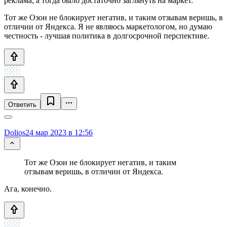
реклама, а тогда было достаточно заглянуть на маркет.
Тот же Озон не блокирует негатив, и таким отзывам веришь, в
отличии от Яндекса. Я не являюсь маркетологом, но думаю
честность - лучшая политика в долгосрочной перспективе.
Ответить
Dolios
24 мар 2023 в 12:56
Тот же Озон не блокирует негатив, и таким
отзывам веришь, в отличии от Яндекса.
Ага, конечно.