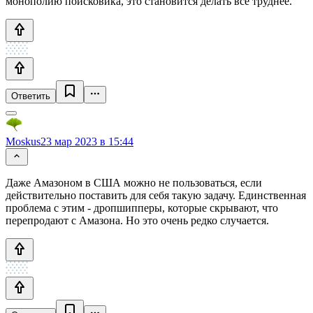
монополию поисковика, это становится делать все труднее.
Ответить
Moskus
23 мар 2023 в 15:44
Даже Амазоном в США можно не пользоваться, если
действительно поставить для себя такую задачу. Единственная
проблема с этим - дропшипперы, которые скрывают, что
перепродают с Амазона. Но это очень редко случается.