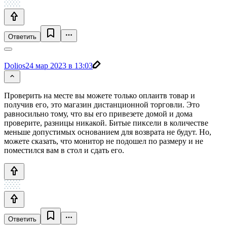
Ответить
Dolios
24 мар 2023 в 13:03
Проверить на месте вы можете только оплаитв товар и
получив его, это магазин дистанционной торговли. Это
равносильно тому, что вы его привезете домой и дома
проверите, разницы никакой. Битые пиксели в количестве
меньше допустимых основанием для возврата не будут. Но,
можете сказать, что монитор не подошел по размеру и не
поместился вам в стол и сдать его.
Ответить