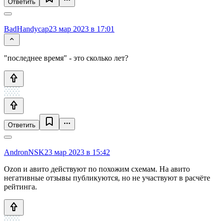
Ответить
BadHandycap
23 мар 2023 в 17:01
"последнее время" - это сколько лет?
Ответить
AndronNSK
23 мар 2023 в 15:42
Ozon и авито действуют по похожим схемам. На авито
негативные отзывы публикуются, но не участвуют в расчёте
рейтинга.