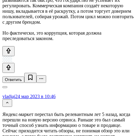
развиваются так быстро, что государство не успевает их
регулировать. Коммерческая компания создаёт некоторую
нишу, вкладывается в её раскрутку, а потом торгует доверием
пользователей, собирая урожай. Потом цикл можно повторить
с другим брендом.
Но фактически, это коррупция, которая должна
преследоваться законом.
Ответить
vladjaj
24 мар 2023 в 10:46
Яндекс-маркет перестал быть релевантным лет 5 назад, когда
перешли на новую версию сервиса. Раньше это был самый
точный способ узнать информацию о товаре и продавце.
Сейчас приходится читать обзоры, не понимая обзор это или