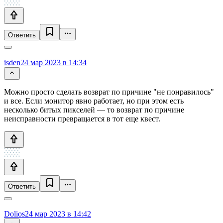
Ответить
isden
24 мар 2023 в 14:34
Можно просто сделать возврат по причине "не понравилось"
и все. Если монитор явно работает, но при этом есть
несколько битых пикселей — то возврат по причине
неисправности превращается в тот еще квест.
Ответить
Dolios
24 мар 2023 в 14:42