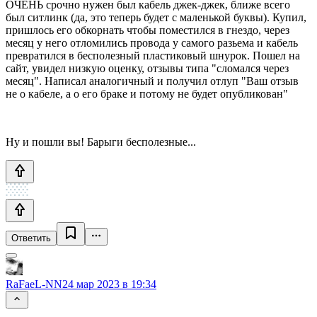
ОЧЕНЬ срочно нужен был кабель джек-джек, ближе всего
был ситлинк (да, это теперь будет с маленькой буквы). Купил,
пришлось его обкорнать чтобы поместился в гнездо, через
месяц у него отломились провода у самого разьема и кабель
превратился в бесполезный пластиковый шнурок. Пошел на
сайт, увидел низкую оценку, отзывы типа "сломался через
месяц". Написал аналогичный и получил отлуп "Ваш отзыв
не о кабеле, а о его браке и потому не будет опубликован"
Ну и пошли вы! Барыги бесполезные...
Ответить
RaFaeL-NN
24 мар 2023 в 19:34