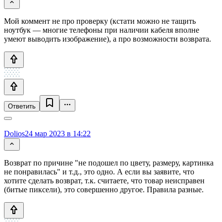
Мой коммент не про проверку (кстати можно не тащить
ноутбук — многие телефоны при наличии кабеля вполне
умеют выводить изображение), а про возможности возврата.
Ответить
Dolios
24 мар 2023 в 14:22
Возврат по причине "не подошел по цвету, размеру, картинка
не понравилась" и т.д., это одно. А если вы заявите, что
хотите сделать возврат, т.к. считаете, что товар неисправен
(битые пиксели), это совершенно другое. Правила разные.