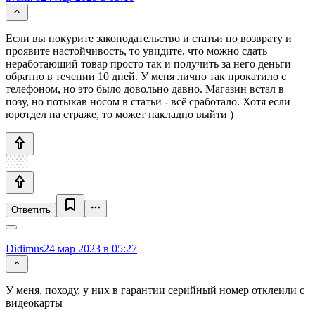
Если вы покурите законодательство и статьи по возврату и
проявите настойчивость, то увидите, что можно сдать
неработающий товар просто так и получить за него деньги
обратно в течении 10 дней. У меня лично так прокатило с
телефоном, но это было довольно давно. Магазин встал в
позу, но потыкав носом в статьи - всё сработало. Хотя если
юротдел на страже, то может накладно выйти )
Ответить
Didimus
24 мар 2023 в 05:27
У меня, походу, у них в гарантии серийный номер отклеили с
видеокарты