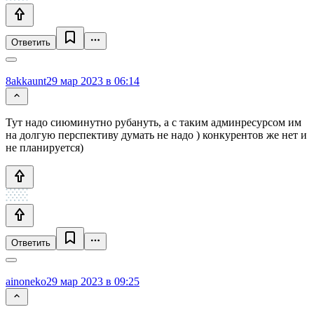
Ответить
8akkaunt
29 мар 2023 в 06:14
Тут надо сиюминутно рубануть, а с таким админресурсом им
на долгую перспективу думать не надо ) конкурентов же нет и
не планируется)
Ответить
ainoneko
29 мар 2023 в 09:25