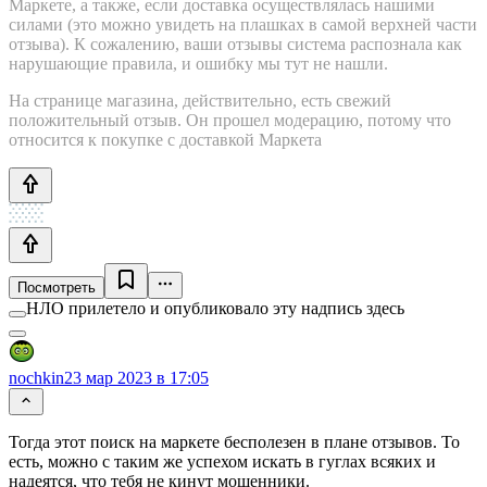
Маркете, а также, если доставка осуществлялась нашими
силами (это можно увидеть на плашках в самой верхней части
отзыва). К сожалению, ваши отзывы система распознала как
нарушающие правила, и ошибку мы тут не нашли.
На странице магазина, действительно, есть свежий
положительный отзыв. Он прошел модерацию, потому что
относится к покупке с доставкой Маркета
Посмотреть
НЛО прилетело и опубликовало эту надпись здесь
nochkin
23 мар 2023 в 17:05
Тогда этот поиск на маркете бесполезен в плане отзывов. То
есть, можно с таким же успехом искать в гуглах всяких и
надеятся, что тебя не кинут мошенники.