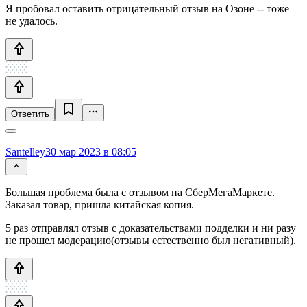
Я пробовал оставить отрицательный отзыв на Озоне -- тоже
не удалось.
Ответить
Santelley
30 мар 2023 в 08:05
Большая проблема была с отзывом на СберМегаМаркете.
Заказал товар, пришла китайская копия.
5 раз отправлял отзыв с доказательствами подделки и ни разу
не прошел модерацию(отзывы естественно был негативный).