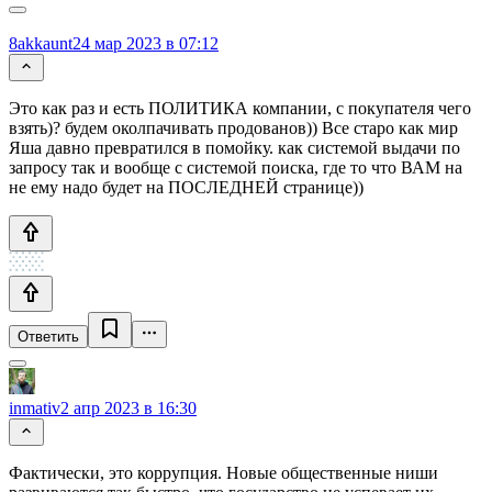
8akkaunt
24 мар 2023 в 07:12
Это как раз и есть ПОЛИТИКА компании, с покупателя чего
взять)? будем околпачивать продованов)) Все старо как мир
Яша давно превратился в помойку. как системой выдачи по
запросу так и вообще с системой поиска, где то что ВАМ на
не ему надо будет на ПОСЛЕДНЕЙ странице))
Ответить
inmativ
2 апр 2023 в 16:30
Фактически, это коррупция. Новые общественные ниши