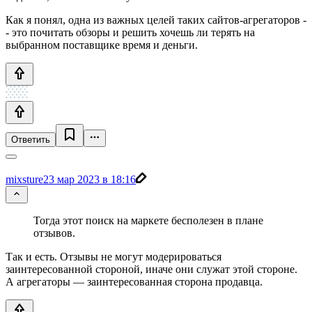
Как я понял, одна из важных целей таких сайтов-агрегаторов -
- это почитать обзоры и решить хочешь ли терять на
выбранном поставщике время и деньги.
Ответить
mixsture
23 мар 2023 в 18:16
Тогда этот поиск на маркете бесполезен в плане
отзывов.
Так и есть. Отзывы не могут модерироваться
заинтересованной стороной, иначе они служат этой стороне.
А агрегаторы — заинтересованная сторона продавца.