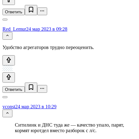
Ответить
Red_Lemur
24 мар 2023 в 09:28
Удобство агрегаторов трудно переоценить.
Ответить
vconst
24 мар 2023 в 10:29
Ситилинк и ДНС туда же — качество упало, парят,
кормят юротдел вместо разборок с л/с.