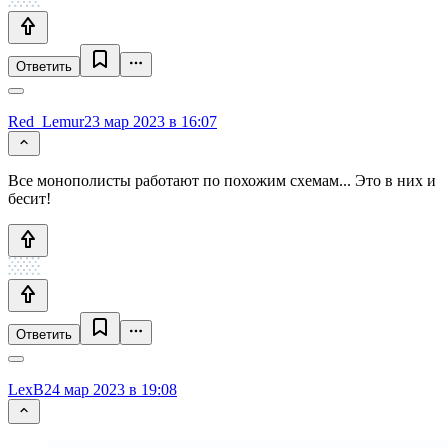
Ответить
Red_Lemur
23 мар 2023 в 16:07
Все монополисты работают по похожим схемам... Это в них и
бесит!
Ответить
LexB
24 мар 2023 в 19:08