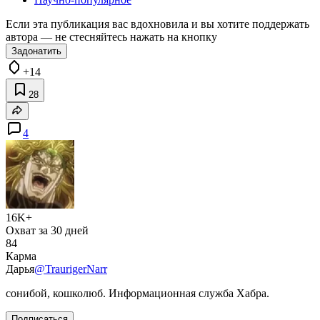
Если эта публикация вас вдохновила и вы хотите поддержать
автора — не стесняйтесь нажать на кнопку
Задонатить
+14
28
4
16K+
Охват за 30 дней
84
Карма
Дарья
@TraurigerNarr
сонибой, кошколюб. Информационная служба Хабра.
Подписаться