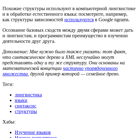
Похожие структуры используют в компьютерной лингвистике
и в обработке естественного языка: посмотрите, например,
как структуры зависимостей
используются
в Google ngrams.
Осознание базовых сходств между двумя сферами может дать
и лингвистам, и программистам преимущество в изучении
деятельности друг друга.
Дополнение: Мне нужно было также указать: тот факт,
что синтаксическое дерево и XML неслучайно могут
представлять одну и ту же структуру. Они основаны на
математической концепции
частично упорядоченного
множества
, другой пример которой — семейное древо.
Теги:
лингвистика
языки
синтаксис
структуры
Хабы:
Изучение языков
Научно-популярное