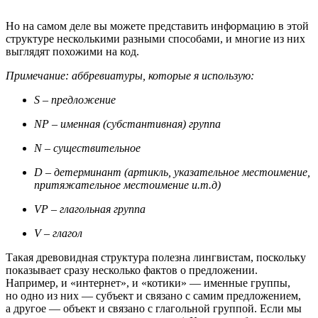
Но на самом деле вы можете представить информацию в этой
структуре несколькими разными способами, и многие из них
выглядят похожими на код.
Примечание: аббревиатуры, которые я использую:
S – предложение
NP – именная (субстантивная) группа
N – существительное
D – детерминант (артикль, указательное местоимение,
притяжательное местоимение и.т.д)
VP – глагольная группа
V – глагол
Такая древовидная структура полезна лингвистам, поскольку
показывает сразу несколько фактов о предложении.
Например, и «интернет», и «котики» — именные группы,
но одно из них — субъект и связано с самим предложением,
а другое — объект и связано с глагольной группой. Если мы