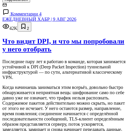
Комментарии 4
ЕЖЕДНЕВНЫЙ ХАБР | 9 АВГ 2026
42K
2
Что видит DPI, и что мы попробовали
у него отобрать
Последние пару лет я работаю в команде, которая занимается
устойчивой к DPI (Deep Packet Inspection) туннельной
инфраструктурой — по сути, альтернативой классическому
VPN.
Когда начинаешь заниматься этим всерьёз, довольно быстро
обнаруживается неприятная вещь: шифрование само по себе
давно уже не означает, что трафик нельзя распознать.
Содержимое пакетов действительно можно скрыть, но пакет
от этого не исчезает. У него остаются размер, направление,
время появления; соединение начинается с определённой
последовательности сообщений, TLS-клиент определённым
образом представляется серверу, поток ускоряется,
замедляется, замирает и снова начинает передавать данные.