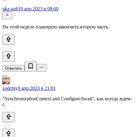
nkz-soft
10 апр 2023 в 08:00
На этой неделе планирую закончить вторую часть.
Ответить
zodchiy
9 апр 2023 в 21:01
"SynchronizationContext and ConfigureAwait", как всегда ждем-
с.