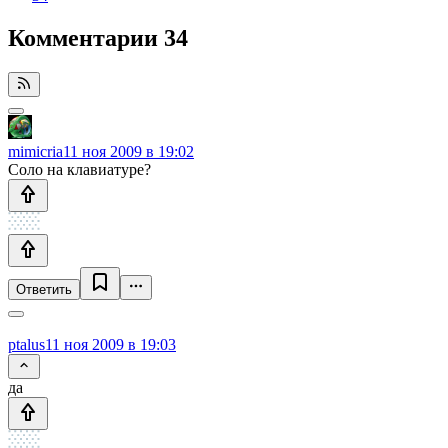
Комментарии
34
mimicria
11 ноя 2009 в 19:02
Соло на клавиатуре?
Ответить
ptalus
11 ноя 2009 в 19:03
да