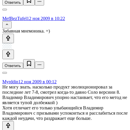
Ответить
MefBezTufel
12 ноя 2009 в 10:22
Забавная мнемоника. =)
Ответить
Myrddin
12 ноя 2009 в 00:12
Не могу знать. насколько продукт эволюционировал за
последние лет 7-8, смотрел когда-то давно Соло версиии 8.
Владимир Владимирович упорно настаивает, что его метод не
является тупой долбежкой )
Хотя отличает его только улыбающийся Владимир
Владимирович с призывами успокоиться и расслабиться после
каждой неудачи, что раздражает еще больше.