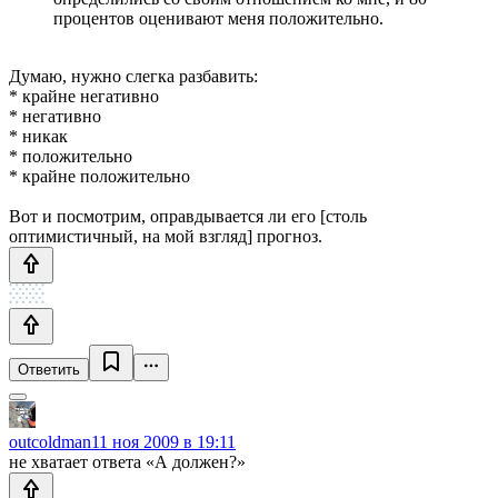
процентов оценивают меня положительно.
Думаю, нужно слегка разбавить:
* крайне негативно
* негативно
* никак
* положительно
* крайне положительно
Вот и посмотрим, оправдывается ли его [столь
оптимистичный, на мой взгляд] прогноз.
Ответить
outcoldman
11 ноя 2009 в 19:11
не хватает ответа «А должен?»