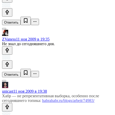
Ответить
ZVaness
11 ноя 2009 в 19:35
Не знал до сегодняшнего дня.
Ответить
unicast
11 ноя 2009 в 19:38
Хабр — не репрезентативная выборка, особенно после
сегодняшнего топика:
habrahabr.ru/blogs/arbeit/74983/