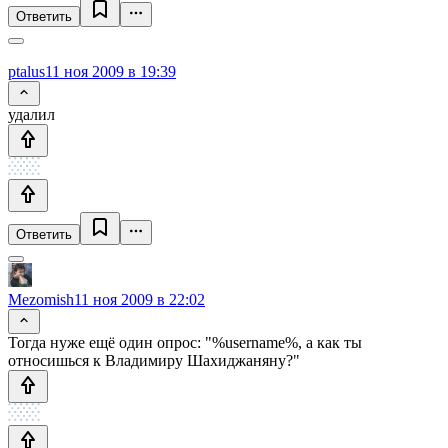
Ответить
ptalus
11 ноя 2009 в 19:39
удалил
Ответить
Mezomish
11 ноя 2009 в 22:02
Тогда нуже ещё один опрос: "%username%, а как ты
относишься к Владимиру Шахиджаняну?"