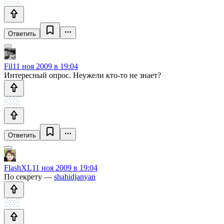
Ответить
Fil
11 ноя 2009 в 19:04
Интересный опрос. Неужели кто-то не знает?
Ответить
FlashXL
11 ноя 2009 в 19:04
По секрету —
shahidjanyan