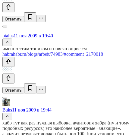
Ответить
ptalus
11 ноя 2009 в 19:40
именно этим топиком и навеян опрос см
habrahabr.ru/blogs/arbeit/74983/#comment_2170018
Ответить
Baks
11 ноя 2009 в 19:44
хабр тут как раз нужная выборка. аудитория хабра (ну и тому
подобных ресурсов) это наиболее вероятные «знающие».
а значит результат должен быть под 100. (при условии, что