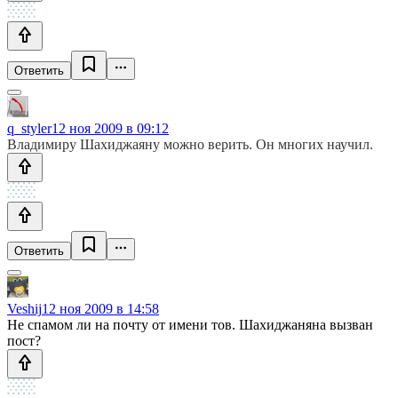
Ответить
q_styler
12 ноя 2009 в 09:12
Владимиру Шахиджаяну можно верить. Он многих научил.
Ответить
Veshij
12 ноя 2009 в 14:58
Не спамом ли на почту от имени тов. Шахиджаняна вызван
пост?