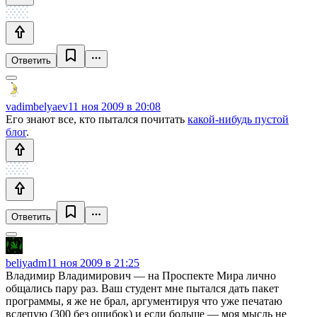
Ответить
vadimbelyaev
11 ноя 2009 в 20:08
Его знают все, кто пытался почитать
какой-нибудь пустой
блог
.
Ответить
beliyadm
11 ноя 2009 в 21:25
Владимир Владимирович — на Проспекте Мира лично
общались пару раз. Ваш студент мне пытался дать пакет
программы, я же не брал, аргументируя что уже печатаю
вслепую (300 без ошибок) и если больше — моя мысль не