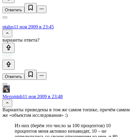
Ответить
ptalus
11 ноя 2009 в 23:45
варианты ответа?
Ответить
Mezomish
11 ноя 2009 в 23:48
Варианты приведены в том же самом топике, причём самим
же «объектом исследования» :)
Из них (берём это число за 100 процентов) 10
процентов меня активно ненавидят, 10 – не
определились со своим отношением ко мне, и 80