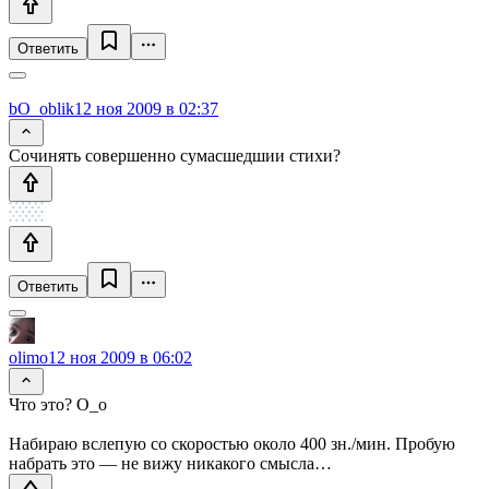
Ответить
bO_oblik
12 ноя 2009 в 02:37
Сочинять совершенно сумасшедшии стихи?
Ответить
olimo
12 ноя 2009 в 06:02
Что это? О_о
Набираю вслепую со скоростью около 400 зн./мин. Пробую
набрать это — не вижу никакого смысла…