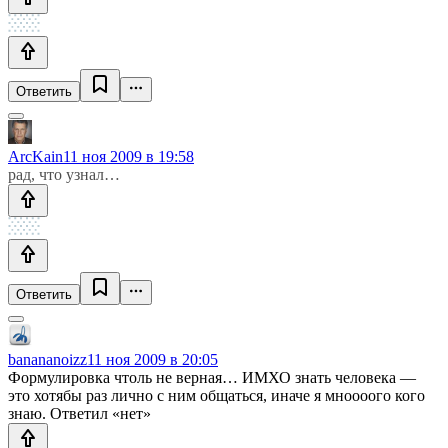
Ответить
ArcKain
11 ноя 2009 в 19:58
рад, что узнал…
Ответить
banananoizz
11 ноя 2009 в 20:05
Формулировка чтоль не верная… ИМХО знать человека —
это хотябы раз лично с ним общаться, иначе я мноооого кого
знаю. Ответил «нет»