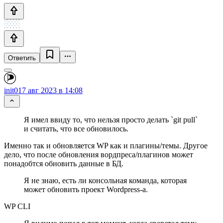
Ответить
init0
17 авг 2023 в 14:08
Я имел ввиду то, что нельзя просто делать `git pull`
и считать, что все обновилось.
Именно так и обновляется WP как и плагины/темы. Другое
дело, что после обновления вордпреса/плагинов может
понадобтся обновить данные в БД.
Я не знаю, есть ли консольная команда, которая
может обновить проект Wordpress-а.
WP CLI