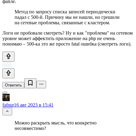
файле.
Метод по запросу списка записей периодически
падал с 500-й. Причину мы не нашли, но грешили
на сетевые проблемы, связанные с кластером.
Логи не пробовали смотреть? Ну и как "проблема" на сетевом
уровне может аффектить приложение на php не очень
понимаю – 500-ка это же просто fatal ошибка (смотреть логи).
Ответить
fafnur
16 авг 2023 в 15:41
Можно раскрыть мысль, что конкретно
несовместимо?