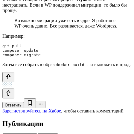
настраивать. Если в WP поддерживал миграции, то было бы
проще.
Возможно миграции уже есть в ядре. Я работал с
WP очень давно. Все развивается, даже Wordpress.
Например:
git pull

composer update

composer migrate
Затем все собрать в образ
и выложить в прод.
docker build .
Ответить
Зарегистрируйтесь на Хабре
, чтобы оставить комментарий
Публикации