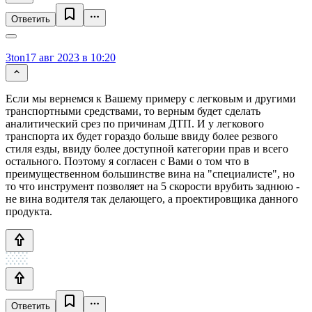
Ответить
3ton
17 авг 2023 в 10:20
Если мы вернемся к Вашему примеру с легковым и другими
транспортными средствами, то верным будет сделать
аналитический срез по причинам ДТП. И у легкового
транспорта их будет гораздо больше ввиду более резвого
стиля езды, ввиду более доступной категории прав и всего
остального. Поэтому я согласен с Вами о том что в
преимущественном большинстве вина на "специалисте", но
то что инструмент позволяет на 5 скорости врубить заднюю -
не вина водителя так делающего, а проектировщика данного
продукта.
Ответить