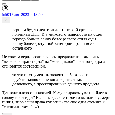
init0
17 авг 2023 в 13:59
верным будет сделать аналитический срез по
причинам ДТП. И у легкового транспорта их будет
гораздо больше ввиду более резвого стиля езды,
ввиду более доступной категории прав и всего
остального
Не совсем верно, если в вашем предложении заменить
"легкового транспорта" на "мотоциклов" - вот тогда фраза
становится достоверной.
то что инструмент позволяет на 5 скорости
врубить заднюю - не вина водителя так
делающего, а проектировщика данного продукта.
Тут тоже плохо с аналогией. Кому в здравом уме прийдет в
голову такая идея? Если вы делаете такое то вы или в усмерть
пьяны, либо ваши права куплены (это еще одна отсылка к
"специалистам" btw).