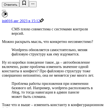
Ответить
init0
16 авг 2023 в 15:12
CMS плохо совместима с системами контроля
версий.
Можно раскрыть мысль, что конкретно несовместимо?
Wordpress обновляется самостоятельно, меняя
файловую структуру как ему вздумается.
Ну из коробки поведение такое, да – автообновление
включено, разве проблема изменить значение одной
константы в конфиге? Про файловую структуру тоже
совершенно непонятно, она не меняется уже много лет.
Проблема работы приложения при изменении
базового url. Например, wordpress расположить в
/blog, то тогда навигация в админ панеле
может быть сломана.
Тоже что и выше – изменить константу в конфигурационном