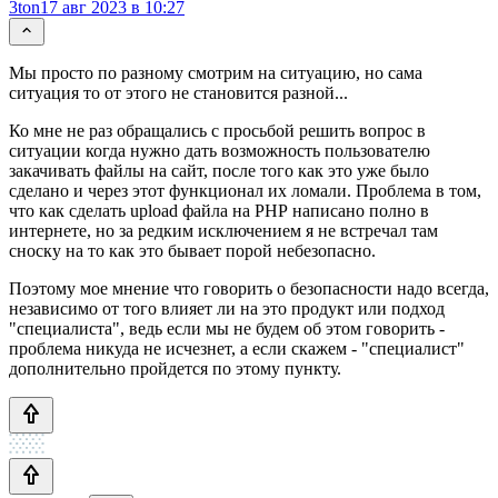
3ton
17 авг 2023 в 10:27
Мы просто по разному смотрим на ситуацию, но сама
ситуация то от этого не становится разной...
Ко мне не раз обращались с просьбой решить вопрос в
ситуации когда нужно дать возможность пользователю
закачивать файлы на сайт, после того как это уже было
сделано и через этот функционал их ломали. Проблема в том,
что как сделать upload файла на РНР написано полно в
интернете, но за редким исключением я не встречал там
сноску на то как это бывает порой небезопасно.
Поэтому мое мнение что говорить о безопасности надо всегда,
независимо от того влияет ли на это продукт или подход
"специалиста", ведь если мы не будем об этом говорить -
проблема никуда не исчезнет, а если скажем - "специалист"
дополнительно пройдется по этому пункту.