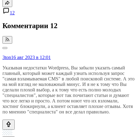
12
Комментарии
12
3ton
16 авг 2023 в 12:01
Указывая недостатки Wordpress, Вы забыли указать самый
главный, который может каждый узнать используя запрос
"самая взламываемая CMS" в любой поисковой системе. А это
на мой взгляд не маловажный минус. И я не к тому что Вы
сделали плохой выбор, а к тому что есть полно молодых
"специалистов", которые вот так почитают статьи и думают
что все легко и просто. А потом ноют что их взломали,
хостинг блокирнули, а клиент оставляет плохие отзывы. Хотя
по мнению "специалиста" он все делал правильно.