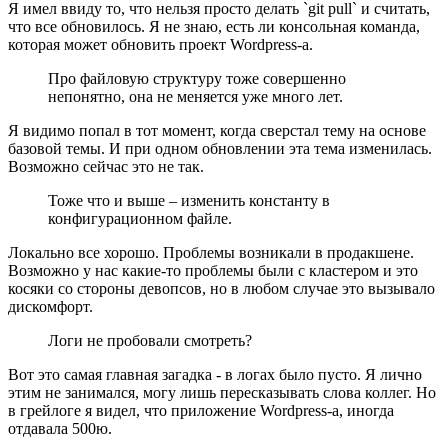
Я имел ввиду то, что нельзя просто делать `git pull` и считать,
что все обновилось. Я не знаю, есть ли консольная команда,
которая может обновить проект Wordpress-а.
Про файловую структуру тоже совершенно
непонятно, она не меняется уже много лет.
Я видимо попал в тот момент, когда сверстал тему на основе
базовой темы. И при одном обновлении эта тема изменилась.
Возможно сейчас это не так.
Тоже что и выше – изменить константу в
конфигурационном файле.
Локально все хорошо. Проблемы возникали в продакшене.
Возможно у нас какие-то проблемы были с кластером и это
косяки со стороны девопсов, но в любом случае это вызывало
дискомфорт.
Логи не пробовали смотреть?
Вот это самая главная загадка - в логах было пусто. Я лично
этим не занимался, могу лишь пересказывать слова коллег. Но
в грейлоге я видел, что приложение Wordpress-а, иногда
отдавала 500ю.