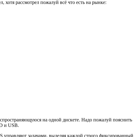
, хотя рассмотрел пожалуй всё что есть на рынке:
распространяющуюся на одной дискете. Надо пожалуй пояснить
CD и USB.
S управляют задачами, выделяя каждой строго фиксированный