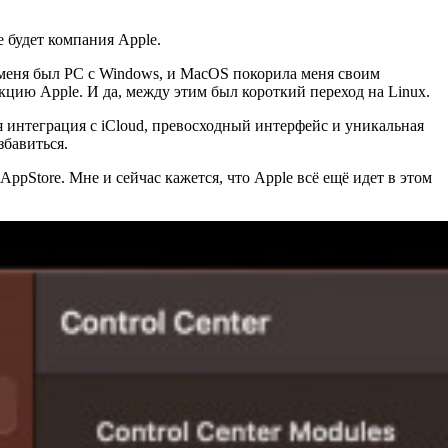
 будет компания Apple.
 меня был PC с Windows, и MacOS покорила меня своим
кцию Apple. И да, между этим был короткий переход на Linux.
 интеграция с iCloud, превосходный интерфейс и уникальная
збавиться.
ppStore. Мне и сейчас кажется, что Apple всё ещё идет в этом