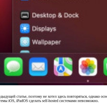
дыдущей статье, поэтому не хотел здесь повторяться, однако осн
емы iOS, iPadOS сделать self‑hosted системами невозможно.