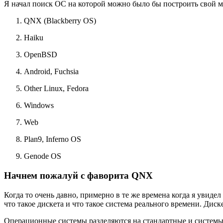
Я начал поиск ОС на которoй можно было бы построить свой мир
QNX (Blackberry OS)
Haiku
OpenBSD
Android, Fuchsia
Other Linux, Fedora
Windows
Web
Plan9, Inferno OS
Genode OS
Начнем пожалуй с фаворита QNX
Когда то очень давно, примерно в те же времена когда я увид
что такое дискета и что такое система реального времени. Д
Операционные системы разделяются на стандартные и системы