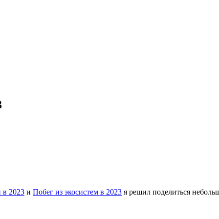
3
 в 2023
и
Побег из экосистем в 2023
я решил поделиться неболь