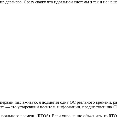
 девайсов. Сразу скажу что идеальной системы я так и не нашел
ел первый mac вживую, я подметил одну ОС реального времени, 
искета — это устаревший носитель информации, предшественник 
 реального времени (RTOS). Если упрощенно объяснить, то RTO