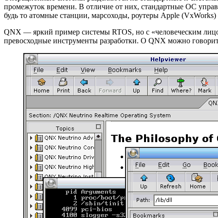
промежуток времени. В отличие от них, стандартные ОС управ
будь то атомные станции, марсоходы, роутеры Apple (VxWorks)
QNX — яркий пример системы RTOS, но с «человеческим лицом»
превосходные инструменты разработки. О QNX можно говорит