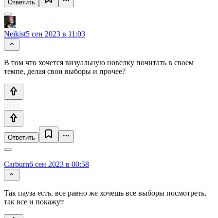
Ответить
Neikist
5 сен 2023 в 11:03
В том что хочется визуальную новелку почитать в своем
темпе, делая свои выборы и прочее?
Ответить
Carburn
6 сен 2023 в 00:58
Так пауза есть, все равно же хочешь все выборы посмотреть,
так все и покажут