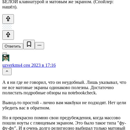
БЕЛОЙ клавиатурой и матовым же экраном. (Спойлер:
нашёл).
Ответить
uzverkms
4 сен 2023 в 17:16
А я ни где не говорил, что он неудобный. Лишь указывал, что
не все матовые экраны одинаково полезны. Достаточно
полистать подробные обзоры на notebookcheck.
Вывод-то простой - лично вам макбуки не подходят. Нет цели
убедить вас в обратном.
Но я прекрасно помню свои предубеждения, когда массово
пошли ноуты с глянцевым экраном. Это было такое типа "фу-
фу-фу". И я очень долго религиозно выбирал только матовый