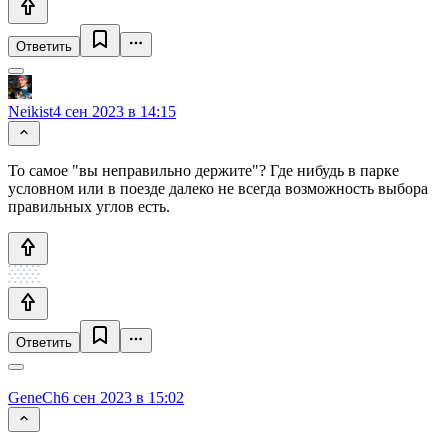
Ответить
Neikist
4 сен 2023 в 14:15
То самое "вы неправильно держите"? Где нибудь в парке
условном или в поезде далеко не всегда возможность выбора
правильных углов есть.
Ответить
GeneCh
6 сен 2023 в 15:02