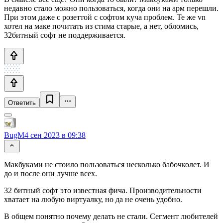
недавно стало можно пользоваться, когда они на арм перешли.
При этом даже с розеттой с софтом куча проблем. Те же vn
хотел на маке почитать из стима старые, а нет, обломись,
32битный софт не поддерживается.
Ответить
BugM
4 сен 2023 в 09:38
Макбуками не стоило пользоваться несколько бабочколет. И
до и после они лучше всех.
32 битный софт это известная фича. Производительности
хватает на любую виртуалку, но да не очень удобно.
В общем понятно почему делать не стали. Сегмент любителей