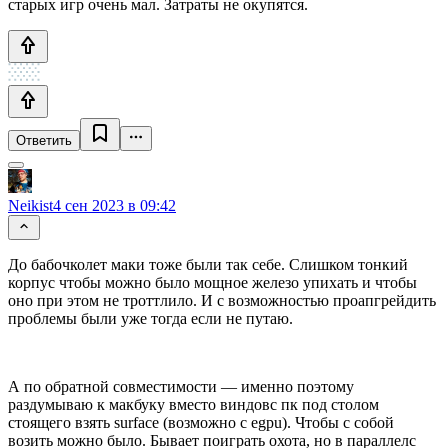
старых игр очень мал. Затраты не окупятся.
Ответить
Neikist
4 сен 2023 в 09:42
До бабочколет маки тоже были так себе. Слишком тонкий
корпус чтобы можно было мощное железо упихать и чтобы
оно при этом не троттлило. И с возможностью проапгрейдить
проблемы были уже тогда если не путаю.
А по обратной совместимости — именно поэтому
раздумываю к макбуку вместо виндовс пк под столом
стоящего взять surface (возможно с egpu). Чтобы с собой
возить можно было. Бывает поиграть охота, но в параллелс