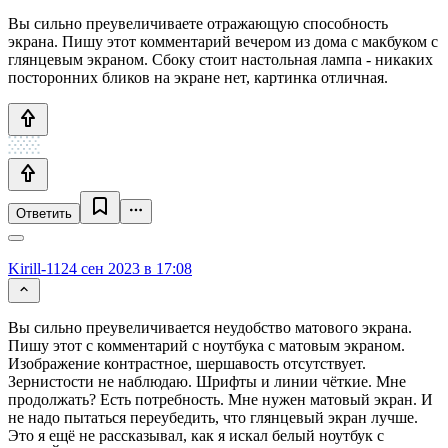
Вы сильно преувеличиваете отражающую способность
экрана. Пишу этот комментарий вечером из дома с макбуком с
глянцевым экраном. Сбоку стоит настольная лампа - никаких
посторонних бликов на экране нет, картинка отличная.
Ответить
Kirill-112
4 сен 2023 в 17:08
Вы сильно преувеличивается неудобство матового экрана.
Пишу этот с комментарий с ноутбука с матовым экраном.
Изображение контрастное, шершавость отсутствует.
Зернистости не наблюдаю. Шрифты и линии чёткие. Мне
продолжать? Есть потребность. Мне нужен матовый экран. И
не надо пытаться переубедить, что глянцевый экран лучше.
Это я ещё не рассказывал, как я искал белый ноутбук с