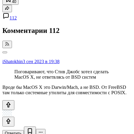
40
112
Комментарии
112
iShatokhin
3 сен 2023 в 19:38
Поговаривают, что Стив Джобс хотел сделать
МacOS Х, не ответвлясь от BSD систем
Вроде бы MacOS X это Darwin/Mach, а не BSD. От FreeBSD
там только системные утилиты для совместимости с POSIX.
Ответить