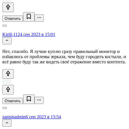
Ответить
Kirill-112
4 сен 2023 в 15:01
Нет, спасибо. Я лучше куплю сразу правильный монитор и
избавлюсь от проблемы зеркала, чем буду городить костыли, и
всё равно буду так же видеть своё отражение вместо контента.
Ответить
zamsisadmin
6 сен 2023 в 15:54