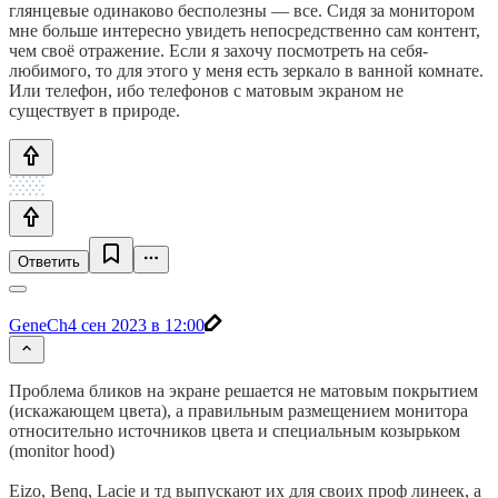
глянцевые одинаково бесполезны — все. Сидя за монитором
мне больше интересно увидеть непосредственно сам контент,
чем своё отражение. Если я захочу посмотреть на себя-
любимого, то для этого у меня есть зеркало в ванной комнате.
Или телефон, ибо телефонов с матовым экраном не
существует в природе.
Ответить
GeneCh
4 сен 2023 в 12:00
Проблема бликов на экране решается не матовым покрытием
(искажающем цвета), а правильным размещением монитора
относительно источников цвета и специальным козырьком
(monitor hood)
Eizo, Benq, Lacie и тд выпускают их для своих проф линеек, а