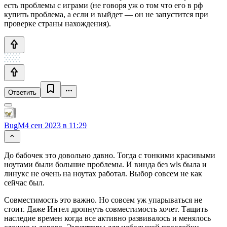
есть проблемы с играми (не говоря уж о том что его в рф
купить проблема, а если и выйдет — он не запустится при
проверке страны нахождения).
Ответить
BugM
4 сен 2023 в 11:29
До бабочек это довольно давно. Тогда с тонкими красивыми
ноутами были большие проблемы. И винда без wls была и
линукс не очень на ноутах работал. Выбор совсем не как
сейчас был.
Совместимость это важно. Но совсем уж упарываться не
стоит. Даже Интел дропнуть совместимость хочет. Тащить
наследие времен когда все активно развивалось и менялось