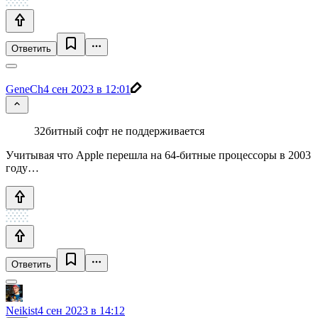
Ответить
GeneCh
4 сен 2023 в 12:01
32битный софт не поддерживается
Учитывая что Apple перешла на 64-битные процессоры в 2003
году…
Ответить
Neikist
4 сен 2023 в 14:12