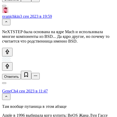
svanichkin
3 сен 2023 в 19:59
NeXTSTEP была основана на ядре Mach и использовала
многие компоненты из BSD... Да ядро другое, но почему то
считается что родственница именно BSD.
Ответить
GeneCh
4 сен 2023 в 11:47
Там вообще путаница в этом абзаце
Apple в 1996 выбирала кого купить: BeOS Жана Луи Гассе