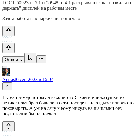
ГОСТ 50923 п. 5.1 и 50948 п. 4.1 раскрывают как "правильно
держать" дисплей на рабочем месте
Зачем работать в парке я не понимаю
Ответить
Neikist
6 сен 2023 в 15:04
Ну например потому что хочется? Я вон и в покатушки на
велике ноут брал бывало в сети посидеть на отдыхе или что то
поковырять. А уж на дачу к кому нибудь на шашлыки без
ноута точно бы не поехал.