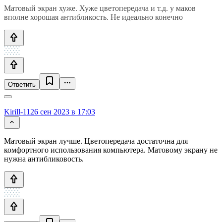
Матовый экран хуже. Хуже цветопередача и т.д. у маков
вполне хорошая антибликость. Не идеально конечно
Ответить
Kirill-112
6 сен 2023 в 17:03
Матовый экран лучше. Цветопередача достаточна для
комфортного использования компьютера. Матовому экрану не
нужна антибликовость.