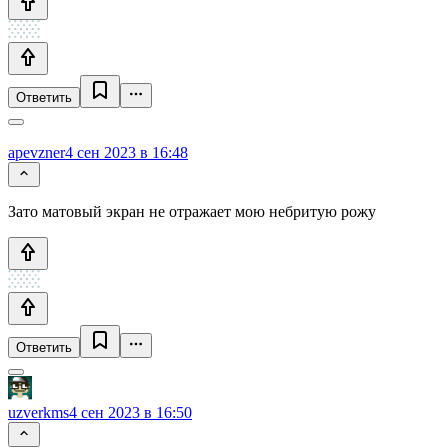
Ответить
apevzner
4 сен 2023 в 16:48
Зато матовый экран не отражает мою небритую рожу
Ответить
uzverkms
4 сен 2023 в 16:50