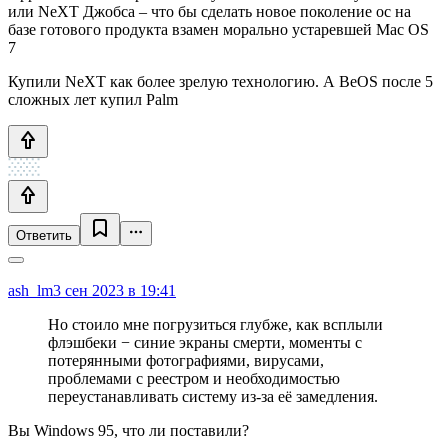
или NeXT Джобса – что бы сделать новое поколение ос на
базе готового продукта взамен морально устаревшей Mac OS
7
Купили NeXT как более зрелую технологию. А BeOS после 5
сложных лет купил Palm
Ответить
ash_lm
3 сен 2023 в 19:41
Но стоило мне погрузиться глубже, как всплыли
флэшбеки − синие экраны смерти, моменты с
потерянными фотографиями, вирусами,
проблемами с реестром и необходимостью
переустанавливать систему из-за её замедления.
Вы Windows 95, что ли поставили?