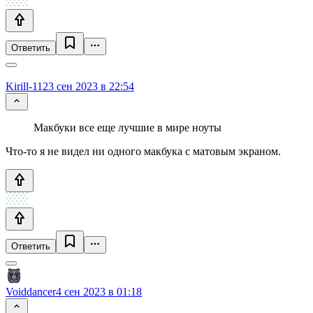
Ответить
Kirill-112
3 сен 2023 в 22:54
Макбуки все еще лучшие в мире ноуты
Что-то я не видел ни одного макбука с матовым экраном.
Ответить
Voiddancer
4 сен 2023 в 01:18