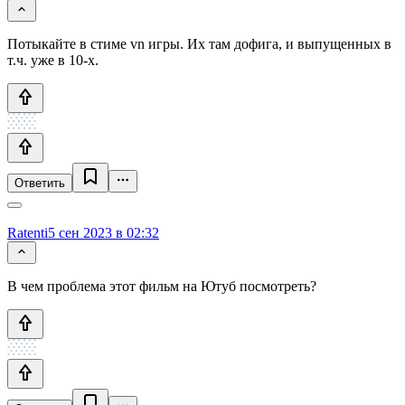
Потыкайте в стиме vn игры. Их там дофига, и выпущенных в
т.ч. уже в 10-х.
Ответить
Ratenti
5 сен 2023 в 02:32
В чем проблема этот фильм на Ютуб посмотреть?