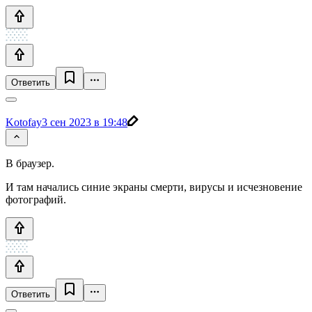
Ответить
Kotofay
3 сен 2023 в 19:48
В браузер.
И там начались синие экраны смерти, вирусы и исчезновение
фотографий.
Ответить