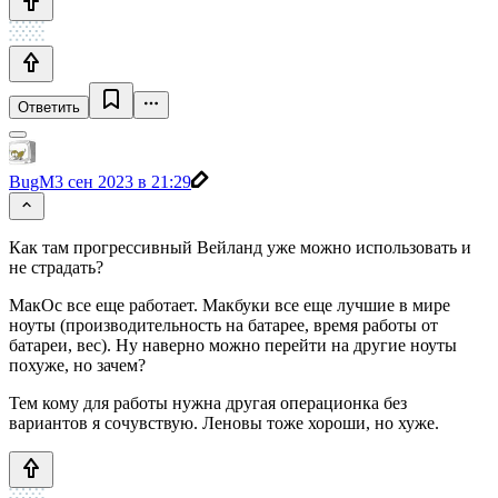
Ответить
BugM
3 сен 2023 в 21:29
Как там прогрессивный Вейланд уже можно использовать и
не страдать?
МакОс все еще работает. Макбуки все еще лучшие в мире
ноуты (производительность на батарее, время работы от
батареи, вес). Ну наверно можно перейти на другие ноуты
похуже, но зачем?
Тем кому для работы нужна другая операционка без
вариантов я сочувствую. Леновы тоже хороши, но хуже.