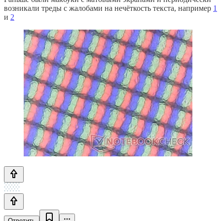
возникали треды с жалобами на нечёткость текста, например
1
и
2
Ответить