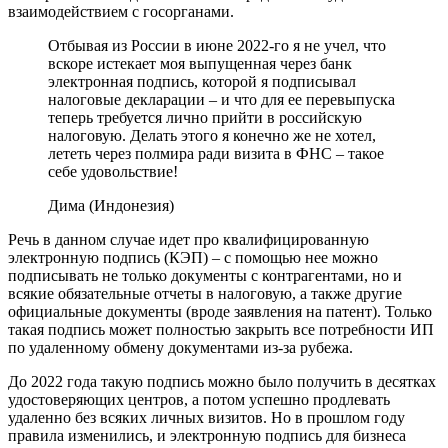
взаимодействием с госорганами.
Отбывая из России в июне 2022-го я не учел, что
вскоре истекает моя выпущенная через банк
электронная подпись, которой я подписывал
налоговые декларации – и что для ее перевыпуска
теперь требуется лично прийти в российскую
налоговую. Делать этого я конечно же не хотел,
лететь через полмира ради визита в ФНС – такое
себе удовольствие!
Дима (Индонезия)
Речь в данном случае идет про квалифицированную
электронную подпись (КЭП) – с помощью нее можно
подписывать не только документы с контрагентами, но и
всякие обязательные отчеты в налоговую, а также другие
официальные документы (вроде заявления на патент). Только
такая подпись может полностью закрыть все потребности ИП
по удаленному обмену документами из-за рубежа.
До 2022 года такую подпись можно было получить в десятках
удостоверяющих центров, а потом успешно продлевать
удаленно без всяких личных визитов. Но в прошлом году
правила изменились, и электронную подпись для бизнеса