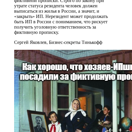
фиктивной прописки. Строго по закону при
утрате статуса резидента человек должен
выписаться из жилья в России, а значит, и
«закрыть» ИП. Нерезидент может продолжать
быть ИП в России с пониманием, что рискует
получить уголовную ответственность за
фиктивную прописку.
Сергей Яковлев, Бизнес-секреты Тинькофф