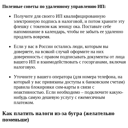
Полезные советы по удаленному управлению ИП:
Получите для своего ИП квалифицированную
электронную подпись в налоговой, и потом храните эту
флешку с токеном как зеницу ока. Поставьте себе
напоминание в календарь, чтобы не забыть ее удаленно
продлить вовремя.
Если у вас в России остались люди, которым вы
доверяете, на всякий случай оформите на них
доверенность с правом подписывать документы от лица
вашего ИП и взаимодействовать с госорганами, включая
налоговую.
Уточните у вашего оператора (для номера телефона, на
который у вас привязаны доступы к банковским счетам)
правила блокировки сим-карты в связи с
неактивностью. Если необходимо – подключите какую-
нибудь самую дешевую услугу с ежемесячным
платежом.
Как платить налоги из-за бугра (желательно
поменьше)