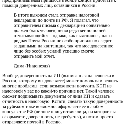
предпринимателям пришлось в конце концов прибегать к
помощи доверенных лиц, оставшихся в России:
В итоге выходом стала отправка налоговой
декларации по почте из РФ. Я полагал, что
отправителем письма с декларацией обязательно
должен быть человек, непосредственно по ней
отчитывающийся – однако, как выяснилось, наша
родная Почта России не особо пристально следит
за данными на квитанции, так что мое доверенное
лицо без особых усилий успешно смогло
отправить мой отчет.
Дима (Индонезия)
Вообще, доверенность на ИП (выписанная на человека в
России, которому вы доверяете) может помочь вам решить
многие проблемы, если возможности получить КЭП из
налоговой у вас по какой-то причине нет. Такой человек
сможет подписывать документы от лица ИП и сдавать
отчетность в налоговую. Кстати, сделать такую доверенность
за рубежом тоже возможно: оформляете ее в любом
консульстве РФ (личное присутствие лица, на которое вы
оформляете доверенность, не требуется), а потом просто
отправляете почтой в Россию.