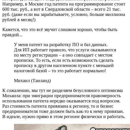
Например, в Москве год патента на программирование стоит
600 тыс. руб., а вот в Свердловской области – всего 21 тыс.
руб. (даже если вы зарабатываете, условно, больше миллиона
рублей в месяц!)
Кажется, что это всё звучит слишком хорошо, чтобы быть
правдой...
У меня патент на разработку ПО и баз данных.
Для ИП работает правило, что услуги оказываются
по месту регистрации – а оно совпадает с местом
прописки. То есть, если есть возможность сделать
прописку в другом населенном пункте с меньшей
налоговой базой – то это работает нормально!
Михаил (Таиланд)
К сожалению, мы тут не разделяем безусловного оптимизма
Михаила: при эмиграции предпринимателя правомерность
использования патента нередко оказывается под вопросом.
Раз стоимость патента привязана к региону, то и бизнес
предпринимателя тоже должен быть как-то к нему привязан.
В идеале, нужно прямо в этом регионе физически и работать.