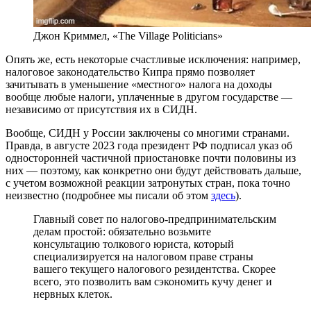
Джон Криммел, «The Village Politicians»
Опять же, есть некоторые счастливые исключения: например,
налоговое законодательство Кипра прямо позволяет
зачитывать в уменьшение «местного» налога на доходы
вообще любые налоги, уплаченные в другом государстве —
независимо от присутствия их в СИДН.
Вообще, СИДН у России заключены со многими странами.
Правда, в августе 2023 года президент РФ подписал указ об
односторонней частичной приостановке почти половины из
них — поэтому, как конкретно они будут действовать дальше,
с учетом возможной реакции затронутых стран, пока точно
неизвестно (подробнее мы писали об этом
здесь
).
Главный совет по налогово-предпринимательским
делам простой: обязательно возьмите
консультацию толкового юриста, который
специализируется на налоговом праве страны
вашего текущего налогового резидентства. Скорее
всего, это позволить вам сэкономить кучу денег и
нервных клеток.