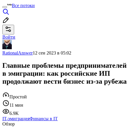
Все потоки
Войти
RationalAnswer
12 сен 2023 в 05:02
Главные проблемы предпринимателей
в эмиграции: как российские ИП
продолжают вести бизнес из-за рубежа
Простой
11 мин
6.9K
IT-эмиграция
Финансы в IT
Обзор