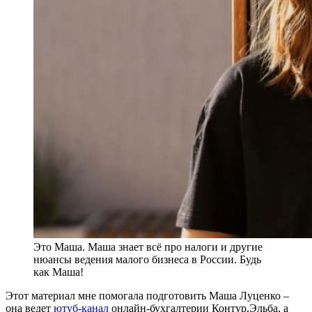
Это Маша. Маша знает всё про налоги и другие
нюансы ведения малого бизнеса в России. Будь
как Маша!
Этот материал мне помогала подготовить Маша Луценко –
она ведет
ютуб-канал
онлайн-бухгалтерии Контур.Эльба, а