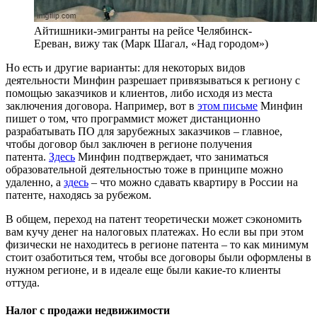
Айтишники-эмигранты на рейсе Челябинск-
Ереван, вижу так (Марк Шагал, «Над городом»)
Но есть и другие варианты: для некоторых видов
деятельности Минфин разрешает привязываться к региону с
помощью заказчиков и клиентов, либо исходя из места
заключения договора. Например, вот в
этом письме
Минфин
пишет о том, что программист может дистанционно
разрабатывать ПО для зарубежных заказчиков – главное,
чтобы договор был заключен в регионе получения
патента.
Здесь
Минфин подтверждает, что заниматься
образовательной деятельностью тоже в принципе можно
удаленно, а
здесь
– что можно сдавать квартиру в России на
патенте, находясь за рубежом.
В общем, переход на патент теоретически может сэкономить
вам кучу денег на налоговых платежах. Но если вы при этом
физически не находитесь в регионе патента – то как минимум
стоит озаботиться тем, чтобы все договоры были оформлены в
нужном регионе, и в идеале еще были какие-то клиенты
оттуда.
Налог с продажи недвижимости