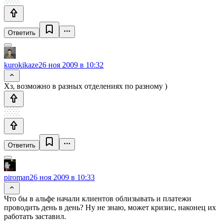
Ответить
kurokikaze
26 ноя 2009 в 10:32
Хз, возможно в разных отделениях по разному )
Ответить
piroman
26 ноя 2009 в 10:33
Что бы в альфе начали клиентов облизывать и платежи
проводить день в день? Ну не знаю, может кризис, наконец их
работать заставил.