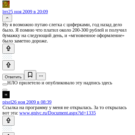
lrrr
25 ноя 2009 в 20:09
Ну я возможно путаю слегка с циферками, год назад дело
было. Я помню что платил около 200-300 рублей и получил
бумажку на следующий день, и «мгновенное оформление»
было заметно дороже.
Ответить
НЛО прилетело и опубликовало эту надпись здесь
pixel
26 ноя 2009 в 08:39
Ссылка на программу у меня не открылась. За то открылась
вот эта:
www.gnivc.ru/Document.aspx?id=1335