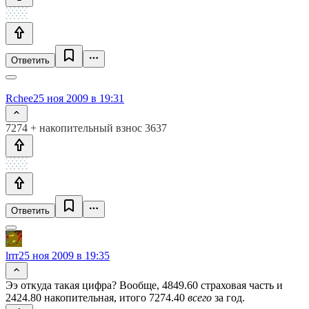
Ответить
Rchee
25 ноя 2009 в 19:31
7274 + накопительный взнос 3637
Ответить
lrrr
25 ноя 2009 в 19:35
Ээ откуда такая цифра? Вообще, 4849.60 страховая часть и
2424.80 накопительная, итого 7274.40
всего
за год.