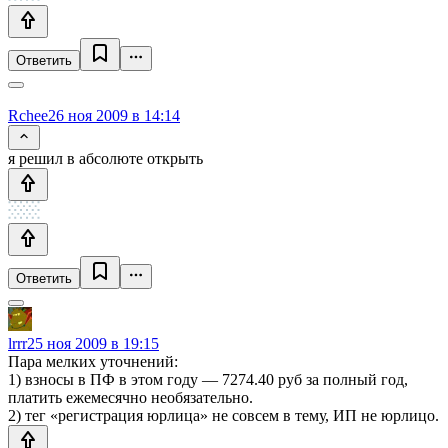
Ответить
Rchee
26 ноя 2009 в 14:14
я решил в абсолюте открыть
Ответить
lrrr
25 ноя 2009 в 19:15
Пара мелких уточнений:
1) взносы в ПФ в этом году — 7274.40 руб за полный год,
платить ежемесячно необязательно.
2) тег «регистрация юрлица» не совсем в тему, ИП не юрлицо.