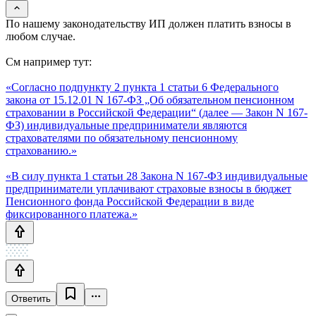
По нашему законодательству ИП должен платить взносы в
любом случае.
См например тут:
«Согласно подпункту 2 пункта 1 статьи 6 Федерального
закона от 15.12.01 N 167-ФЗ „Об обязательном пенсионном
страховании в Российской Федерации“ (далее — Закон N 167-
ФЗ) индивидуальные предприниматели являются
страхователями по обязательному пенсионному
страхованию.»
«В силу пункта 1 статьи 28 Закона N 167-ФЗ индивидуальные
предприниматели уплачивают страховые взносы в бюджет
Пенсионного фонда Российской Федерации в виде
фиксированного платежа.»
Ответить