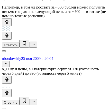
Например, в том же росстате за ~300 рублей можно получить
письмо с кодами на следующий день, а за ~700 — в тот же (не
помню точные расценки).
Ответить
nbordovskiy
25 ноя 2009 в 20:04
о_О ну и цены, в Екатеринбурге берут от 130 (готовность
через 5 дней) до 390 (готовность через 5 минут)
Ответить