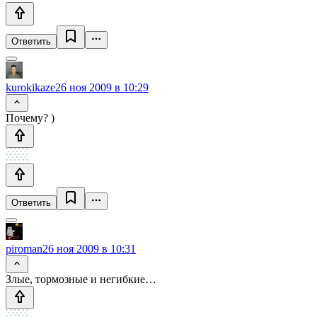
Ответить
kurokikaze
26 ноя 2009 в 10:29
Почему? )
Ответить
piroman
26 ноя 2009 в 10:31
Злые, тормозные и негибкие…