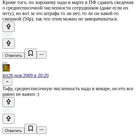
Кроме того, по хорошему надо в марте в ПФ сдавать сведения
о среднесписочной численности сотрудников (даже если их
нету), но вот за это штрафа то ли нет, то ли он какой-то
смешной (50р), так что этим можно не заморачиваться.
Ответить
lrrr
26 ноя 2009 в 20:20
Тьфу, среднесписочную численность надо в январе, но ето все
равно не важно :)
Ответить