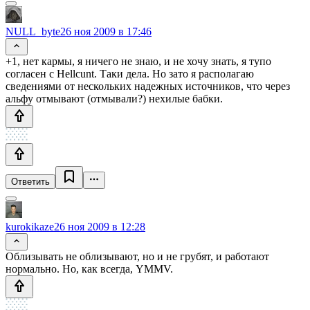
NULL_byte
26 ноя 2009 в 17:46
+1, нет кармы, я ничего не знаю, и не хочу знать, я тупо
согласен с Hellcunt. Таки дела. Но зато я располагаю
сведениями от нескольких надежных источников, что через
альфу отмывают (отмывали?) нехилые бабки.
Ответить
kurokikaze
26 ноя 2009 в 12:28
Облизывать не облизывают, но и не грубят, и работают
нормально. Но, как всегда, YMMV.