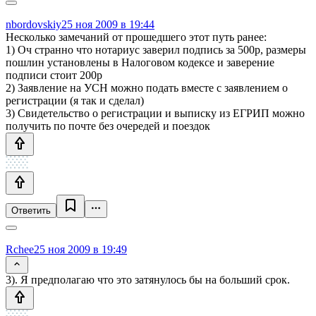
nbordovskiy
25 ноя 2009 в 19:44
Несколько замечаний от прошедшего этот путь ранее:
1) Оч странно что нотариус заверил подпись за 500р, размеры
пошлин установлены в Налоговом кодексе и заверение
подписи стоит 200р
2) Заявление на УСН можно подать вместе с заявлением о
регистрации (я так и сделал)
3) Свидетельство о регистрации и выписку из ЕГРИП можно
получить по почте без очередей и поездок
Ответить
Rchee
25 ноя 2009 в 19:49
3). Я предполагаю что это затянулось бы на больший срок.