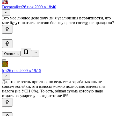
Deepwalker
26 ноя 2009 в 18:40
Это мое личное дело хочу ли я увеличения
вероятности
, что
мне будут платить пенсию большую, чем соседу, не правда ли?
Ответить
lrrr
26 ноя 2009 в 19:15
Да, это не очень приятно, но ведь если зарабатывашь не
совсем копейки, эти взносы можно полностью вычесть из
налога (на УСН 6%). То есть, общая сумма которую надо
отдать государству выходит те же 6%.