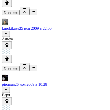
Ответить
kurokikaze
25 ноя 2009 в 22:00
Альфа.
Ответить
piroman
26 ноя 2009 в 10:28
Взря.