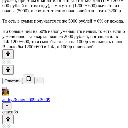
рублей, при этом я заплатил в ПФ за этот квартал (там 1200 +
600 рублей в этом году), я могу эти (1200 + 600) вычесть из
налога (5000), и соответственно налоговой заплатить 3200 р.
То есть в сумме получается те же 5000 рублей = 6% от дохода.
Но больше чем на 50% налог уменьшить нельзя, то есть если б
у меня налог за квартал вышел 2000 рублей, и я заплатил в
ПФ 1200+600, то я смог бы только на 1000р уменьшить налог.
Вышло бы 1200+600 в ПФ, и 1000р налоговой.
Ответить
andry
26 ноя 2009 в 20:09
спасибо