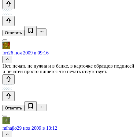
Ответить
lrrr
26 ноя 2009 в 09:16
Нет, печать не нужна и в банке, в карточке образцов подписей
и печатей просто пишется что печать отсутствует.
Ответить
mihajlo
29 ноя 2009 в 13:12