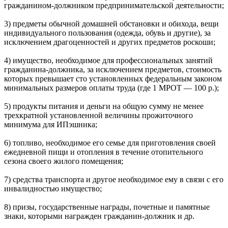
гражданином-должником предпринимательской деятельности;
3) предметы обычной домашней обстановки и обихода, вещи
индивидуального пользования (одежда, обувь и другие), за
исключением драгоценностей и других предметов роскоши;
4) имущество, необходимое для профессиональных занятий
гражданина-должника, за исключением предметов, стоимость
которых превышает сто установленных федеральным законом
минимальных размеров оплаты труда (где 1 МРОТ — 100 р.);
5) продукты питания и деньги на общую сумму не менее
трехкратной установленной величины прожиточного
минимума для ИПэшника;
6) топливо, необходимое его семье для приготовления своей
ежедневной пищи и отопления в течение отопительного
сезона своего жилого помещения;
7) средства транспорта и другое необходимое ему в связи с его
инвалидностью имущество;
8) призы, государственные награды, почетные и памятные
знаки, которыми награжден гражданин-должник и др.