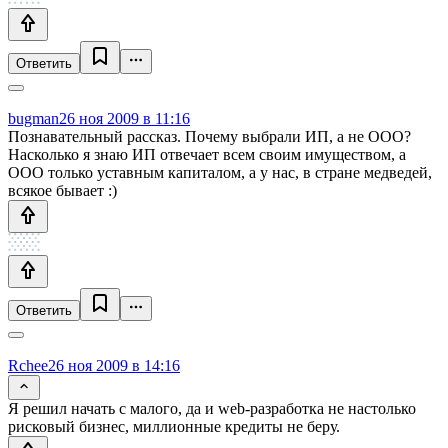
Ответить
bugman
26 ноя 2009 в 11:16
Познавательный рассказ. Почему выбрали ИП, а не ООО?
Насколько я знаю ИП отвечает всем своим имуществом, а
ООО только уставным капиталом, а у нас, в стране медведей,
всякое бывает :)
Ответить
Rchee
26 ноя 2009 в 14:16
Я решил начать с малого, да и web-разработка не настолько
рисковый бизнес, миллионные кредиты не беру.