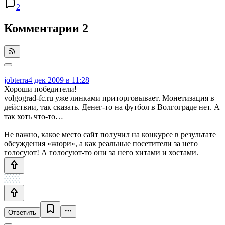
2
Комментарии
2
jobterra
4 дек 2009 в 11:28
Хороши победители!
volgograd-fc.ru уже линками приторговывает. Монетизация в
действии, так сказать. Денег-то на футбол в Волгограде нет. А
так хоть что-то…
Не важно, какое место сайт получил на конкурсе в результате
обсуждения «жюри», а как реальные посетители за него
голосуют! А голосуют-то они за него хитами и хостами.
Ответить