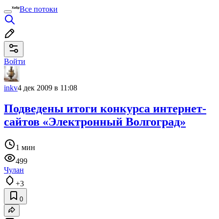
Все потоки
Войти
inkv
4 дек 2009 в 11:08
Подведены итоги конкурса интернет-
сайтов «Электронный Волгоград»
1 мин
499
Чулан
+3
0