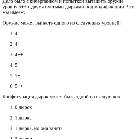
Дело было с киберпанком и попыткой вытащить оружие
уровня 5++ с двумя пустыми дырками под модификации. Что
мы имеем:
Оружие может выпасть одного из следующих уровней:
4
4+
4++
5
5+
5++
Конфигурация дырок может быть одной из следующих:
0 дырок
1 дырка
1 дырка, но она занята
2 дырки