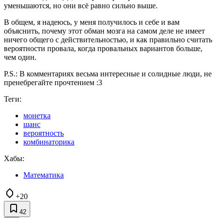
уменьшаются, но они всё равно сильно выше.
В общем, я надеюсь, у меня получилось и себе и вам
объяснить, почему этот обман мозга на самом деле не имеет
ничего общего с действительностью, и как правильно считать
вероятности провала, когда провальных вариантов больше,
чем один.
P.S.: В комментариях весьма интересные и солидные люди, не
пренебрегайте прочтением :3
Теги:
монетка
шанс
вероятность
комбинаторика
Хабы:
Математика
+20
42