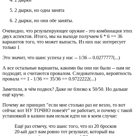
2 дырки, но одна занята
2 дырки, но они обе заняты.
Очевидно, что результирующее оружие - это комбинация этих
двух аспектов. Итого, мы на выходе получаем 6 * 6 == 36
вариантов того, что может выпасть. Из них нас интересует
только 1
Это значит, что шанс успеха у нас -- 1/36 -- 0.0277777(...)
А все остальные варианты, какими бы они ни были -- нам не
подходят, и считаются провалом. Следовательно, вероятность
провала == 1 - 1/36 == 35/36 == 0.9722222(...)
Заметили, в чём подвох? Даже не близко к 50/50. Но дальше
ещё круче.
Почему же принцип "если мне столько раз не везло, то вот
сейчас вот НУ ТОЧНО повезёт" не работает, и почему с такой
установкой в казино вам нельзя идти ни в коем случае:
Ещё раз отмечу, что шанс того, что из 20 бросков
20-ый даст вам ровно тот результат, который вы