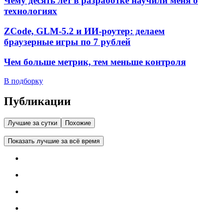
Чему десять лет в разработке научили меня о
технологиях
ZCode, GLM-5.2 и ИИ-роутер: делаем
браузерные игры по 7 рублей
Чем больше метрик, тем меньше контроля
В подборку
Публикации
Лучшие за сутки
Похожие
Показать лучшие за всё время