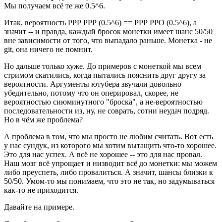
Мы получаем всё те же 0.5^6.
Итак, вероятность РРР РРР (0.5^6) == РРР РРО (0.5^6), а
значит -- и правда, каждый бросок монетки имеет шанс 50/50
вне зависимости от того, что выпадало раньше. Монетка - не
git, она ничего не помнит.
Но дальше только хуже. До примеров с монеткой мы всем
стримом скатились, когда пытались пояснить друг другу за
вероятности. Аргументы ютубера звучали довольно
убедительно, потому что он оперировал, скорее, не
вероятностью сиюминутного "броска", а не-вероятностью
последовательности из, ну, не соврать, сотни неудач подряд.
Но в чём же проблема?
А проблема в том, что мы просто не любим считать. Вот есть
у нас сундук, из которого мы хотим вытащить что-то хорошее.
Это для нас успех. А всё не хорошее -- это для нас провал.
Наш мозг всё упрощает и низводит всё до монетки: мы можем
либо преуспеть, либо провалиться. А значит, шансы близки к
50/50. Умом-то мы понимаем, что это не так, но задумываться
как-то не приходится.
Давайте на примере.