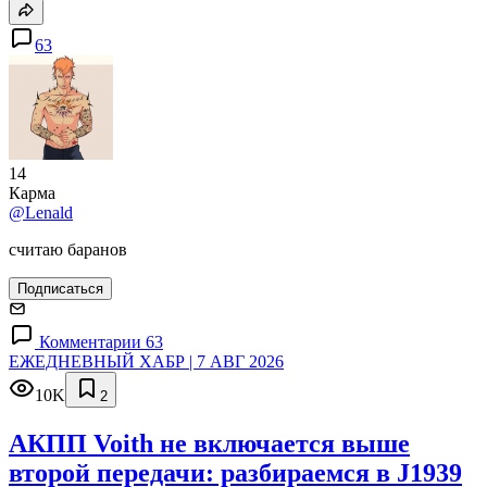
63
14
Карма
@Lenald
считаю баранов
Подписаться
Комментарии 63
ЕЖЕДНЕВНЫЙ ХАБР | 7 АВГ 2026
10K
2
АКПП Voith не включается выше
второй передачи: разбираемся в J1939