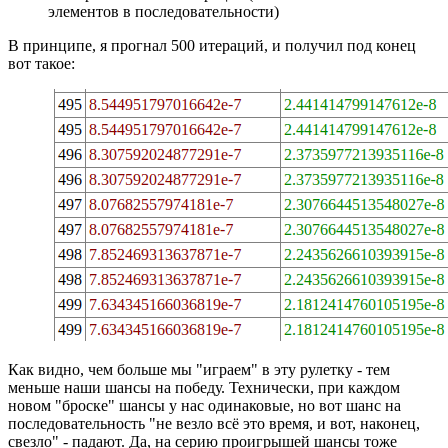
элементов в последовательности)
В принципе, я прогнал 500 итераций, и получил под конец
вот такое:
Как видно, чем больше мы "играем" в эту рулетку - тем
меньше наши шансы на победу. Технически, при каждом
новом "броске" шансы у нас одинаковые, но вот шанс на
последовательность "не везло всё это время, и вот, наконец,
свезло" - падают. Да, на серию проигрышей шансы тоже