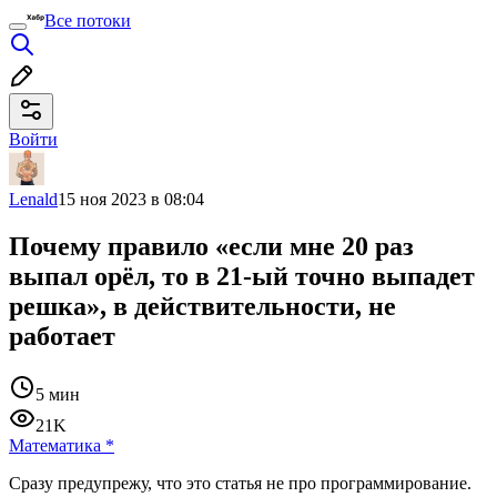
Все потоки
Войти
Lenald
15 ноя 2023 в 08:04
Почему правило «если мне 20 раз
выпал орёл, то в 21-ый точно выпадет
решка», в действительности, не
работает
5 мин
21K
Математика
*
Сразу предупрежу, что это статья не про программирование.