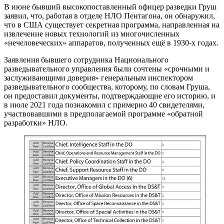
В июне бывший высокопоставленный офицер разведки Груш
заявил, что, работая в отделе НЛО Пентагона, он обнаружил,
что в США существует секретная программа, направленная на
извлечение новых технологий из многочисленных
«нечеловеческих» аппаратов, полученных ещё в 1930-х годах.
Заявления бывшего сотрудника Национального
разведывательного управления были сочтены «срочными и
заслуживающими доверия» генеральным инспектором
разведывательного сообщества, которому, по словам Груша,
он предоставил документы, подтверждающие его историю, и
в июле 2021 года познакомил с примерно 40 свидетелями,
участвовавшими в предполагаемой программе «обратной
разработки» НЛО.