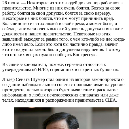
26 июня. — Некоторые из этих людей до сих пор работают в
правительстве. Многие из них очень боятся. Боятся за свою
работу, боятся за свои допуски, боятся за свою карьеру.
Некоторые из них боятся, что им могут причинить вред.
Большинство из этих людей в своё время, а может быть, и
сейчас, занимали очень высокий уровень допуска и высокие
должности в нашем правительстве. Некоторые из этих
заявлений выходят за рамки того, с чем кто-либо из нас когда-
либо имел дело. Если это хотя бы частично правда, значит,
кто-то нарушил закон. Были допущены нарушения. Потому
что о таких вещах нужно сообщать Конгрессу».
Высшие законодатели, похоже, серьёзно относятся к
утверждениям об НЛО, спрятанных в секретных бункерах.
Лидер Сената Шумер стал одним из авторов законопроекта о
создании наблюдательного совета с полномочиями на уровне
президента, целью которого будет выявление и раскрытие
информации о любых нечеловеческих аппаратах или даже
телах, находящихся в распоряжении правительства США.