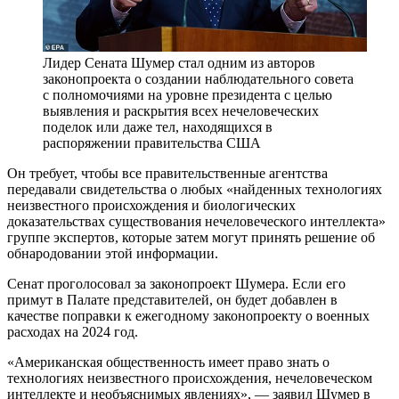
Лидер Сената Шумер стал одним из авторов
законопроекта о создании наблюдательного совета
с полномочиями на уровне президента с целью
выявления и раскрытия всех нечеловеческих
поделок или даже тел, находящихся в
распоряжении правительства США
Он требует, чтобы все правительственные агентства
передавали свидетельства о любых «найденных технологиях
неизвестного происхождения и биологических
доказательствах существования нечеловеческого интеллекта»
группе экспертов, которые затем могут принять решение об
обнародовании этой информации.
Сенат проголосовал за законопроект Шумера. Если его
примут в Палате представителей, он будет добавлен в
качестве поправки к ежегодному законопроекту о военных
расходах на 2024 год.
«Американская общественность имеет право знать о
технологиях неизвестного происхождения, нечеловеческом
интеллекте и необъяснимых явлениях», — заявил Шумер в