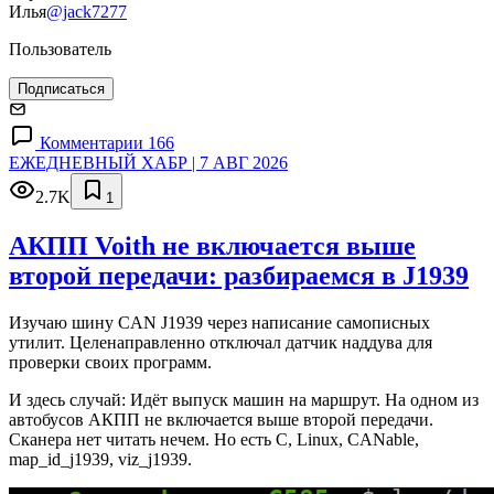
Илья
@jack7277
Пользователь
Подписаться
Комментарии 166
ЕЖЕДНЕВНЫЙ ХАБР | 7 АВГ 2026
2.7K
1
АКПП Voith не включается выше
второй передачи: разбираемся в J1939
Изучаю шину CAN J1939 через написание самописных
утилит. Целенаправленно отключал датчик наддува для
проверки своих программ.
И здесь случай: Идёт выпуск машин на маршрут. На одном из
автобусов АКПП не включается выше второй передачи.
Сканера нет читать нечем. Но есть C, Linux, CANable,
map_id_j1939, viz_j1939.