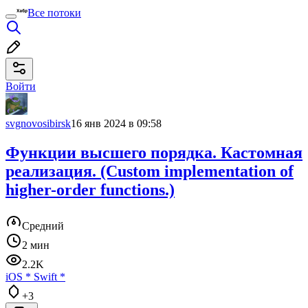
Все потоки
Войти
svgnovosibirsk
16 янв 2024 в 09:58
Функции высшего порядка. Кастомная
реализация. (Custom implementation of
higher-order functions.)
Средний
2 мин
2.2K
iOS
*
Swift
*
+3