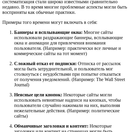
систематизация стали широко известными сравнительно
недавно. В то время многие проблемные аспекты могли быть
восприняты как обычные практики.
Примеры того времени могут включать в себя:
Баннеры и всплывающие окна:
Многие сайты
использовали раздражающие баннеры, всплывающие
окна и анимации для привлечения внимания
пользователя. (Например: практически все личные и
коммерческие сайты на тот момент)
Сложный отказ от подписки:
Отписка от рассылок
могла быть затруднительной, и пользователь мог
столкнуться с неудобствами при попытке отказаться
от получения уведомлений. (Например: The Wall Street
Journal)
Неясные цели кнопок:
Некоторые сайты могли
использовать невнятные надписи на кнопках, чтобы
пользователи случайно нажимали на них, выполняя
нежелательные действия. (Например: политические
сайты)
Обманчивые заголовки и контент:
Некоторые
заголовки или контент на страницах могли быть