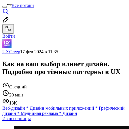
Все потоки
Войти
UXCreep
17 фев 2024 в 11:35
Как на ваш выбор влияет дизайн.
Подробно про тёмные паттерны в UX
Средний
20 мин
13K
Веб-дизайн
*
Дизайн мобильных приложений
*
Графический
дизайн
*
Медийная реклама
*
Дизайн
Из песочницы