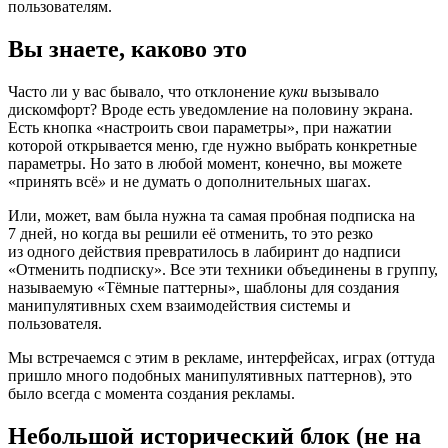
пользователям.
Вы знаете, каково это
Часто ли у вас бывало, что отклонение
куки
вызывало
дискомфорт? Вроде есть уведомление на половину экрана.
Есть кнопка «настроить свои параметры», при нажатии
которой открывается меню, где нужно выбрать конкретные
параметры. Но зато в любой момент, конечно, вы можете
«принять всё
»
и не думать о дополнительных шагах.
Или, может, вам была нужна та самая пробная подписка на
7 дней, но когда вы решили её отменить, то это резко
из одного действия превратилось в лабиринт до надписи
«Отменить подписку». Все эти техники объединены в группу,
называемую «Тёмные паттерны», шаблоны для создания
манипулятивных схем взаимодействия системы и
пользователя.
Мы встречаемся с этим в рекламе, интерфейсах, играх (оттуда
пришло много подобных манипулятивных паттернов), это
было всегда с момента создания рекламы.
Небольшой исторический блок (не на