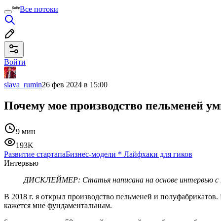
Все потоки
Войти
slava_rumin
26 фев 2024 в 15:00
Почему мое производство пельменей ум
9 мин
193K
Развитие стартапа
Бизнес-модели
*
Лайфхаки для гиков
Интервью
ДИСКЛЕЙМЕР: Статья написана на основе интервью с пре
В 2018 г. я открыл производство пельменей и полуфабрикатов.
кажется мне фундаментальным.