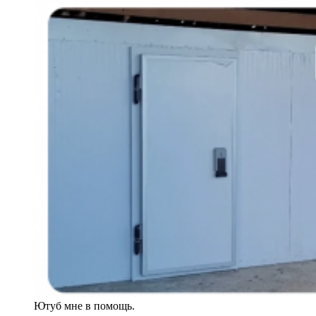
Ютуб мне в помощь.