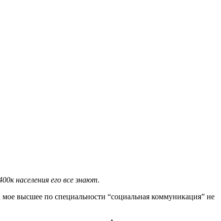
0к населения его все знают.
ак мое высшее по специальности “социальная коммуникация” не