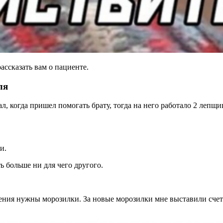
ассказать вам о пациенте.
ля
л, когда пришел помогать брату, тогда на него работало 2 лепщ
и.
ь больше ни для чего другого.
ния нужны морозилки. За новые морозилки мне выставили счет н