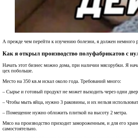
А прежде чем перейти к изучению болезни, я должен немного р
Как я открыл производство полуфабрикатов с ну
Начать этот бизнес можно дома, при наличии мясорубки. Я нача
цех побольше.
Место на 350 кв.м искал около года. Требований много:
– Сырье и готовый продукт не может выходить через одни двер
– Чтобы мыть яйца, нужно 3 раковины, и их нельзя использоват
– Помещение нужно обложить плиткой на высоту 2 метра.
Мясо на производство приходит замороженным, и для его хране
самостоятельно.