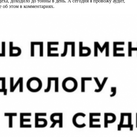
еха, доходило до тонны в день. А сегодня я провожу аудит,
е об этом в комментариях.