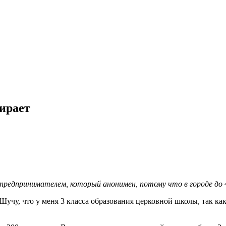
ирает
дпринимателем, который анонимен, потому что в городе до 40
 Шучу, что у меня 3 класса образования церковной школы, так к