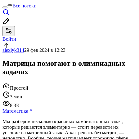
Все потоки
Войти
alexlyk314
29 фев 2024 в 12:23
Матрицы помогают в олимпиадных
задачах
Простой
3 мин
8.3K
Математика
*
Мы разберём несколько красивых комбинаторных задач,
которые решаются элементарно — стоит перевести их
условие на матричный язык. А как решать без матриц —
непонятно. Вообще, теория матриц имеет огромную сферу