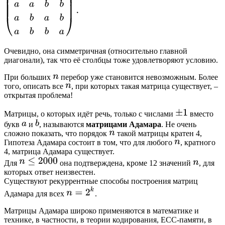
Очевидно, она симметричная (относительно главной
диагонали), так что её столбцы тоже удовлетворяют условию.
При больших
перебор уже становится невозможным. Более
того, описать все
, при которых такая матрица существует, –
открытая проблема!
Матрицы, о которых идёт речь, только с числами
вместо
букв
и
, называются
матрицами Адамара
. Не очень
сложно показать, что порядок
такой матрицы кратен 4,
Гипотеза Адамара состоит в том, что для любого
, кратного
4, матрица Адамара существует.
Для
она подтверждена, кроме 12 значений
, для
которых ответ неизвестен.
Существуют рекуррентные способы построения матриц
Адамара для всех
.
Матрицы Адамара широко применяются в математике и
технике, в частности, в теории кодирования, ЕСС-памяти, в