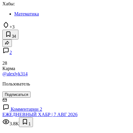
Хабы:
Математика
+3
34
2
28
Карма
@alexlyk314
Пользователь
Подписаться
Комментарии 2
ЕЖЕДНЕВНЫЙ ХАБР | 7 АВГ 2026
3.8K
1