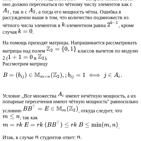
оно должно пересекаться по чётному числу элементов как с
, так и с
, а тогда его мощность чётна. Ошибка в
рассуждении выше в том, что количество подмножеств из
чётного числа элементов в
-элементном равна
, кроме
случая
.
На помощь приходят матрицы. Напрашивается рассматривать
матрицы над полем
классов вычетов по модулю
2 (
в
).
Рассмотрим матрицу
Условие ,,Все множества
имеют нечётную мощность, а их
попарные пересечения имеют чётную мощность'' равносильно
условию
, откуда следует, что
, так как
.
Итак, в случае
студентов ответ:
.