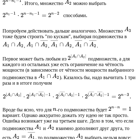
. Итого, множество
можно выбрать
Попробуем действовать дальше аналогично. Множество
тоже будем строить "по кускам", выбирая подмножества в
,
,
,
.
Первое может быть любым из
подмножеств, а для
каждого из остальных уже есть ограничение на чётность
мощности (в зависимости от чётности мощности выбранного
подмножества в
). Казалось бы, надо вычитать 1 три
раза и в итоге получим
Вроде бы ясно, что для
-го подмножества будет
вариант. Однако аккуратно дожать эту идею не так просто.
Ошибка возникает уже на третьем шаге. Дело в том, что если
подмножества
и
взаимно дополняют друг друга, то
есть
, то подмножество
выбрать нельзя вовсе: