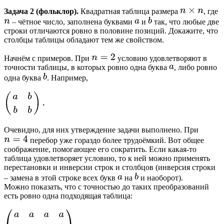
Задача 2 (фольклор).
Квадратная таблица размера
, где
– чётное число, заполнена буквами
и
так, что любые две
строки отличаются ровно в половине позиций. Докажите, что
столбцы таблицы обладают тем же свойством.
Начнём с примеров. При
условию удовлетворяют в
точности таблицы, в которых ровно одна буква
, либо ровно
одна буква
. Например,
Очевидно, для них утверждение задачи выполнено. При
перебор уже гораздо более трудоёмкий. Вот общее
соображение, помогающее его сократить. Если какая-то
таблица удовлетворяет условию, то к ней можно применять
перестановки и инверсии строк и столбцов (инверсия строки
– замена в этой строке всех букв
на
и наоборот).
Можно показать, что с точностью до таких преобразований
есть ровно одна подходящая таблица: