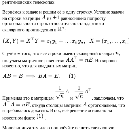
рентгеновских телескопах.
Вернёмся к задаче и решим её в одну строчку. Условие задачи
на строки матрицы
из
равносильно попросту
ортогональности строк относительно стандартного
скалярного произведения в
:
С учётом того, что все строки имеют скалярный квадрат
,
получаем матричное равенство
. Но хорошо
известно, что для квадратных матриц
Применяя это к матрицам
и
, заключаем, что
, откуда столбцы матрицы
ортогональны, что
и требовалось доказать. Итак, всё решение основано на
известном факте
.
Модифицируя эту идею попробуйте решить следующую