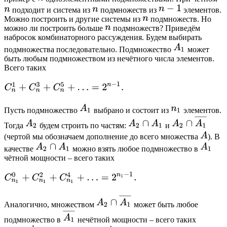
подходит и система из
подмножеств из
элементов.
Можно построить и другие системы из
подмножеств. Но
можно ли построить больше
подмножеств? Приведём
набросок комбинаторного рассуждения. Будем выбирать
подмножества последовательно. Подмножество
может
быть любым подмножеством из нечётного числа элементов.
Всего таких
Пусть подмножество
выбрано и состоит из
элементов.
Тогда
будем строить по частям:
и
(чертой мы обозначаем дополнение до всего множества
). В
качестве
можно взять любое подмножество в
чётной мощности – всего таких
Аналогично, множеством
может быть любое
подмножество в
нечётной мощности – всего таких