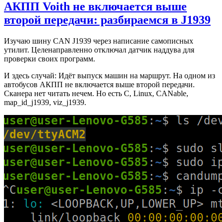
АКПП Voith не включается выше
второй передачи: разбираемся в J1939
Изучаю шину CAN J1939 через написание самописных
утилит. Целенаправленно отключал датчик наддува для
проверки своих программ.
И здесь случай: Идёт выпуск машин на маршрут. На одном из
автобусов АКПП не включается выше второй передачи.
Сканера нет читать нечем. Но есть C, Linux, CANable,
map_id_j1939, viz_j1939.