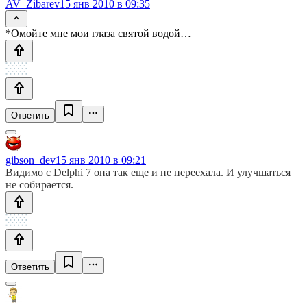
AV_Zibarev
15 янв 2010 в 09:35
*Омойте мне мои глаза святой водой…
Ответить
gibson_dev
15 янв 2010 в 09:21
Видимо с Delphi 7 она так еще и не переехала. И улучшаться
не собирается.
Ответить