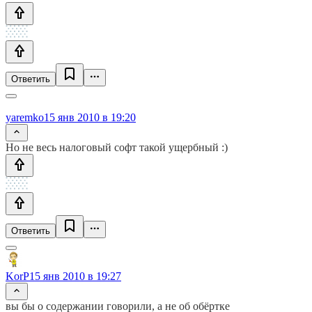
Ответить
yaremko
15 янв 2010 в 19:20
Но не весь налоговый софт такой ущербный :)
Ответить
KorP
15 янв 2010 в 19:27
вы бы о содержании говорили, а не об обёртке