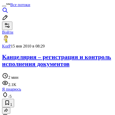
Все потоки
Войти
KorP
15 янв 2010 в 08:29
Канцелярия – регистрация и контроль
исполнения документов
2 мин
2.1K
Я пиарюсь
-5
1