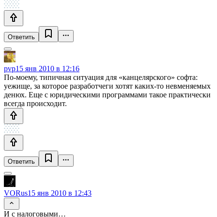
Ответить
pvp
15 янв 2010 в 12:16
По-моему, типичная ситуация для «канцелярского» софта:
уежище, за которое разработчеги хотят каких-то невменяемых
денюх. Еще с юридическими программами такое практически
всегда происходит.
Ответить
VORus
15 янв 2010 в 12:43
И с налоговыми…