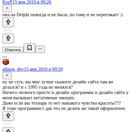
KorP
15 янв 2010 в 09:26
она на Delphi никогда и не была, по тому и не переезжает :)
Ответить
gibson_dev
15 янв 2010 в 09:29
ну не суть. вы мне лучше скажите дизайн сайта там же
делался? и с 1995 года не менялся?
Ничего личного просто и дизайн программы и дизайн сайта у
меня вызывает негативные эмоции.
Даже если вы технарь то нет никакого чувства красоты???
Я тоже программист дак что не делать же такой оформление.