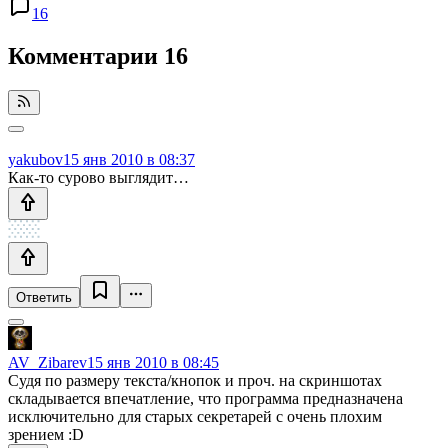
16
Комментарии
16
yakubov
15 янв 2010 в 08:37
Как-то сурово выглядит…
Ответить
AV_Zibarev
15 янв 2010 в 08:45
Судя по размеру текста/кнопок и проч. на скриншотах
складывается впечатление, что программа предназначена
исключительно для старых секретарей с очень плохим
зрением :D