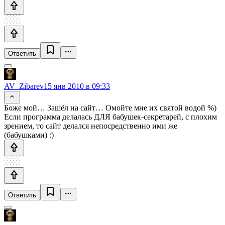
Ответить
AV_Zibarev
15 янв 2010 в 09:33
Боже мой… Зашёл на сайт… Омойте мне их святой водой %)
Если программа делалась ДЛЯ бабушек-секретарей, с плохим
зрением, то сайт делался непосредственно ими же
(бабушками) :)
Ответить