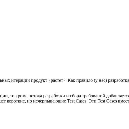
ых итераций продукт «растет». Как правило (у нас) разработка 
ции, то кроме потока разработки и сбора требований добавляет
ет короткие, но исчерпывающие Test Cases. Эти Test Cases вм