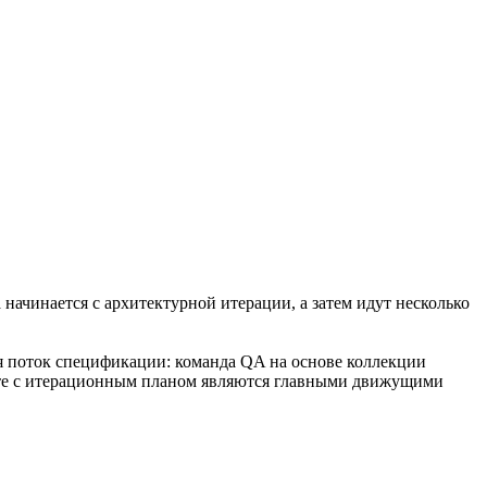
начинается с архитектурной итерации, а затем идут несколько
ся поток спецификации: команда QA на основе коллекции
есте с итерационным планом являются главными движущими