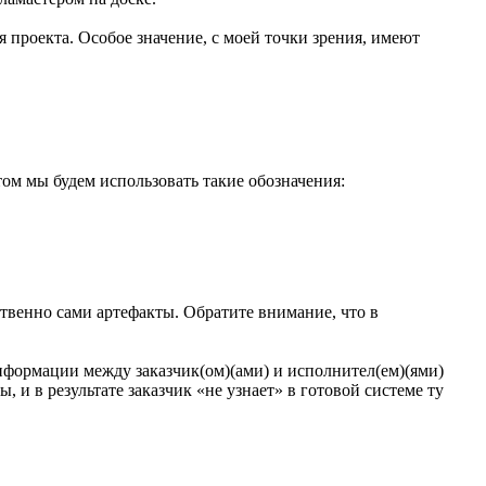
 проекта. Особое значение, с моей точки зрения, имеют
том мы будем использовать такие обозначения:
ственно сами артефакты. Обратите внимание, что в
формации между заказчик(ом)(ами) и исполнител(ем)(ями)
, и в результате заказчик «не узнает» в готовой системе ту