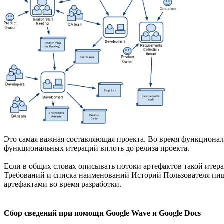
Это самая важная составляющая проекта. Во время функциональн
функциональных итераций вплоть до релиза проекта.
Если в общих словах описывать потоки артефактов такой итера
Требований и списка наименований Историй Пользователя пиш
артефактами во время разработки.
Сбор сведений при помощи Google Wave и Google Docs