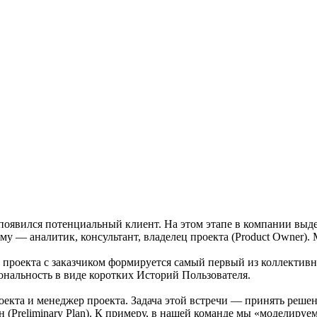
с появился потенциальный клиент. На этом этапе в компании выд
му — аналитик, консультант, владелец проекта (Product Owner).
проекта с заказчиком формируется самый первый из коллективных
ональность в виде коротких Историй Пользователя.
екта и менеджер проекта. Задача этой встречи — принять решени
(Preliminary Plan). К примеру, в нашей команде мы «моделиру