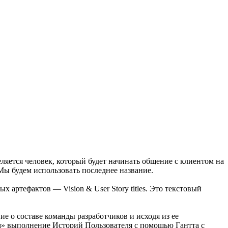
еляется человек, который будет начинать общение с клиентом на
 Мы будем использовать последнее название.
 артефактов — Vision & User Story titles. Это текстовый
е о составе команды разработчиков и исходя из ее
ем» выполнение Историй Пользователя с помощью Гантта с