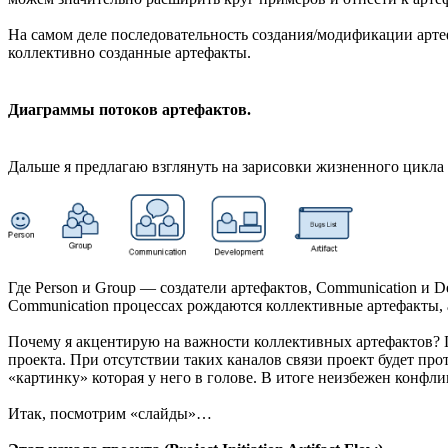
На самом деле последовательность создания/модификации артеф
коллективно созданные артефакты.
Диаграммы потоков артефактов.
Дальше я предлагаю взглянуть на зарисовки жизненного цикла а
Где Person и Group — создатели артефактов, Communication и 
Communication процессах рождаются коллективные артефакты, 
Почему я акцентирую на важности коллективных артефактов? П
проекта. При отсутствии таких каналов связи проект будет прот
«картинку» которая у него в голове. В итоге неизбежен конфли
Итак, посмотрим «слайды»…