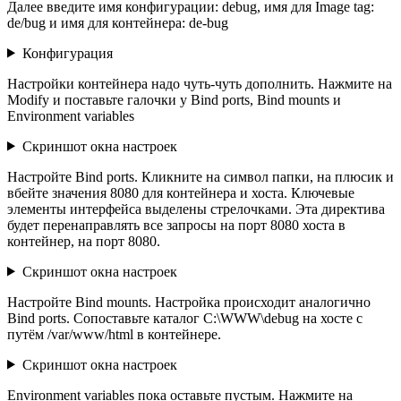
Далее введите имя конфигурации: debug, имя для Image tag:
de/bug и имя для контейнера: de-bug
Конфигурация
Настройки контейнера надо чуть-чуть дополнить. Нажмите на
Modify и поставьте галочки у Bind ports, Bind mounts и
Environment variables
Скриншот окна настроек
Настройте Bind ports. Кликните на символ папки, на плюсик и
вбейте значения 8080 для контейнера и хоста. Ключевые
элементы интерфейса выделены стрелочками. Эта директива
будет перенаправлять все запросы на порт 8080 хоста в
контейнер, на порт 8080.
Скриншот окна настроек
Настройте Bind mounts. Настройка происходит аналогично
Bind ports. Сопоставьте каталог C:\WWW\debug на хосте с
путём /var/www/html в контейнере.
Скриншот окна настроек
Environment variables пока оставьте пустым. Нажмите на