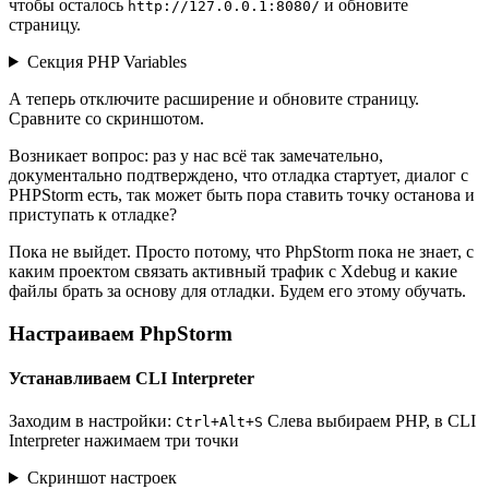
чтобы осталось
и обновите
http://127.0.0.1:8080/
страницу.
Секция PHP Variables
А теперь отключите расширение и обновите страницу.
Сравните со скриншотом.
Возникает вопрос: раз у нас всё так замечательно,
документально подтверждено, что отладка стартует, диалог с
PHPStorm есть, так может быть пора ставить точку останова и
приступать к отладке?
Пока не выйдет. Просто потому, что PhpStorm пока не знает, с
каким проектом связать активный трафик с Xdebug и какие
файлы брать за основу для отладки. Будем его этому обучать.
Настраиваем PhpStorm
Устанавливаем CLI Interpreter
Заходим в настройки:
Слева выбираем PHP, в CLI
Ctrl+Alt+S
Interpreter нажимаем три точки
Скриншот настроек