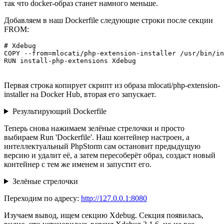
так что docker-образ станет намного меньше.
Добавляем в наш Dockerfile следующие строки после секции
FROM:
# Xdebug

COPY --from=mlocati/php-extension-installer /usr/bin/in
Первая строка копирует скрипт из образа mlocati/php-extension-
installer на Docker Hub, вторая его запускает.
Результирующий Dockerfile
Теперь снова нажимаем зелёные стрелочки и просто
выбираем Run 'Dockerfile'. Наш контейнер настроен, а
интеллектуальный PhpStorm сам остановит предыдущую
версию и удалит её, а затем пересоберёт образ, создаст новый
контейнер с тем же именем и запустит его.
Зелёные стрелочки
Переходим по адресу:
http://127.0.0.1:8080
Изучаем вывод, ищем секцию Xdebug. Секция появилась,