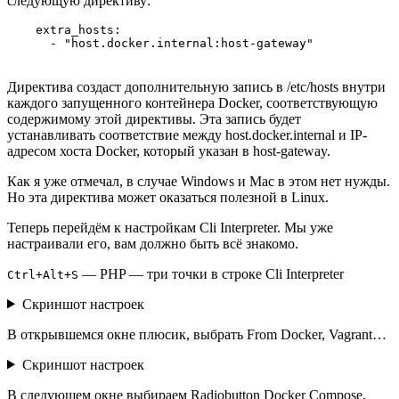
следующую директиву:
    extra_hosts:

Директива создаст дополнительную запись в /etc/hosts внутри
каждого запущенного контейнера Docker, соответствующую
содержимому этой директивы. Эта запись будет
устанавливать соответствие между host.docker.internal и IP-
адресом хоста Docker, который указан в host-gateway.
Как я уже отмечал, в случае Windows и Mac в этом нет нужды.
Но эта директива может оказаться полезной в Linux.
Теперь перейдём к настройкам Cli Interpreter. Мы уже
настраивали его, вам должно быть всё знакомо.
— PHP — три точки в строке Cli Interpreter
Ctrl+Alt+S
Скриншот настроек
В открывшемся окне плюсик, выбрать From Docker, Vagrant…
Скриншот настроек
В следующем окне выбираем Radiobutton Docker Compose,