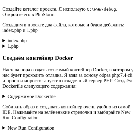
Создайте каталог проекта. Я использую
.
C:\WWW\debug
Откройте его в PhpStorm.
Создадим в проекте два файла, которые и будем дебажить:
index.php и 1.php
index.php
1.php
Создаём контейнер Docker
Настала пора создать тот самый контейнер Docker, в котором у
нас будет проходить отладка. Я взял за основу образ php:7.4-cli
и просто-напросто запустил отладочный сервер PHP. Создаём
Dockerfile следующего содержания:
Содержимое Dockerfile
Собирать образ и создавать контейнер очень удобно из самой
IDE. Нажимайте на зелёненькие стрелочки и выбирайте New
Run Configuration
New Run Configuration