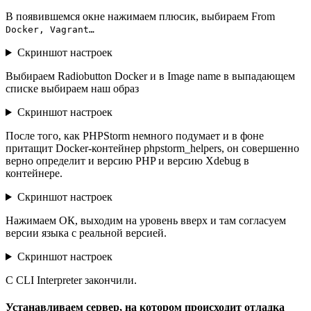
В появившемся окне нажимаем плюсик, выбираем From
Docker, Vagrant…
Скриншот настроек
Выбираем Radiobutton Docker и в Image name в выпадающем
списке выбираем наш образ
Скриншот настроек
После того, как PHPStorm немного подумает и в фоне
притащит Docker-контейнер phpstorm_helpers, он совершенно
верно определит и версию PHP и версию Xdebug в
контейнере.
Скриншот настроек
Нажимаем ОК, выходим на уровень вверх и там согласуем
версии языка с реальной версией.
Скриншот настроек
С CLI Interpreter закончили.
Устанавливаем сервер, на котором происходит отладка