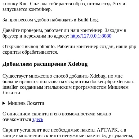
кнопку Run. Сначала собирается образ, потом создаётся и
запускается контейнер.
За прогрессом удобно наблюдать в Build Log.
Давайте проверим, работает ли наш контейнер. Заходим в
браузер и переходим по адресу:
http://127.0.0.1:8080
Открылся вывод phpinfo. Рабочий контейнер создан, наши php
скрипты обрабатываются.
Добавляем расширение Xdebug
Существует множество способ добавить Xdebug, но мне
больше нравится пользоваться скриптом docker-php-extension-
installer, созданным итальянским программистом Мишелем
Локатти
Мишель Локатти
С описанием скрипта и его возможностями можно
ознакомиться
здесь
Скрипт установит все необходимые пакеты APT/APK, а в
конце выполнения скрипта ненужные пакеты будут удалены,