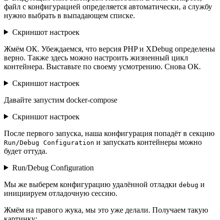
файл с конфигурацией определяется автоматически, а службу
нужно выбрать в выпадающем списке.
Скриншот настроек
Жмём ОК. Убеждаемся, что версия PHP и XDebug определены
верно. Также здесь можно настроить жизненный цикл
контейнера. Выставьте по своему усмотрению. Снова ОК.
Скриншот настроек
Давайте запустим docker-compose
Скриншот настроек
После первого запуска, наша конфигурация попадёт в секцию
и запускать контейнеры можно
Run/Debug Configuration
будет оттуда.
Run/Debug Configuration
Мы же выберем конфигурацию удалённой отладки
и
debug
инициируем отладочную сессию.
Жмём на правого жука, мы это уже делали. Получаем такую
картинку: