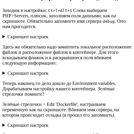
Заходим в настройки:
Слева выбираем
Ctrl+Alt+S
PHP>Servers, плюсик, заполняем поля данными, как на
скриншоте. Обязательно запомните имя сервера
. Оно
debug
нам пригодится.
Скриншот настроек
Здесь же обязательно надо замаппить локальное расположение
файлов и расположение файлов в контейнере. Для этого
вскидываем флажок и в раскрывшиеся поля вбиваем
следующую информацию:
Скриншот настроек
Теперь наконец-то дело дошло до Environment variables.
Дорабатываем настройку нашего контейнера. Зелёные
стрелочки помните?
Зелёные стрелочки > Edit 'Dockerfile', настраиваем
переменную как на скриншоте. Вбиваем имя сервера, на
котором происходит отладка (я просил его запомнить).
Скриншот настроек