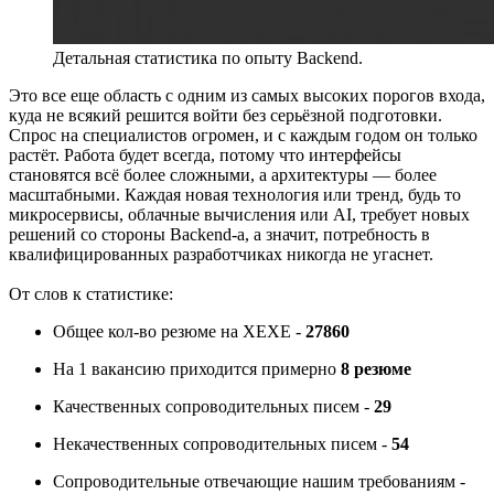
Детальная статистика по опыту Backend.
Это все еще область с одним из самых высоких порогов входа,
куда не всякий решится войти без серьёзной подготовки.
Спрос на специалистов огромен, и с каждым годом он только
растёт. Работа будет всегда, потому что интерфейсы
становятся всё более сложными, а архитектуры — более
масштабными. Каждая новая технология или тренд, будь то
микросервисы, облачные вычисления или AI, требует новых
решений со стороны Backend-а, а значит, потребность в
квалифицированных разработчиках никогда не угаснет.
От слов к статистике:
Общее кол-во резюме на ХЕХЕ -
27860
На 1 вакансию приходится примерно
8
резюме
Качественных сопроводительных писем -
29
Некачественных сопроводительных писем -
54
Сопроводительные отвечающие нашим требованиям -