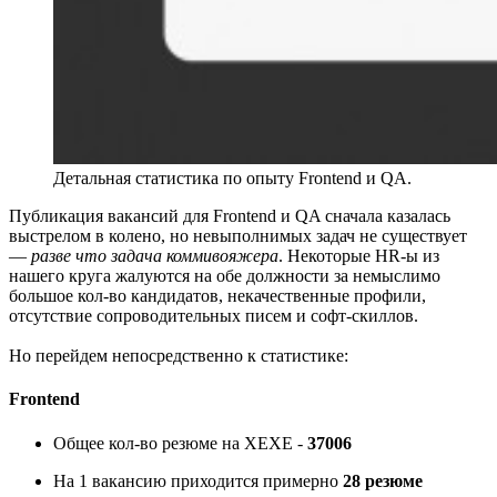
Детальная статистика по опыту Frontend и QA.
Публикация вакансий для Frontend и QA сначала казалась
выстрелом в колено, но невыполнимых задач не существует
—
разве что задача коммивояжера
. Некоторые HR-ы из
нашего круга жалуются на обе должности за немыслимо
большое кол-во кандидатов, некачественные профили,
отсутствие сопроводительных писем и софт-скиллов.
Но перейдем непосредственно к статистике:
Frontend
Общее кол-во резюме на ХЕХЕ -
37006
На 1 вакансию приходится примерно
28
резюме