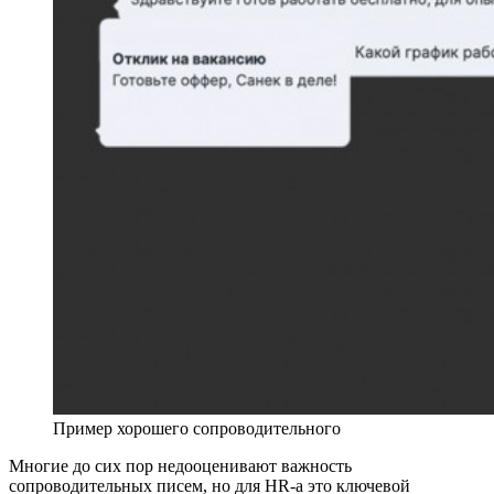
Пример хорошего сопроводительного
Многие до сих пор недооценивают важность
сопроводительных писем, но для HR-а это ключевой