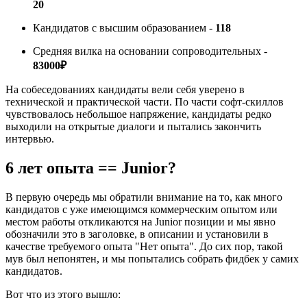
20
Кандидатов с высшим образованием -
118
Средняя вилка на основании сопроводительных -
83000₽
На собеседованиях кандидаты вели себя уверено в
технической и практической части. По части софт-скиллов
чувствовалось небольшое напряжение, кандидаты редко
выходили на открытые диалоги и пытались закончить
интервью.
6 лет опыта == Junior?
В первую очередь мы обратили внимание на то, как много
кандидатов с уже имеющимся коммерческим опытом или
местом работы откликаются на Junior позиции и мы явно
обозначили это в заголовке, в описании и установили в
качестве требуемого опыта "Нет опыта". До сих пор, такой
мув был непонятен, и мы попытались собрать фидбек у самих
кандидатов.
Вот что из этого вышло: