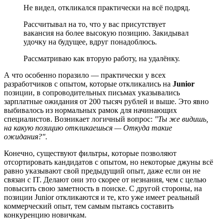
Не видел, откликался практически на всё подряд.
Рассчитывал на то, что у вас присутствует
вакансия на более высокую позицию. Закидывал
удочку на будущее, вдруг понадоблюсь.
Рассматриваю как вторую работу, на удалёнку.
А что особенно поразило — практически у всех
разработчиков с опытом, которые откликались на
Junior
позиции, в сопроводительных письмах указывались
зарплатные ожидания от 200 тысяч рублей и выше. Это явно
выбивалось из нормальных рамок для начинающих
специалистов. Возникает логичный вопрос:
"Ты же видишь,
на какую позицию откликаешься — Откуда такие
ожидания?".
Конечно, существуют фильтры, которые позволяют
отсортировать кандидатов с опытом, но некоторые джуны всё
равно указывают свой предыдущий опыт, даже если он не
связан с IT. Делают они это скорее от незнания, чем с целью
повысить свою заметность в поиске. С другой стороны, на
позиции Junior откликаются и те, кто уже имеет реальный
коммерческий опыт, тем самым пытаясь составить
конкуренцию новичкам.