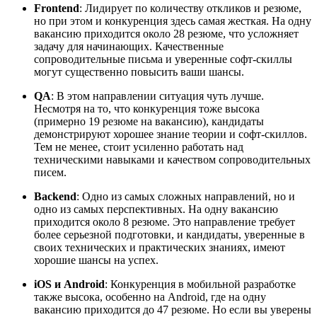
Frontend
: Лидирует по количеству откликов и резюме,
но при этом и конкуренция здесь самая жесткая. На одну
вакансию приходится около 28 резюме, что усложняет
задачу для начинающих. Качественные
сопроводительные письма и уверенные софт-скиллы
могут существенно повысить ваши шансы.
QA
: В этом направлении ситуация чуть лучше.
Несмотря на то, что конкуренция тоже высока
(примерно 19 резюме на вакансию), кандидаты
демонстрируют хорошее знание теории и софт-скиллов.
Тем не менее, стоит усиленно работать над
техническими навыками и качеством сопроводительных
писем.
Backend
: Одно из самых сложных направлений, но и
одно из самых перспективных. На одну вакансию
приходится около 8 резюме. Это направление требует
более серьезной подготовки, и кандидаты, уверенные в
своих технических и практических знаниях, имеют
хорошие шансы на успех.
iOS и Android
: Конкуренция в мобильной разработке
также высока, особенно на Android, где на одну
вакансию приходится до 47 резюме. Но если вы уверены