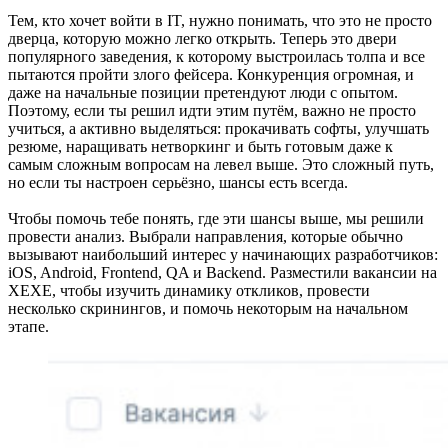
Тем, кто хочет войти в IT, нужно понимать, что это не просто
дверца, которую можно легко открыть. Теперь это двери
популярного заведения, к которому выстроилась толпа и все
пытаются пройти злого фейсера. Конкуренция огромная, и
даже на начальные позиции претендуют люди с опытом.
Поэтому, если ты решил идти этим путём, важно не просто
учиться, а активно выделяться: прокачивать софты, улучшать
резюме, наращивать нетворкинг и быть готовым даже к
самым сложным вопросам на левел выше. Это сложный путь,
но если ты настроен серьёзно, шансы есть всегда.
Чтобы помочь тебе понять, где эти шансы выше, мы решили
провести анализ. Выбрали направления, которые обычно
вызывают наибольший интерес у начинающих разработчиков:
iOS, Android, Frontend, QA и Backend. Разместили вакансии на
ХЕХЕ, чтобы изучить динамику откликов, провести
несколько скринингов, и помочь некоторым на начальном
этапе.