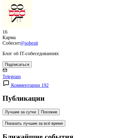
16
Карма
Собесит
@sobesit
Блог об IT-собеседованиях
Подписаться
Telegram
Комментарии 192
Публикации
Лучшие за сутки
Похожие
Показать лучшие за всё время
Ближайшие события