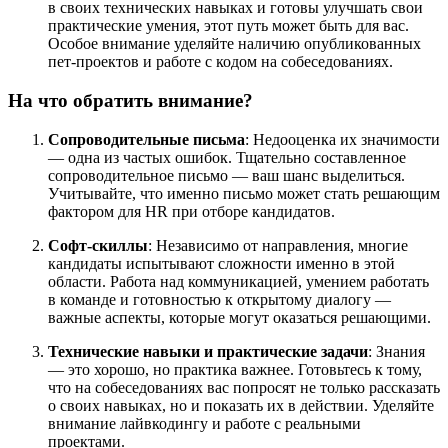
в своих технических навыках и готовы улучшать свои
практические умения, этот путь может быть для вас.
Особое внимание уделяйте наличию опубликованных
пет-проектов и работе с кодом на собеседованиях.
На что обратить внимание?
Сопроводительные письма
: Недооценка их значимости
— одна из частых ошибок. Тщательно составленное
сопроводительное письмо — ваш шанс выделиться.
Учитывайте, что именно письмо может стать решающим
фактором для HR при отборе кандидатов.
Софт-скиллы
: Независимо от направления, многие
кандидаты испытывают сложности именно в этой
области. Работа над коммуникацией, умением работать
в команде и готовностью к открытому диалогу —
важные аспекты, которые могут оказаться решающими.
Технические навыки и практические задачи
: Знания
— это хорошо, но практика важнее. Готовьтесь к тому,
что на собеседованиях вас попросят не только рассказать
о своих навыках, но и показать их в действии. Уделяйте
внимание лайвкодингу и работе с реальными
проектами.