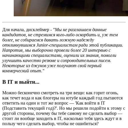
Для начала, дисклеймер -
"Мы не разглашаем данные
кандидатов, не стремимся кого-либо оскорбить и, уж тем
более, не собираемся давать ложную надежду
откликнувшимся Junior-специалистам ради этой публикации.
Напротив, мы выборочно провели более 20 интервью с
начинающими специалистами, оценили их знания, помогли
улучшить качество резюме и сопроводительных писем.
Некоторые из джунов уже получают свой первый
коммерческий опыт."
В IT и выйти...
Можно бесконечно смотреть на три вещи: как горит огонь,
как течет вода и как блогеры на ютубе каждый год пытаются
ответить на один и тот же вопрос — 'Как войти в IT
(Подставить текущий год)?'. Но мы решили подойти к этому с
другой стороны, почему бы тебе самому не сделать выбор —
стоит ли вообще заходить в IT, насколько тебя здесь ждут и в
пользу чего сделать выбор, чтобы не ошибиться?