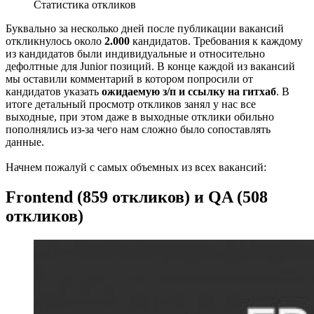
Статистика откликов
Буквально за несколько дней после публикации вакансий
откликнулось около
2.000
кандидатов. Требования к каждому
из кандидатов были индивидуальные и относительно
дефолтные для Junior позиций. В конце каждой из вакансий
мы оставили комментарий в котором попросили от
кандидатов указать
ожидаемую з/п и ссылку на гитхаб
. В
итоге детальный просмотр откликов занял у нас все
выходные, при этом даже в выходные отклики обильно
пополнялись из-за чего нам сложно было сопоставлять
данные.
Начнем пожалуй с самых объемных из всех вакансий:
Frontend (859 откликов) и QA (508
откликов)