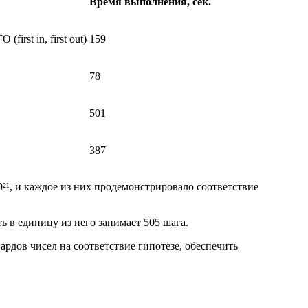
Время выполнения, сек.
rst in, first out)
159
78
501
387
0²¹, и каждое из них продемонстрировало соответствие
ть в единицу из него занимает 505 шага.
ардов чисел на соответствие гипотезе, обеспечить