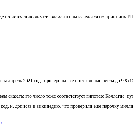
по истечению лимита элементы вытесняются по принципу FIFO (fi
 на апрель 2021 года проверены все натуральные числа до 9.8x1
вам сказать: это число тоже соответствует гипотезе Коллатца, пу
код, и, дописав в википедию, что проверили еще парочку милли
ry