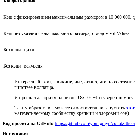
Конфигурация
Кэш с фиксированным максимальным размером в 10 000 000, где 
Кэш без указания максимального размера, с модом softValues
Без кэша, цикл
Без кэша, рекурсия
Интересный факт, в википедии указано, что по состоянию
гипотезе Коллатца.
Я прогнал алгоритм на числе 9.8x10²¹+1 и уверенно могу 
Таким образом, вы можете самостоятельно запустить
этот
математическому сообществу крепкий и здоровый сон)
Код проекта на GitHub:
https://github.com/youngmyn/collatz‑theo
Источники: