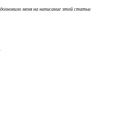
вдохновило меня на написание этой статьи
e