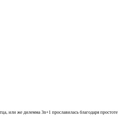
атца, или же дилемма 3n+1 прославилась благодаря простоте