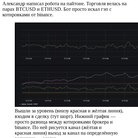
Александр написал робота на пайтоне. Торговля велась на
парах BTCUSD и ETHUSD. Бот просто искал гэп с
котировками от binance.
Вышли за уровень (внизу красная и жёлтая линия),
входим в сделку (тут шорт). Нижний график —
просто разница между котировками брокера и
binance. По ней рисуется канал (жёлтая и
красная линия) выход за канал на определённую