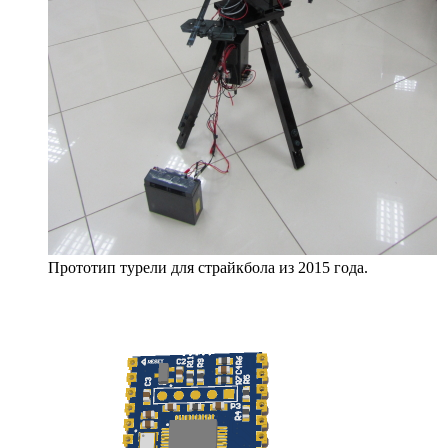
Прототип турели для страйкбола из 2015 года.