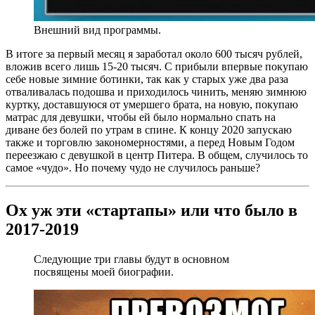
Внешний вид программы.
В итоге за первый месяц я заработал около 600 тысяч рублей,
вложив всего лишь 15-20 тысяч. С прибыли впервые покупаю
себе новые зимние ботинки, так как у старых уже два раза
отваливалась подошва и приходилось чинить, меняю зимнюю
куртку, доставшуюся от умершего брата, на новую, покупаю
матрас для девушки, чтобы ей было нормально спать на
диване без болей по утрам в спине. К концу 2020 запускаю
также и торговлю закономерностями, а перед Новым Годом
переезжаю с девушкой в центр Питера. В общем, случилось то
самое «чудо». Но почему чудо не случилось раньше?
Ох уж эти «стартапы» или что было в
2017-2019
Следующие три главы будут в основном
посвящены моей биографии.