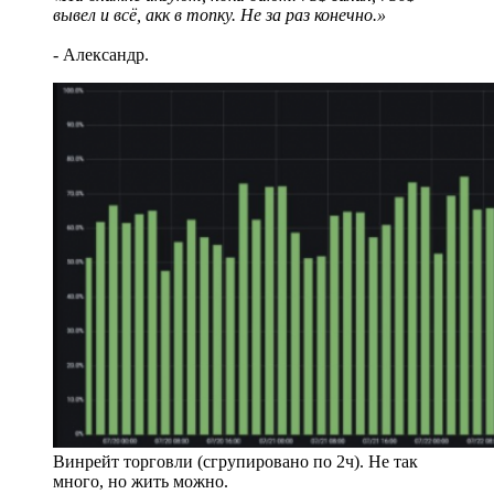
вывел и всё, акк в топку. Не за раз конечно.»
- Александр.
Винрейт торговли (сгрупировано по 2ч). Не так
много, но жить можно.