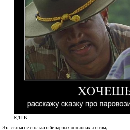
КДПВ
Эта статья не столько о бинарных опционах и о том,