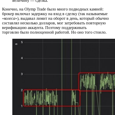
величину — сделка.
Конечно, на Olymp Trade было много подводных камней:
брокер включал задержку на вход в сделку (так называемые
«
колеса
»), выдавал лимит на оборот в день, который обычно
составлял несколько долларов, мог затребовать повторную
верификацию аккаунта. Поэтому поддерживать
торговлю было полноценной работой. Но оно того стоило.