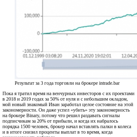
Результат за 3 года торговли на брокере intrade.bar
Пока я тратил время на венчурных инвесторов с их проектами
в 2018 и 2019 годах за 50% от нуля и с небольшим окладом,
мой новый знакомый Иван заработал целое состояние на этой
закономерности. Он даже успел «убить» эту закономерность
на брокере Binary, потому что решил раздавать сигналы
подписчикам за 20% от прибыли, и когда их набралось
порядка 1500 человек, брокер начал вставлять палки в колеса
и в итоге снизил проценты выплат в то время, когда