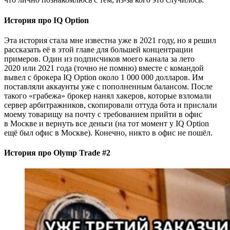
История про IQ Option
Эта история стала мне известна уже в 2021 году, но я решил
рассказать её в этой главе для большей концентрации
примеров. Один из подписчиков моего канала за лето
2020 или 2021 года (точно не помню) вместе с командой
вывел с брокера IQ Option около 1 000 000 долларов. Им
поставляли аккаунты уже с пополненным балансом. После
такого «грабежа» брокер нанял хакеров, которые взломали
сервер арбитражников, скопировали оттуда бота и прислали
моему товарищу на почту с требованием прийти в офис
в Москве и вернуть все деньги (на тот момент у IQ Option
ещё был офис в Москве). Конечно, никто в офис не пошёл.
История про Olymp Trade #2