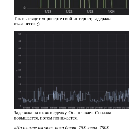
Так выглядит «проверте свой интернет, задержка
из‑за него» ;)
Задержка на вхож в сделку. Она плавает. Сначала
повышается, потом понижается.
«На олимпе иксуют, пока дают. 75$ залил, 750$