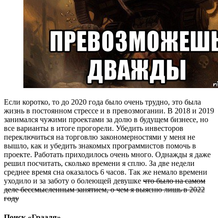
Если коротко, то до 2020 года было очень трудно, это была
жизнь в постоянном стрессе и в превозмогании. В 2018 и 2019
занимался чужими проектами за долю в будущем бизнесе, но
все варианты в итоге прогорели. Убедить инвесторов
переключиться на торговлю закономерностями у меня не
вышло, как и убедить знакомых программистов помочь в
проекте. Работать приходилось очень много. Однажды я даже
решил посчитать, сколько времени я сплю. За две недели
среднее время сна оказалось 6 часов. Так же немало времени
уходило и за заботу о болеющей девушке
что было на самом
деле бессмысленным занятием, о чем я выясню лишь в 2022
году
Поиск «Грааля»