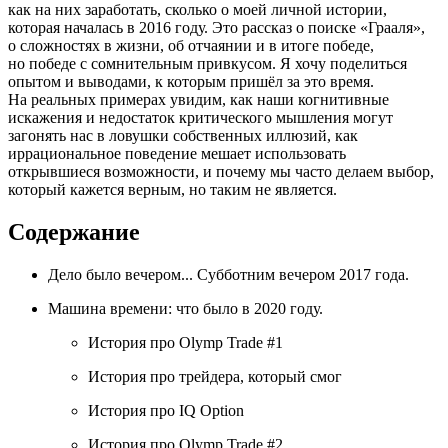
как на них заработать, сколько о моей личной истории,
которая началась в 2016 году. Это рассказ о поиске «Грааля»,
о сложностях в жизни, об отчаянии и в итоге победе,
но победе с сомнительным привкусом. Я хочу поделиться
опытом и выводами, к которым пришёл за это время.
На реальных примерах увидим, как наши когнитивные
искажения и недостаток критического мышления могут
загонять нас в ловушки собственных иллюзий, как
иррациональное поведение мешает использовать
открывшиеся возможности, и почему мы часто делаем выбор,
который кажется верным, но таким не является.
Содержание
Дело было вечером... Субботним вечером 2017 года.
Машина времени: что было в 2020 году.
История про Olymp Trade #1
История про трейдера, который смог
История про IQ Option
История про Olymp Trade #2