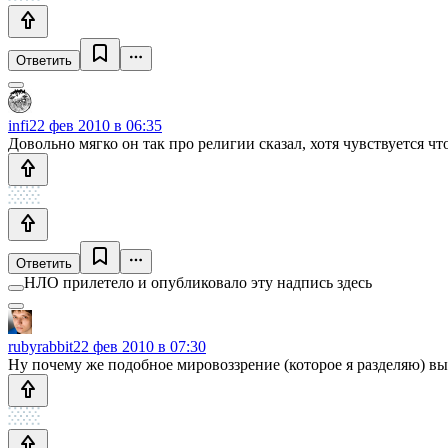
Ответить
infi
22 фев 2010 в 06:35
Довольно мягко он так про религии сказал, хотя чувствуется что
Ответить
НЛО прилетело и опубликовало эту надпись здесь
rubyrabbit
22 фев 2010 в 07:30
Ну почему же подобное мировоззрение (которое я разделяю) вы