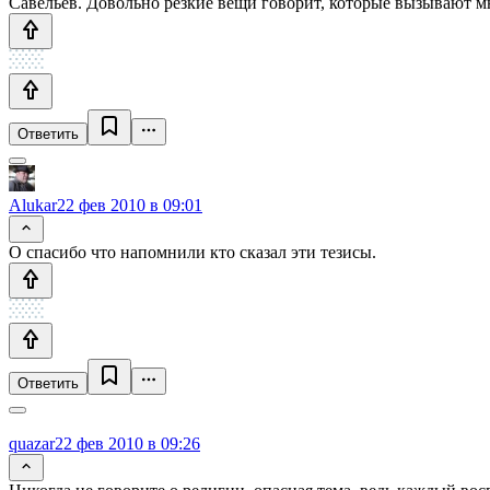
Савельев. Довольно резкие вещи говорит, которые вызывают мно
Ответить
Alukar
22 фев 2010 в 09:01
О спасибо что напомнили кто сказал эти тезисы.
Ответить
quazar
22 фев 2010 в 09:26