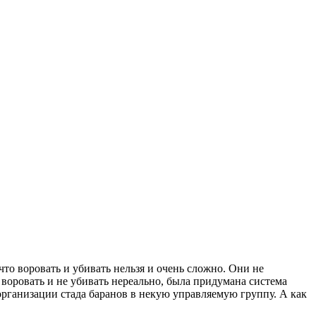
о воровать и убивать нельзя и очень сложно. Они не
е воровать и не убивать нереально, была придумана система
 организации стада баранов в некую управляемую группу. А как