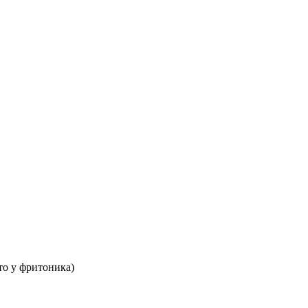
то у фритоника)