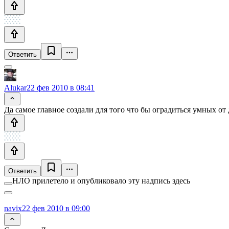
Ответить
Alukar
22 фев 2010 в 08:41
Да самое главное создали для того что бы оградиться умных от
Ответить
НЛО прилетело и опубликовало эту надпись здесь
navix
22 фев 2010 в 09:00