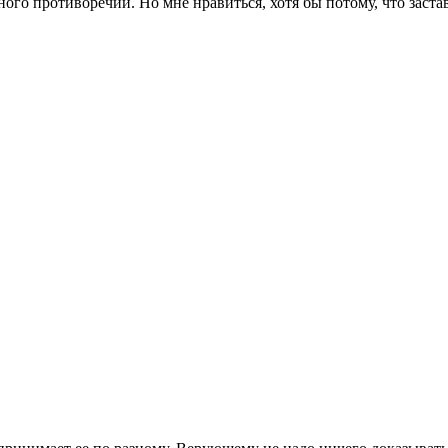
го противоречий. Но мне нравиться, хотя бы потому, что застав