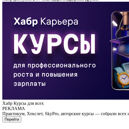
Хабр Курсы для всех
РЕКЛАМА
Практикум, Хекслет, SkyPro, авторские курсы — собрали всех 
Перейти