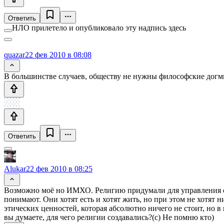
Ответить
НЛО прилетело и опубликовало эту надпись здесь
quazar
22 фев 2010 в 08:08
В большинстве случаев, обществу не нужны философские дог
Ответить
Alukar
22 фев 2010 в 08:25
Возможно моё но ИМХО. Религию придумали для управления общ
понимают. Они хотят есть и хотят жить, но при этом не хотят н
этических ценностей, которая абсолютно ничего не стоит, но 
вы думаете, для чего религии создавались?(с) Не помню кто)