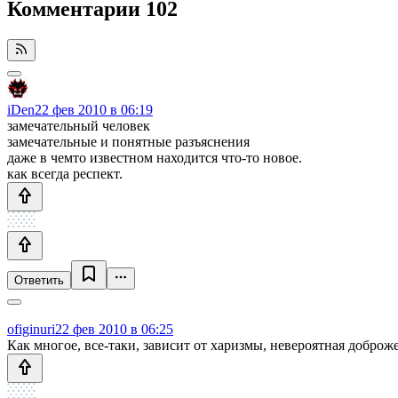
Комментарии
102
iDen
22 фев 2010 в 06:19
замечательный человек
замечательные и понятные разъяснения
даже в чемто известном находится что-то новое.
как всегда респект.
Ответить
ofiginuri
22 фев 2010 в 06:25
Как многое, все-таки, зависит от харизмы, невероятная доброж