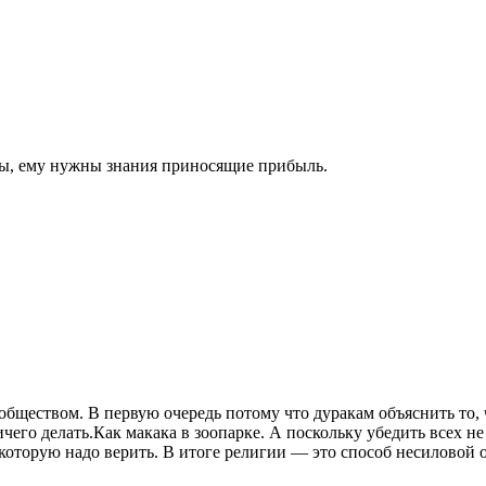
мы, ему нужны знания приносящие прибыль.
еством. В первую очередь потому что дуракам объяснить то, чт
ичего делать.Как макака в зоопарке. А поскольку убедить всех н
в которую надо верить. В итоге религии — это способ несиловой