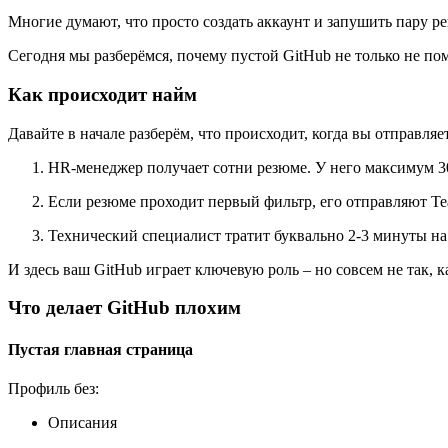
Многие думают, что просто создать аккаунт и запушить пару реп
Сегодня мы разберёмся, почему пустой GitHub не только не по
Как происходит найм
Давайте в начале разберём, что происходит, когда вы отправл
HR-менеджер получает сотни резюме. У него максимум 3
Если резюме проходит первый фильтр, его отправляют Tea
Технический специалист тратит буквально 2-3 минуты на
И здесь ваш GitHub играет ключевую роль – но совсем не так, к
Что делает GitHub плохим
Пустая главная страница
Профиль без:
Описания