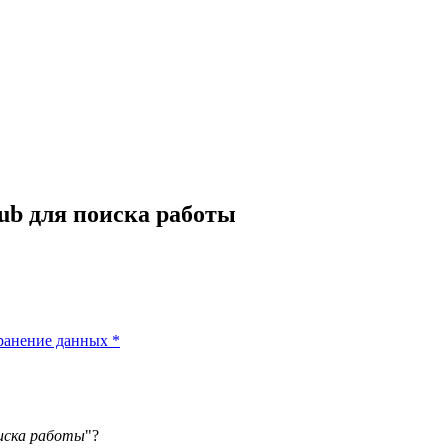
ub для поиска работы
ранение данных
*
оиска работы
"?