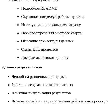
Качественная документация
Подробное README
Скриншоты/видео/gif работы проекта
Инструкция по локальному запуску
Docker-compose для быстрого старта
Описание архитектуры данных
Схема ETL-процессов
Диаграммы потоков данных
Демонстрация проекта
Деплой на различные платформы
Работающее демо пайплайна данных
Понятная визуализация результатов
Возможность быстро увидеть ваши действия по проекту: 