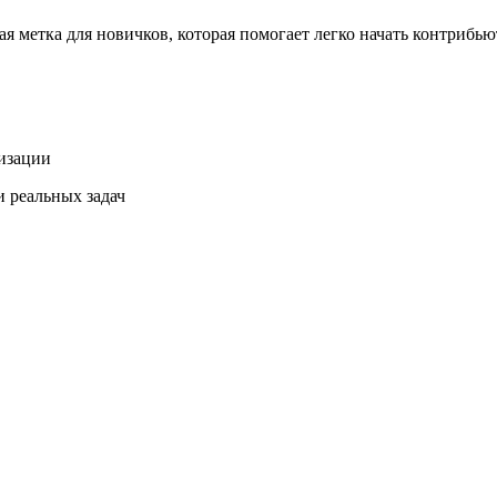
ая метка для новичков, которая помогает легко начать контрибьют
лизации
 реальных задач