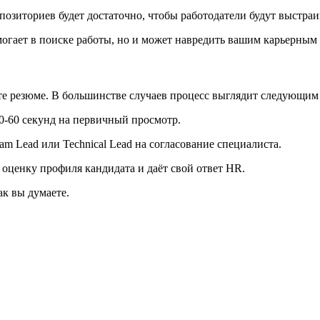
озиториев будет достаточно, чтобы работодатели будут выстраива
могает в поиске работы, но и может навредить вашим карьерным
яете резюме. В большинстве случаев процесс выглядит следующим
0-60 секунд на первичный просмотр.
m Lead или Technical Lead на согласование специалиста.
 оценку профиля кандидата и даёт свой ответ HR.
ак вы думаете.