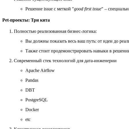
Решение issue с меткой "
good first issue
" – специальн
Pet-проекты: Три кита
Полностью реализованная бизнес-логика:
Вы должны показать весь ваш путь: от идеи до реа
Также стоит продемонстрировать навыки в решении
Современный стек технологий для дата-инженерии
Apache Airflow
Pandas
DBT
PostgreSQL
Docker
etc