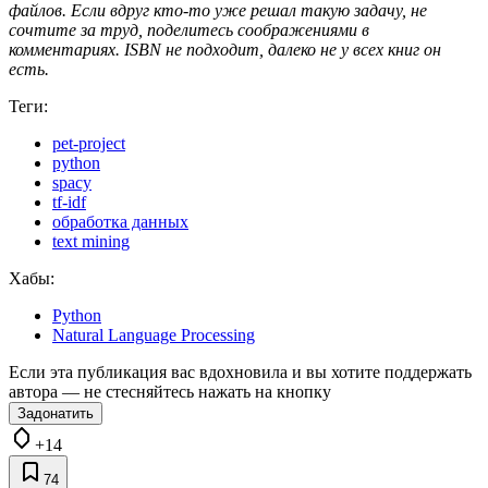
файлов. Если вдруг кто-то уже решал такую задачу, не
сочтите за труд, поделитесь соображениями в
комментариях. ISBN не подходит, далеко не у всех книг он
есть.
Теги:
pet-project
python
spacy
tf-idf
обработка данных
text mining
Хабы:
Python
Natural Language Processing
Если эта публикация вас вдохновила и вы хотите поддержать
автора — не стесняйтесь нажать на кнопку
Задонатить
+14
74