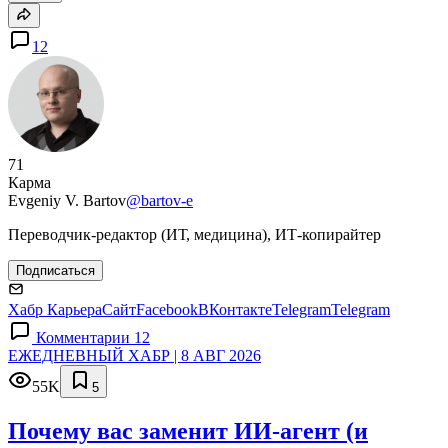
12
71
Карма
Evgeniy V. Bartov
@bartov-e
Переводчик-редактор (ИТ, медицина), ИТ-копирайтер
Подписаться
Хабр Карьера
Сайт
Facebook
ВКонтакте
Telegram
Telegram
Комментарии 12
ЕЖЕДНЕВНЫЙ ХАБР | 8 АВГ 2026
55K
5
Почему вас заменит ИИ‑агент (и