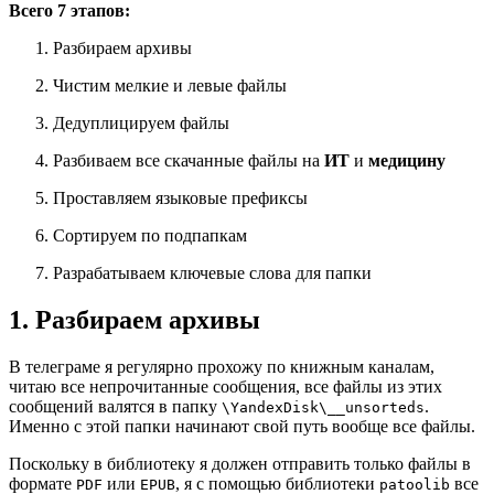
Всего 7 этапов:
Разбираем архивы
Чистим мелкие и левые файлы
Дедуплицируем файлы
Разбиваем все скачанные файлы на
ИТ
и
медицину
Проставляем языковые префиксы
Сортируем по подпапкам
Разрабатываем ключевые слова для папки
1. Разбираем архивы
В телеграме я регулярно прохожу по книжным каналам,
читаю все непрочитанные сообщения, все файлы из этих
сообщений валятся в папку
.
\YandexDisk\__unsorteds
Именно с этой папки начинают свой путь вообще все файлы.
Поскольку в библиотеку я должен отправить только файлы в
формате
или
, я с помощью библиотеки
все
PDF
EPUB
patoolib