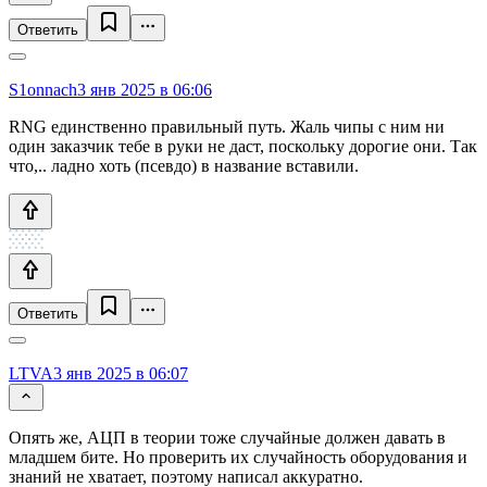
Ответить
S1onnach
3 янв 2025 в 06:06
RNG единственно правильный путь. Жаль чипы с ним ни
один заказчик тебе в руки не даст, поскольку дорогие они. Так
что,.. ладно хоть (псевдо) в название вставили.
Ответить
LTVA
3 янв 2025 в 06:07
Опять же, АЦП в теории тоже случайные должен давать в
младшем бите. Но проверить их случайность оборудования и
знаний не хватает, поэтому написал аккуратно.