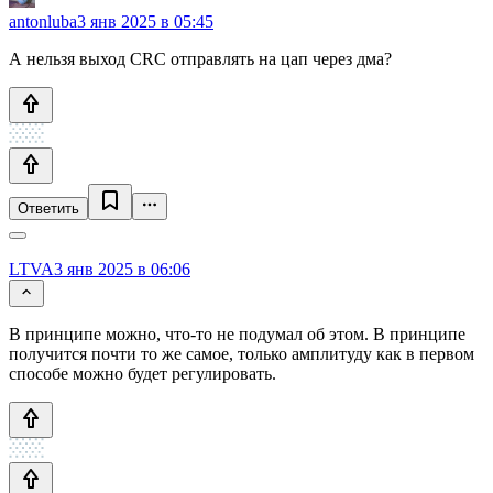
antonluba
3 янв 2025 в 05:45
А нельзя выход CRC отправлять на цап через дма?
Ответить
LTVA
3 янв 2025 в 06:06
В принципе можно, что-то не подумал об этом. В принципе
получится почти то же самое, только амплитуду как в первом
способе можно будет регулировать.