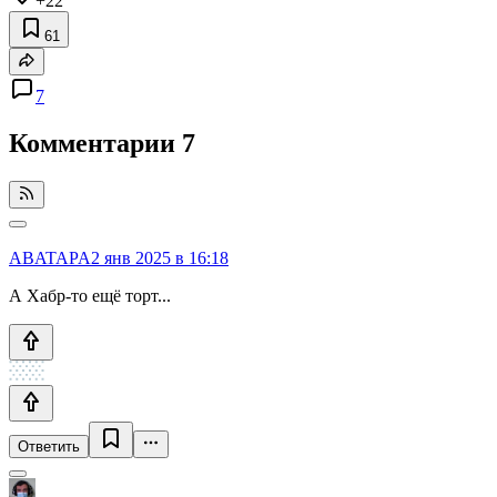
+22
61
7
Комментарии
7
ABATAPA
2 янв 2025 в 16:18
А Хабр-то ещё торт...
Ответить