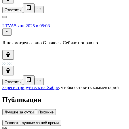
Ответить
LTVA
5 янв 2025 в 05:08
Я не смотрел серию G, каюсь. Сейчас поправлю.
Ответить
Зарегистрируйтесь на Хабре
, чтобы оставить комментарий
Публикации
Лучшие за сутки
Похожие
Показать лучшие за всё время