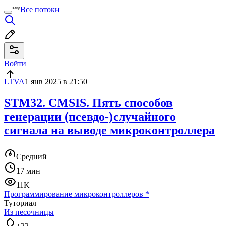
Все потоки
Войти
LTVA
1 янв 2025 в 21:50
STM32. CMSIS. Пять способов
генерации (псевдо-)случайного
сигнала на выводе микроконтроллера
Средний
17 мин
11K
Программирование микроконтроллеров
*
Туториал
Из песочницы