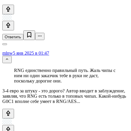
Ответить
mlnw
5 янв 2025 в 01:47
RNG единственно правильный путь. Жаль чипы с
ним ни один заказчик тебе в руки не даст,
поскольку дорогие они.
3-4 евро за штуку - это дорого? Автор вводит в заблуждение,
заявляя, что RNG есть только в топовых чипах. Какой-нибудь
G0C1 вполне себе умеет в RNG/AES...