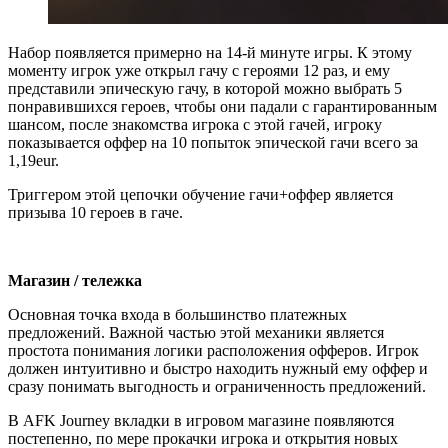
Набор появляется примерно на 14-й минуте игры. К этому
моменту игрок уже открыл гачу с героями 12 раз, и ему
представили эпическую гачу, в которой можно выбрать 5
понравившихся героев, чтобы они падали с гарантированным
шансом, после знакомства игрока с этой гачей, игроку
показывается оффер на 10 попыток эпической гачи всего за
1,19eur.
Триггером этой цепочки обучение гачи+оффер является
призыва 10 героев в гаче.
Магазин / тележка
Основная точка входа в большинство платежных
предложений. Важной частью этой механики является
простота понимания логики расположения офферов. Игрок
должен интуитивно и быстро находить нужный ему оффер и
сразу понимать выгодность и ограниченность предложений.
В AFK Journey вкладки в игровом магазине появляются
постепенно, по мере прокачки игрока и открытия новых