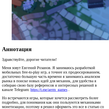
Аннотация
Здравствуйте, дорогие читатели!
Меня зовут Евгений Розанов. Я занимаюсь разработкой
мобильных free-to-play игр, а точнее их продюсированием,
достаточно большую часть времени я занимаюсь анализом
рынка в поиске новых идей для механик, для удобства я
собираю свою базу референсов и интересных решений в
канале Telegram:
https://t.me/aerm_games
.
Но встречаются игры, которые хочется рассмотреть более
подробно, для понимания как они пользуются механиками
монетизации, поэтому я решил оформить это все в статью со