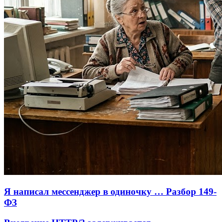
Я написал мессенджер в одиночку … Разбор 149-
ФЗ