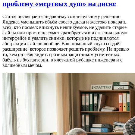
проблему «мертвых душ» на диске
Статья посвящается недавнему сомнительному решению
Яндекса уменьшить объём своего диска и жестоко покарать
всех, кто посмел: впихнуть невпихуемое, не удалить старые
файлы или просто не суметь разобраться в их «гениальном»
интерфейсе и удалить снимки, которые не подчиняются
абстракции файлов вообще. Ваш покорный слуга создаёт
расширение, которое позволяет решить проблему. На превью
то, кем он себя видит: грозным защитником угнетённых
бабуль из бухгалтерии, в клетчатой рубашке инженера и с
волшебным мечом.