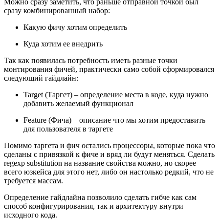
Можно сразу заметить, что раньше отправной точкой был
сразу комбинированный набор:
Какую фичу хотим определить
Куда хотим ее внедрить
Так как появилась потребность иметь разные точки
монтирования фичей, практически само собой сформировался
следующий гайдлайн:
Target (Таргет) – определение места в коде, куда нужно
добавить желаемый функционал
Feature (Фича) – описание что мы хотим предоставить
для пользователя в таргете
Помимо таргета и фич остались процессоры, которые пока что
сделаны с привязкой к фиче и вряд ли будут меняться. Сделать
regexp substitution на название свойства можно, но скорее
всего юзкейса для этого нет, либо он настолько редкий, что не
требуется массам.
Определение гайдлайна позволило сделать гибче как сам
способ конфигурирования, так и архитектуру внутри
исходного кода.