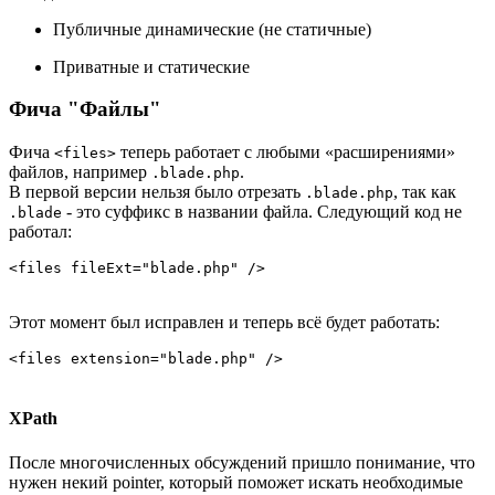
Публичные динамические (не статичные)
Приватные и статические
Фича "Файлы"
Фича
теперь работает с любыми «расширениями»
<files>
файлов, например
.
.blade.php
В первой версии нельзя было отрезать
, так как
.blade.php
- это суффикс в названии файла. Следующий код не
.blade
работал:
Этот момент был исправлен и теперь всё будет работать:
XPath
После многочисленных обсуждений пришло понимание, что
нужен некий pointer, который поможет искать необходимые