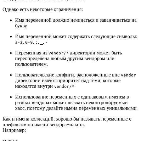
Однако есть некоторые ограничения:
Имя переменной должно начинаться и заканчиваться на
букву
Имя переменной может содержать следующие символы:
,
,
,
,
a-z
0-9
:
_
-
Переменная из
директории может быть
vendor/*
переопределена любым другим вендором или
пользователем.
Пользовательские конфиги, расположенные вне
vendor
директории имеют приоритет над теми, которые
находятся внутри
vendor/*
Использование переменных с одинаковым именем в
разных вендорах может вызвать неконтролируемый
хаос, поэтому делайте имена переменных уникальными
Как и имена коллекций, хорошо бы называть переменные с
префиксом по имени вендора+пакета.
Например:
<envs>  
