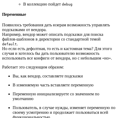
В коллекцию пойдет
debug
Переменные
Появилось требования дать юзерам возможность управлять
подсказками от вендора.
Например, вендор может описать подсказки для поиска
файлов-шаблонов в директории со стандартной темой
.
default
Но если есть дефолтная, то есть и кастомная тема? Для этого
случая и хотелось бы дать пользователю возможность
использовать все конфиги от вендора, но с небольшим «но».
Работает это следующим образом:
Вы, как вендор, составляете подсказки
В изменяемую часть вставляете переменную
Переменную инициализируете со значением по
умолчанию
Пользователь, в случае нужды, изменяет переменную по
своему усмотрению и продолжает пользоваться всей
функциональностью