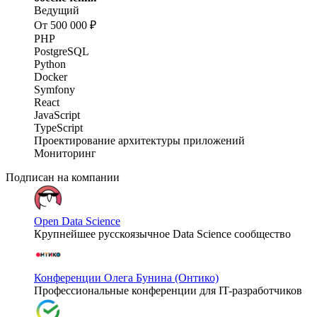
Ведущий
От 500 000 ₽
PHP
PostgreSQL
Python
Docker
Symfony
React
JavaScript
TypeScript
Проектирование архитектуры приложений
Мониторинг
Подписан на компании
Open Data Science
Крупнейшее русскоязычное Data Science сообщество
Конференции Олега Бунина (Онтико)
Профессиональные конференции для IT-разработчиков