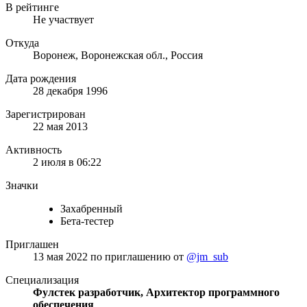
В рейтинге
Не участвует
Откуда
Воронеж, Воронежская обл., Россия
Дата рождения
28 декабря 1996
Зарегистрирован
22 мая 2013
Активность
2 июля в 06:22
Значки
Захабренный
Бета-тестер
Приглашен
13 мая 2022
по приглашению от
@jm_sub
Специализация
Фулстек разработчик, Архитектор программного
обеспечения